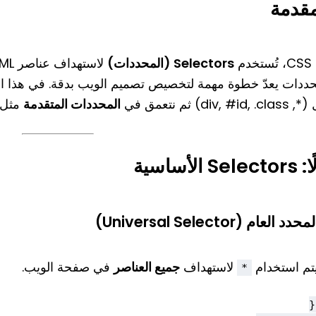
مقدمة
خدم
Selectors (المحددات)
حددات يعدّ خطوة مهمة لتخصيص تصميم الويب بدقة. في هذا
div, #id, ) ثم نتعمق في
المحددات المتقدمة
مثل (
Sele الأساسية
محدد العام (Universal Selector)
تم استخدام
لاستهداف
جميع العناصر
في صفحة الويب.
*