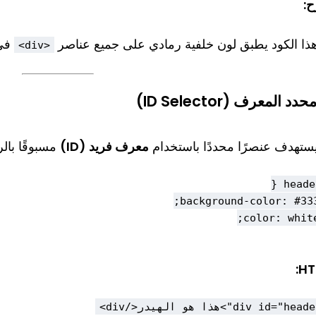
:
ذا الكود يطبق لون خلفية رمادي على جميع عناصر
في 
<div>
حدد المعرف (ID Selector)
ستهدف عنصرًا محددًا باستخدام
معرف فريد (ID)
مسبوقًا بال
HT