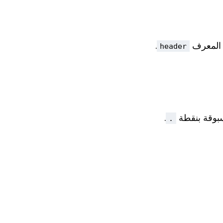
ل المعرف
.
header
وقة بنقطة
.
.