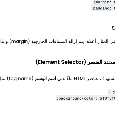
:
ي المثال أعلاه، يتم إزالة المسافات الخارجية (margin) والداخلية (padding) من جميع العناصر.
حدد العنصر (Element Selector)
ستهدف عناصر HTML بناءً على
اسم الوسم
(tag name) مثل