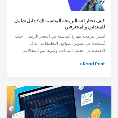
شامل
للمبتدئين
والمحترفين
كيف تختار لغة البرمجة المناسبة لك؟ دليل شامل
للمبتدئين والمحترفين
تُعتبر البرمجة مهارة أساسية في العصر الرقمي، حيث
تُستخدم في تطوير المواقع، التطبيقات، الذكاء
الاصطناعي، تحليل البيانات، وغيرها من المجالات.
Read Post »
ما
هي
اتجاهات
البرمجة
الحديثة؟