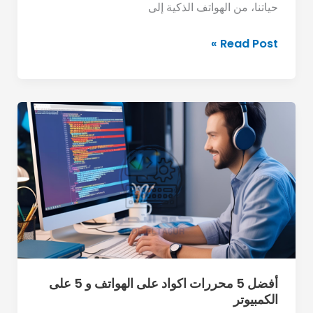
حياتنا، من الهواتف الذكية إلى
Read Post »
أفضل
5
محررات
اكواد
على
الهواتف
و
5
على
الكمبيوتر
أفضل 5 محررات اكواد على الهواتف و 5 على
الكمبيوتر