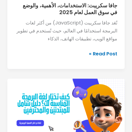
2025
جافا سكريبت: الاستخدامات، الأهمية، والوضع
في سوق العمل لعام 2025
تُعَد جافا سكريبت (JavaScript) من أكثر لغات
البرمجة استخدامًا في العالم، حيث تُستخدم في تطوير
مواقع الويب، تطبيقات الهاتف، الذكاء
Read Post »
كيف
تختار
لغة
البرمجة
المناسبة
لك؟
دليل