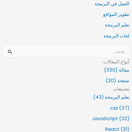
العمل في البرمجة
تطوير المواقع
تعلم البرمجة
لغات البرمجة
ا
ل
أنواع المقالات
ب
ح
مقالة (330)
ث
صفحة (20)
ع
ن
تصنيفات
:
تعلم البرمجة (43)
css (37)
JavaScript (32)
React (31)