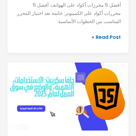
أفضل 5 محررات أكواد على الهواتف: أفضل 5
محررات أكواد على الكمبيوتر: خاتمة تعد اختيار المحرر
المناسب من الخطوات الأساسية
Read Post »
جافا
سكريبت:
الاستخدامات،
الأهمية،
والوضع
في
سوق
العمل
لعام