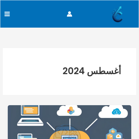
خطي
content
لى
لمحتوى
أغسطس 2024
ماذا
بعد
تعلم
أساسيات