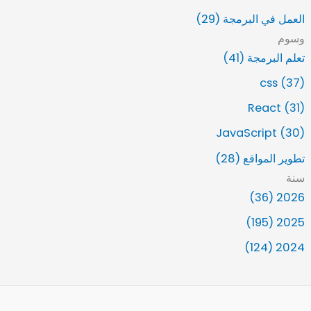
العمل في البرمجة (29)
وسوم
تعلم البرمجة (41)
css (37)
React (31)
JavaScript (30)
تطوير المواقع (28)
سنة
2026 (36)
2025 (195)
2024 (124)