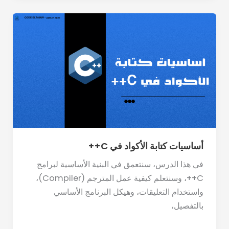
أساسيات
كتابة
الأكواد
في
C++
أساسيات كتابة الأكواد في C++
في هذا الدرس، سنتعمق في البنية الأساسية لبرامج
C++، وسنتعلم كيفية عمل المترجم (Compiler)،
واستخدام التعليقات، وهيكل البرنامج الأساسي
بالتفصيل،