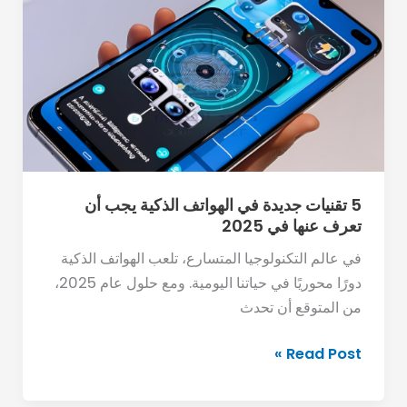
تقنيات
جديدة
في
الهواتف
الذكية
يجب
أن
تعرف
عنها
5 تقنيات جديدة في الهواتف الذكية يجب أن
تعرف عنها في 2025
في
2025
في عالم التكنولوجيا المتسارع، تلعب الهواتف الذكية
دورًا محوريًا في حياتنا اليومية. ومع حلول عام 2025،
من المتوقع أن تحدث
Read Post »