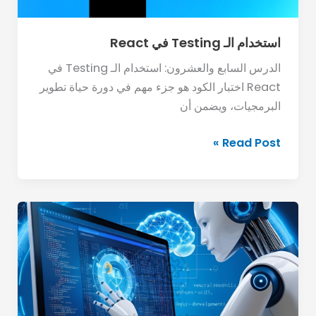
استخدام الـ Testing في React
الدرس السابع والعشرون: استخدام الـ Testing في
React اختبار الكود هو جزء مهم في دورة حياة تطوير
البرمجيات، ويضمن أن
Read Post »
لماذا
يجب
عليك
أن
تبقى
مطلعًا