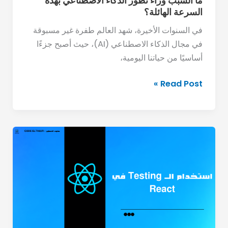
ما السبب وراء تطور الذكاء الاصطناعي بهذه
السرعة الهائلة؟
في السنوات الأخيرة، شهد العالم طفرة غير مسبوقة
في مجال الذكاء الاصطناعي (AI)، حيث أصبح جزءًا
أساسيًا من حياتنا اليومية،
Read Post »
استخدام
الـ
Testing
في
React