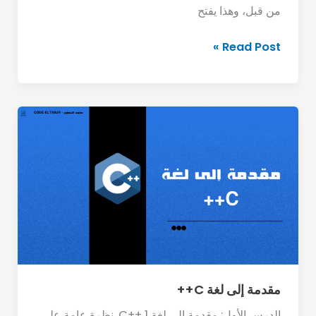
من قبل، وهذا يفتح
Read Post »
مقدمة
إلى
لغة
C++
مقدمة إلى لغة C++
الدرس الأول: مقدمة إلى لغة C++ 1. نظرة عامة على