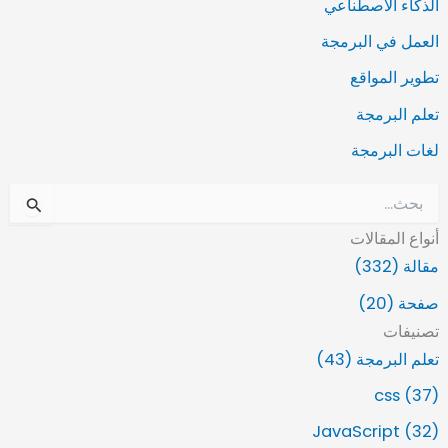
الذكاء الاصطناعي
العمل في البرمجة
تطوير المواقع
تعلم البرمجة
لغات البرمجة
ا
ل
أنواع المقالات
ب
ح
مقالة (332)
ث
صفحة (20)
ع
ن
تصنيفات
:
تعلم البرمجة (43)
css (37)
JavaScript (32)