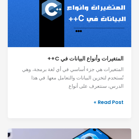
في
C++
المتغيرات وأنواع البيانات في C++
المتغيرات هي جزء أساسي في أي لغة برمجة، وهي
تُستخدم لتخزين البيانات والتعامل معها. في هذا
الدرس، سنتعرف على أنواع
Read Post »
5