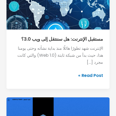
إلى
ويب
3.0؟
مستقبل الإنترنت: هل سننتقل إلى ويب 3.0؟
الإنترنت شهد تطورًا هائلًا منذ بداية نشأته وحتى يومنا
هذا، حيث بدأ من شبكة ثابتة (Web 1.0) والتي كانت
مجرد […]
Read Post »
المتغيرات
وأنواع
البيانات