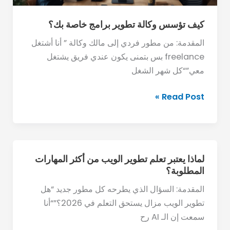
كيف تؤسس وكالة تطوير برامج خاصة بك؟
المقدمة: من مطور فردي إلى مالك وكالة ” أنا أشتغل
freelance بس بتمنى يكون عندي فريق يشتغل
معي”“كل شهر الشغل
Read Post »
لماذا يعتبر تعلم تطوير الويب من أكثر المهارات
لماذا
المطلوبة؟
يعتبر
تعلم
المقدمة: السؤال الذي يطرحه كل مطور جديد “هل
تطوير
تطوير الويب مزال يستحق التعلم في 2026؟”“أنا
الويب
سمعت إن الـ AI رح
من