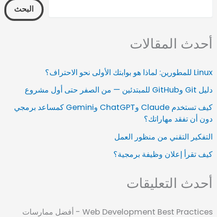
البحث
أحدث المقالات
Linux للمطورين: لماذا هو بوابتك الأولى نحو الاحتراف؟
دليل Git وGitHub للمبتدئين — من الصفر حتى أول مشروع
كيف تستخدم Claude وChatGPT وGemini كمساعد برمجي
دون أن تفقد مهاراتك؟
التفكير التقني من منظور العمل
كيف تقرأ إعلان وظيفة برمجية؟
أحدث التعليقات
Web Development Best Practices - أفضل ممارسات