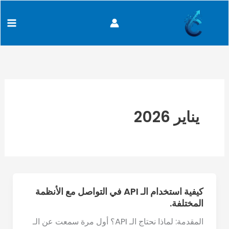
خطي
content
لى
لمحتوى
يناير 2026
كيفية استخدام الـ API في التواصل مع الأنظمة
كيفية
المختلفة.
استخدام
الـ
المقدمة: لماذا نحتاج الـ API؟ أول مرة سمعت عن الـ