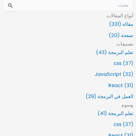
ا
ل
أنواع المقالات
ب
ح
مقالة (331)
ث
صفحة (20)
ع
ن
تصنيفات
:
تعلم البرمجة (43)
css (37)
JavaScript (32)
React (31)
العمل في البرمجة (29)
وسوم
تعلم البرمجة (41)
css (37)
React (31)