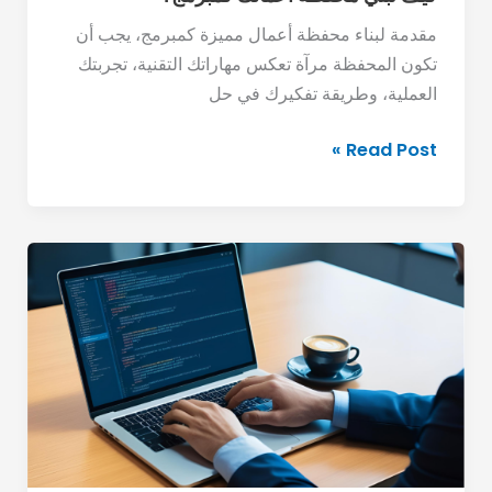
مقدمة لبناء محفظة أعمال مميزة كمبرمج، يجب أن
تكون المحفظة مرآة تعكس مهاراتك التقنية، تجربتك
العملية، وطريقة تفكيرك في حل
Read Post »
كيف
تبني
سمعة
كمبرمج
مستقل؟