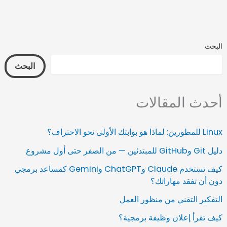
البحث
البحث
أحدث المقالات
Linux للمطورين: لماذا هو بوابتك الأولى نحو الاحتراف؟
دليل Git وGitHub للمبتدئين — من الصفر حتى أول مشروع
كيف تستخدم Claude وChatGPT وGemini كمساعد برمجي
دون أن تفقد مهاراتك؟
التفكير التقني من منظور العمل
كيف تقرأ إعلان وظيفة برمجية؟