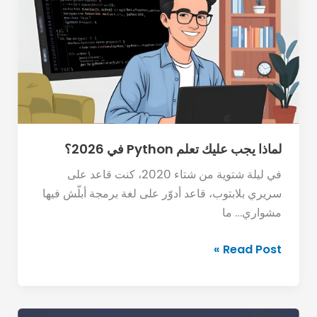
عليك
تعلم
Python
في
2026؟
لماذا يجب عليك تعلم Python في 2026؟
في ليلة شتوية من شتاء 2020، كنت قاعد على
سريري بلابتوب، قاعد أدوّر على لغة برمجة أبلّش فيها
مشواري… ما
Read Post »