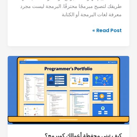
طريقك لتصبح مبرمجًا محترفًا. البرمجة ليست مجرد
معرفة لغات البرمجة أو الكتابة
Read Post »
كيف
تبني
محفظة
أعمالك
كمبرمج؟
كيف تبني محفظة أعمالك كمبرمج؟