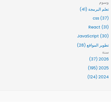
وسوم
تعلم البرمجة (41)
css (37)
React (31)
JavaScript (30)
تطوير المواقع (28)
سنة
2026 (37)
2025 (195)
2024 (124)