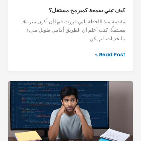
كيف تبني سمعة كمبرمج مستقل؟
مقدمة منذ اللحظة التي قررت فيها أن أكون مبرمجًا
مستقلًا، كنت أعلم أن الطريق أمامي طويل مليء
بالتحديات. لم يكن
Read Post »
أهم
الأخطاء
التي
يقع
فيها
المبتدئون
في