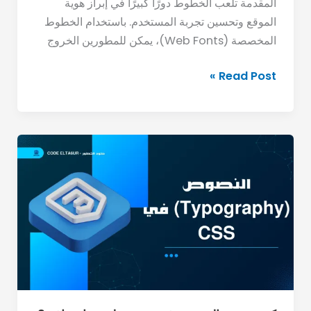
المقدمة تلعب الخطوط دورًا كبيرًا في إبراز هوية
الموقع وتحسين تجربة المستخدم. باستخدام الخطوط
المخصصة (Web Fonts)، يمكن للمطورين الخروج
Read Post »
كيف
تنسق
النصوص
في
CSS
بطريقة
احترافية؟