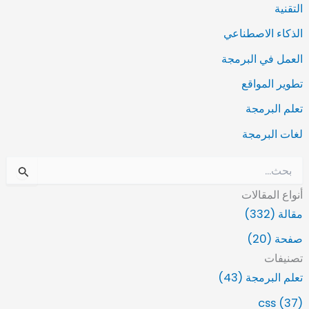
التقنية
الذكاء الاصطناعي
العمل في البرمجة
تطوير المواقع
تعلم البرمجة
لغات البرمجة
ا
ل
أنواع المقالات
ب
ح
مقالة (332)
ث
صفحة (20)
ع
ن
تصنيفات
:
تعلم البرمجة (43)
css (37)