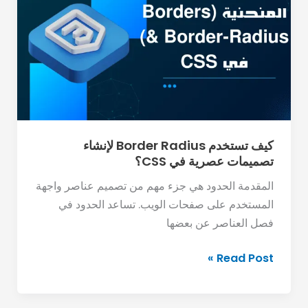
Border
Radius
لإنشاء
تصميمات
عصرية
في
CSS؟
كيف تستخدم Border Radius لإنشاء
تصميمات عصرية في CSS؟
المقدمة الحدود هي جزء مهم من تصميم عناصر واجهة
المستخدم على صفحات الويب. تساعد الحدود في
فصل العناصر عن بعضها
Read Post »