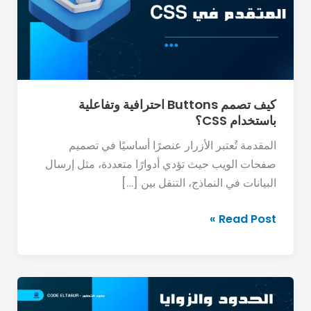
وتفاعلية
باستخدام
CSS؟
كيف تصمم Buttons احترافية وتفاعلية
باستخدام CSS؟
المقدمة تُعتبر الأزرار عنصرًا أساسيًا في تصميم
صفحات الويب حيث تؤدي أدوارًا متعددة، مثل إرسال
البيانات في النماذج، التنقل بين […]
Read Post »
كيف
تستخدم