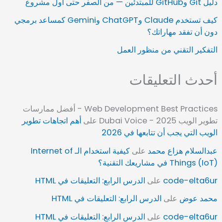
دليل Git وGitHub للمبتدئين — من الصفر حتى أول مشروع
كيف تستخدم Claude وChatGPT وGemini كمساعد برمجي
دون أن تفقد مهاراتك؟
التفكير التقني من منظور العمل
أحدث التعليقات
Web Development Best Practices - أفضل ممارسات
تطوير الويب 2025 - Dubai Voice
على
أهم اتجاهات تطوير
الويب التي يجب أن تتابعها في 2026
عبدالسلام هزاع محمد
على
كيفية استخدام الـ Internet of
Things (IoT) في مشاريعك التقنية؟
code-elta6ur
على
الدرس الرابع: التعليقات في HTML
محمد عوض
على
الدرس الرابع: التعليقات في HTML
code-elta6ur
على
الدرس الرابع: التعليقات في HTML