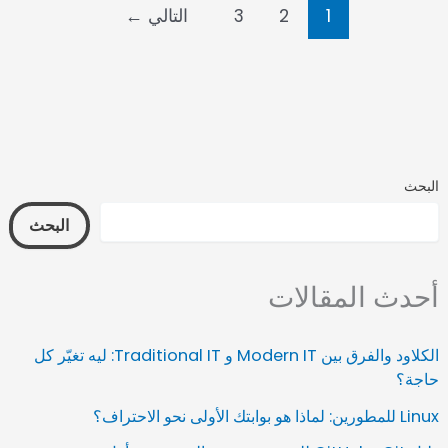
1
2
3
التالي
←
البحث
البحث
أحدث المقالات
الكلاود والفرق بين Modern IT و Traditional IT: ليه تغيّر كل
حاجة؟
Linux للمطورين: لماذا هو بوابتك الأولى نحو الاحتراف؟