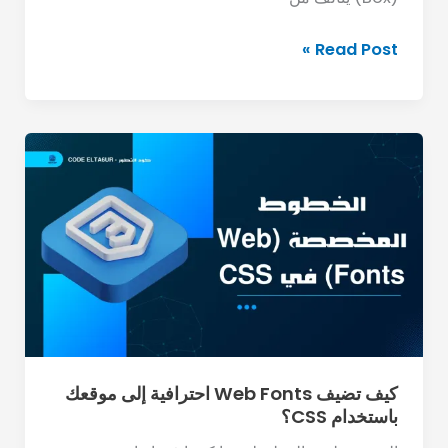
Read Post »
كيف
تضيف
Web
Fonts
احترافية
إلى
موقعك
باستخدام
CSS؟
كيف تضيف Web Fonts احترافية إلى موقعك
باستخدام CSS؟