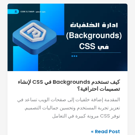
كيف
تستخدم
Backgrounds
في
CSS
لإنشاء
تصميمات
احترافية؟
كيف تستخدم Backgrounds في CSS لإنشاء
تصميمات احترافية؟
المقدمة إضافة خلفيات إلى صفحات الويب تساعد في
تعزيز تجربة المستخدم وتحسين جماليات التصميم.
توفر CSS مرونة كبيرة في التعامل
Read Post »