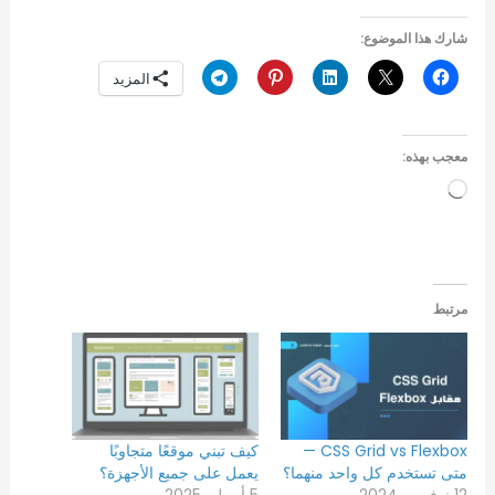
شارك هذا الموضوع:
المزيد
معجب بهذه:
جاري
التحميل…
مرتبط
CSS Grid vs Flexbox —
كيف تبني موقعًا متجاوبًا
متى تستخدم كل واحد منهما؟
يعمل على جميع الأجهزة؟
12 نوفمبر، 2024
5 أبريل، 2025