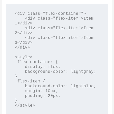
<div class="flex-container">

    <div class="flex-item">Item 
1</div>

    <div class="flex-item">Item 
2</div>

    <div class="flex-item">Item 
3</div>

</div>

<style>

.flex-container {

    display: flex;

    background-color: lightgray;

}

.flex-item {

    background-color: lightblue;

    margin: 10px;

    padding: 20px;

}

</style>