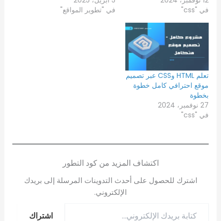
في "css"
في "تطوير المواقع"
تعلم HTML وCSS عبر تصميم
موقع احترافي كامل خطوة
بخطوة
27 نوفمبر، 2024
في "css"
اكتشاف المزيد من كود التطور
اشترك للحصول على أحدث التدوينات المرسلة إلى بريدك
الإلكتروني.
اشتراك