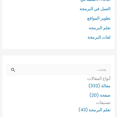
العمل في البرمجة
تطوير المواقع
تعلم البرمجة
لغات البرمجة
ا
ل
أنواع المقالات
ب
ح
مقالة (332)
ث
صفحة (20)
ع
ن
تصنيفات
:
تعلم البرمجة (43)