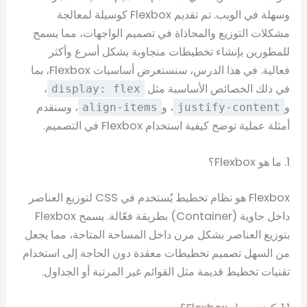
وسهلة في الويب. تم تقديم Flexbox كوسيلة لمعالجة
مشكلات التوزيع والمحاذاة في تصميم الواجهات، مما يسمح
للمطورين بإنشاء تخطيطات متجاوبة بشكل أسرع وأكثر
فعالية. في هذا الدرس، سنستعرض أساسيات Flexbox، بما
في ذلك الخصائص الأساسية مثل
،
display: flex
و
، و
، وسنقدم
align-items
justify-content
أمثلة عملية توضح كيفية استخدام Flexbox في التصميم.
1. ما هو Flexbox؟
Flexbox هو نظام تخطيط يُستخدم في CSS لتوزيع العناصر
داخل حاوية (Container) بطريقة فعّالة. يسمح Flexbox
بتوزيع العناصر بشكل مرن داخل المساحة المتاحة، مما يجعل
من السهل تصميم تخطيطات معقدة دون الحاجة إلى استخدام
تقنيات تخطيط قديمة مثل القوائم غير المرتبة أو الجداول.