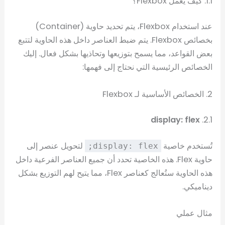
1.1. كيف يعمل Flexbox؟
عند استخدام Flexbox، يتم تحديد حاوية (Container)
بخصائص Flexbox. يتم ضبط العناصر داخل هذه الحاوية لتتبع
بعض القواعد، مما يسمح بتوزيعها وتحاذيها بشكل فعال. إليك
الخصائص الرئيسية التي نحتاج إلى فهمها:
2. الخصائص الأساسية لـ Flexbox
display: flex
2.1.
تُستخدم خاصية
لتحويل عنصر إلى
display: flex;
حاوية Flex. هذه الخاصية تحدد أن جميع العناصر الفرعية داخل
هذه الحاوية ستُعالج كعناصر Flex، مما يتيح لهم التوزيع بشكل
ديناميكي.
مثال عملي