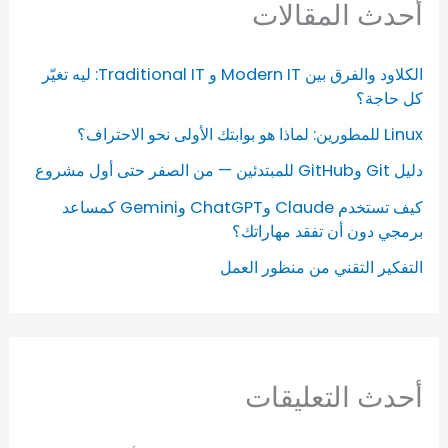
أحدث المقالات
الكلاود والفرق بين Modern IT و Traditional IT: ليه تغيّر
كل حاجة؟
Linux للمطورين: لماذا هو بوابتك الأولى نحو الاحتراف؟
دليل Git وGitHub للمبتدئين — من الصفر حتى أول مشروع
كيف تستخدم Claude وChatGPT وGemini كمساعد
برمجي دون أن تفقد مهاراتك؟
التفكير التقني من منظور العمل
أحدث التعليقات