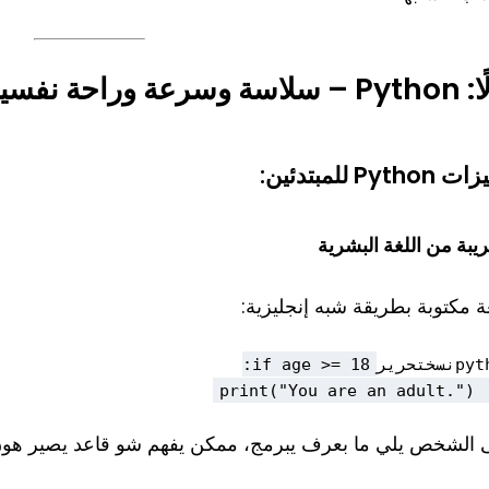
سرعة وراحة نفسية للمبتدئ
Pytho للمبتدئين:
يبة من اللغة البشرية
ة مكتوبة بطريقة شبه إنجليزية:
نسختحرير
    print("
 الشخص يلي ما بعرف يبرمج، ممكن يفهم شو قاعد يصير هون