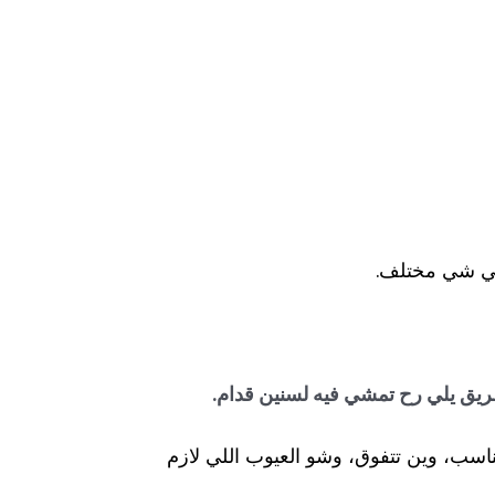
حكي شي مختلف.
طريق يلي رح تمشي فيه لسنين قدام.
ناسب، وين تتفوق، وشو العيوب اللي لازم