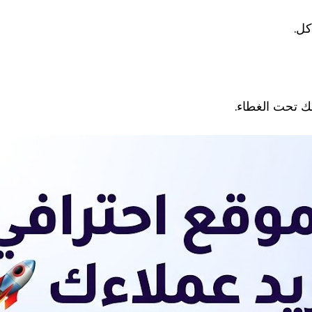
كل.
 تحت الغطاء.