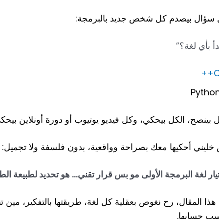
 سؤال بيصدم كل شخص جديد بالبرمجة:
دأ بأي لغة؟”
C+
Pytho
ل بينصح، الكل بيحكي، وكل فيديو يوتيوب أو دورة أونلاين بي
خليني أحكيها معك بصراحة وواقعية، بدون فلسفة ولا تجميل:
يار لغة البرمجة الأولى مو بس قرار تقني… هو تحديد لطبيعة ال
هذا المقال، رح نغوص بعقلية كل لغة، طريقتها بالتفكير، مين ت
ب حسابها.