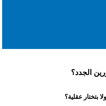
ا بتختار عقلية؟