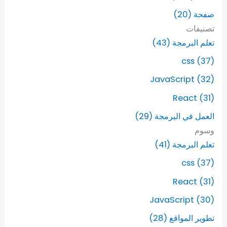
ث
صفحة (20)
ع
ن
تصنيفات
:
تعلم البرمجة (43)
css (37)
JavaScript (32)
React (31)
العمل في البرمجة (29)
وسوم
تعلم البرمجة (41)
css (37)
React (31)
JavaScript (30)
تطوير المواقع (28)