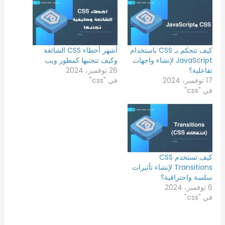
كيف تتحكم بـ CSS باستخدام
أشهر أخطاء CSS الشائعة
JavaScript لإنشاء واجهات
وكيف تتجنبها كمطور ويب
تفاعلية؟
26 نوفمبر، 2024
17 نوفمبر، 2024
في "css"
في "css"
كيف تستخدم CSS
Transitions لإنشاء تأثيرات
سلسة واحترافية؟
6 نوفمبر، 2024
في "css"