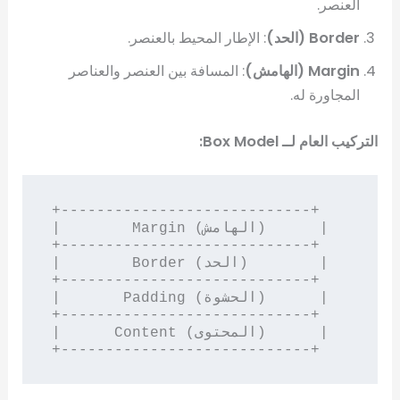
العنصر.
Border (الحد)
: الإطار المحيط بالعنصر.
Margin (الهامش)
: المسافة بين العنصر والعناصر
المجاورة له.
التركيب العام لــ Box Model:
+----------------------------+

|        Margin (الهامش)      |

+----------------------------+

|        Border (الحد)        |

+----------------------------+

|       Padding (الحشوة)      |

+----------------------------+

|      Content (المحتوى)      |

+----------------------------+