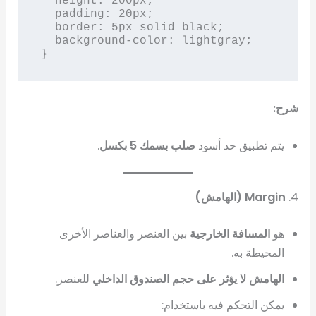
  height: 200px;

  padding: 20px;

  border: 5px solid black;

  background-color: lightgray;

}
شرح:
يتم تطبيق حد أسود
صلب بسمك 5 بكسل
.
4.
Margin (الهامش)
هو
المسافة الخارجية
بين العنصر والعناصر الأخرى
المحيطة به.
الهامش لا يؤثر على حجم الصندوق الداخلي
للعنصر.
يمكن التحكم فيه باستخدام: