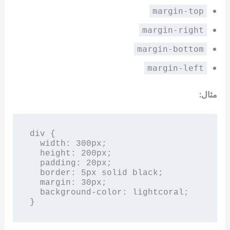
margin-top
margin-right
margin-bottom
margin-left
مثال:
div {

  width: 300px;

  height: 200px;

  padding: 20px;

  border: 5px solid black;

  margin: 30px;

  background-color: lightcoral;

}