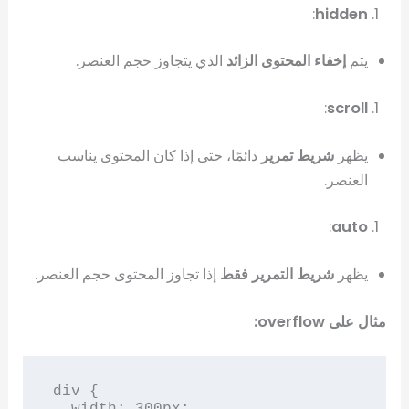
:
hidden
يتم
إخفاء المحتوى الزائد
الذي يتجاوز حجم العنصر.
:
scroll
يظهر
شريط تمرير
دائمًا، حتى إذا كان المحتوى يناسب
العنصر.
:
auto
يظهر
شريط التمرير فقط
إذا تجاوز المحتوى حجم العنصر.
مثال على overflow:
div {

  width: 300px;
