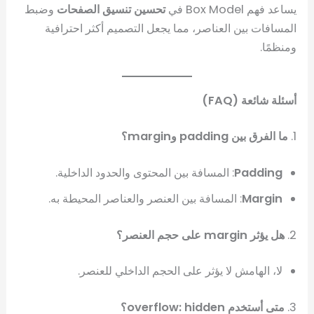
يساعد فهم Box Model في
تحسين تنسيق الصفحات
وضبط
المسافات بين العناصر، مما يجعل التصميم أكثر احترافية
ومنظمًا.
أسئلة شائعة (FAQ)
1.
ما الفرق بين padding وmargin؟
Padding
: المسافة بين المحتوى والحدود الداخلية.
Margin
: المسافة بين العنصر والعناصر المحيطة به.
2.
هل يؤثر margin على حجم العنصر؟
لا، الهامش لا يؤثر على الحجم الداخلي للعنصر.
3.
متى أستخدم overflow: hidden؟