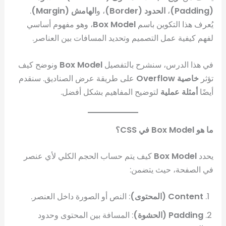
(Padding)
،
الحدود (Border)
، و
الهامش (Margin)
.
يُعرف هذا التكوين باسم
Box Model
، وهو مفهوم أساسي
لفهم كيفية عمل التصميم وتحديد المسافات بين العناصر.
في هذا الدرس، سنشرح بالتفصيل
Box Model
ونوضح كيف
تؤثر
خاصية Overflow
على طريقة عرض الصناديق. سنقدم
أيضًا
أمثلة عملية
لتوضيح المفاهيم بشكل أفضل.
ما هو Box Model في CSS؟
يحدد
Box Model
كيف يتم حساب الحجم الكلي لأي عنصر
في الصفحة، حيث يتضمن:
Content (المحتوى)
: النص أو الصورة داخل العنصر.
Padding (الحشوة)
: المسافة بين المحتوى وحدود