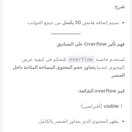
شرح:
سيتم إضافة هامش
30 بكسل
من جميع الجوانب.
فهم تأثير Overflow على الصناديق
تُستخدم خاصية
للتحكم في كيفية عرض
overflow
المحتوى عندما
يتجاوز حجم المحتوى المساحة المتاحة داخل
العنصر
.
قيم overflow الشائعة:
visible
(افتراضي):
يظهر المحتوى الذي يتجاوز العنصر بالكامل.