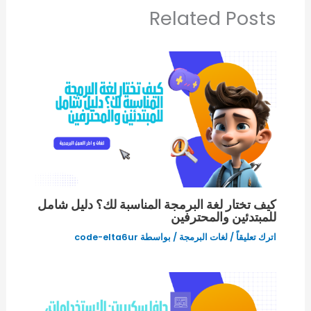
Related Posts
كيف تختار لغة البرمجة المناسبة لك؟ دليل شامل
للمبتدئين والمحترفين
اترك تعليقاً
/
لغات البرمجة
/ بواسطة
code-elta6ur