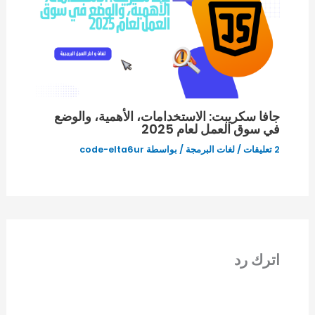
جافا سكريبت: الاستخدامات، الأهمية، والوضع
في سوق العمل لعام 2025
2 تعليقات
/
لغات البرمجة
/ بواسطة
code-elta6ur
اترك رد