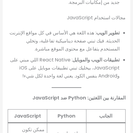
جديد من إمكانيات البرمجة.
مجالات استخدام JavaScript
تطوير الويب
: هذه اللغة هي الأساس في كل مواقع الإنترنت
الحديثة. فيك تبني صفحة ديناميكية تفاعلية، وتخلي
المستخدم يتفاعل مع محتوى الموقع مباشرة.
تطبيقات الويب والموبايل
: React Native اللي مبني على
JavaScript، بيخليك تبني تطبيقات موبايل على iOS
وAndroid بنفس الكود. يعني لغة واحدة لكل شيء!
المقارنة بين اللغتين: Python ضد JavaScript
الجانب
Python
JavaScript
ممكن تكون