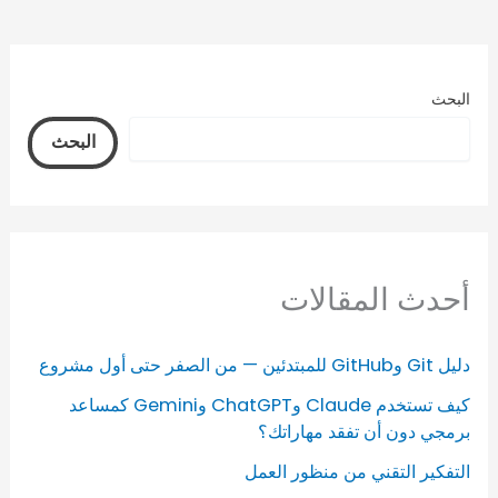
البحث
البحث
أحدث المقالات
دليل Git وGitHub للمبتدئين — من الصفر حتى أول مشروع
كيف تستخدم Claude وChatGPT وGemini كمساعد
برمجي دون أن تفقد مهاراتك؟
التفكير التقني من منظور العمل