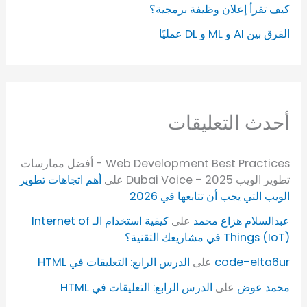
كيف تقرأ إعلان وظيفة برمجية؟
الفرق بين AI و ML و DL عمليًا
أحدث التعليقات
Web Development Best Practices - أفضل ممارسات
تطوير الويب 2025 - Dubai Voice
على
أهم اتجاهات تطوير
الويب التي يجب أن تتابعها في 2026
عبدالسلام هزاع محمد
على
كيفية استخدام الـ Internet of
Things (IoT) في مشاريعك التقنية؟
code-elta6ur
على
الدرس الرابع: التعليقات في HTML
محمد عوض
على
الدرس الرابع: التعليقات في HTML