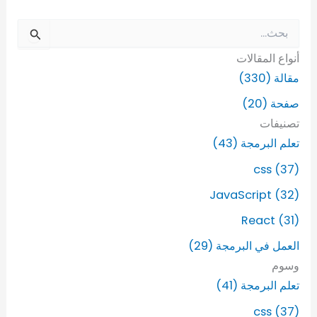
ا
ل
أنواع المقالات
ب
ح
مقالة (330)
ث
صفحة (20)
ع
ن
تصنيفات
:
تعلم البرمجة (43)
css (37)
JavaScript (32)
React (31)
العمل في البرمجة (29)
وسوم
تعلم البرمجة (41)
css (37)