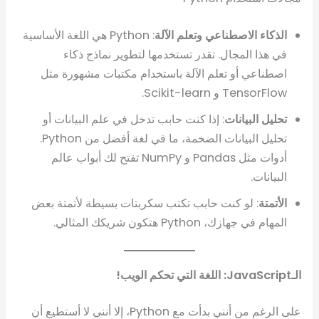
الذكاء الاصطناعي وتعلم الآلة
: Python هي اللغة الأساسية
في هذا المجال. تقدر تستخدمها لتطوير نماذج ذكاء
اصطناعي أو تعلم الآلة باستخدام مكتبات مشهورة مثل
TensorFlow و Scikit-learn.
تحليل البيانات
: إذا كنت حابب تدخل في علم البيانات أو
تحليل البيانات الضخمة، ما في لغة أفضل من Python.
أدوات مثل Pandas و NumPy تفتح لك أبواب عالم
البيانات.
الأتمتة
: لو كنت حابب تكتب سكربتات بسيطة لأتمتة بعض
المهام في جهازك، Python هتكون شريكك المثالي.
الـJavaScript: اللغة التي تحكم الويب!
على الرغم من أنني بدأت مع Python، إلا أنني لا أستطيع أن