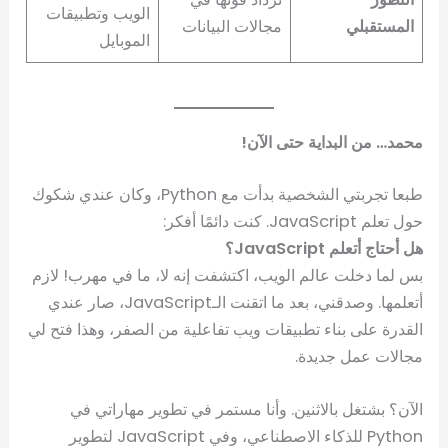
الويب وتطبيقات
المستقبلي
مجالات البيانات
الموبايل
محمد… من البداية حتى الآن!
طبعا تجربتي الشخصية بدأت مع Python، وكان عندي شكوك
حول تعلم JavaScript. كنت دائمًا أفكر:
هل أحتاج أتعلم JavaScript؟
بس لما دخلت عالم الويب، اكتشفت إنه لا، ما في مهرب! لازم
أتعلمها. وصدقني، بعد ما اتقنت الـJavaScript، صار عندي
القدرة على بناء تطبيقات ويب تفاعلية من الصفر، وهذا فتح لي
مجالات عمل جديدة.
الآن؟ بشتغل بالاثنين. وأنا مستمر في تطوير مهاراتي في
Python للذكاء الاصطناعي، وفي JavaScript لتطوير