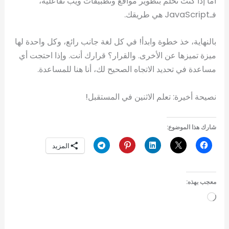
أما إذا كنت تحلم بتطوير مواقع وتطبيقات ويب تفاعلية،
فـJavaScript هي طريقك.
بالنهاية، خذ خطوة وابدأ! في كل لغة جانب رائع، وكل واحدة لها
ميزة تميزها عن الأخرى. والقرار؟ قرارك أنت. وإذا احتجت أي
مساعدة في تحديد الاتجاه الصحيح لك، أنا هنا للمساعدة.
نصيحة أخيرة: تعلم الاثنين في المستقبل!
شارك هذا الموضوع:
المزيد
معجب بهذه:
جاري
التحميل…