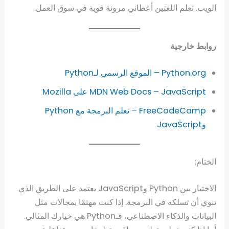
الويب. تعلم اللغتين أعطاني مرونة قوية في سوق العمل.
روابط خارجية
Python.org – الموقع الرسمي لـPython
MDN Web Docs – JavaScript على Mozilla
FreeCodeCamp – تعلم البرمجة مع Python
وJavaScript
الختام:
الاختيار بين Python وJavaScript يعتمد على الطريق الذي
تنوي أن تسلكه في البرمجة. إذا كنت مهتمًا بمجالات مثل
البيانات والذكاء الاصطناعي، فـPython هي خيارك المثالي.