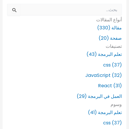
ا
ل
أنواع المقالات
ب
ح
مقالة (330)
ث
صفحة (20)
ع
ن
تصنيفات
:
تعلم البرمجة (43)
css (37)
JavaScript (32)
React (31)
العمل في البرمجة (29)
وسوم
تعلم البرمجة (41)
css (37)