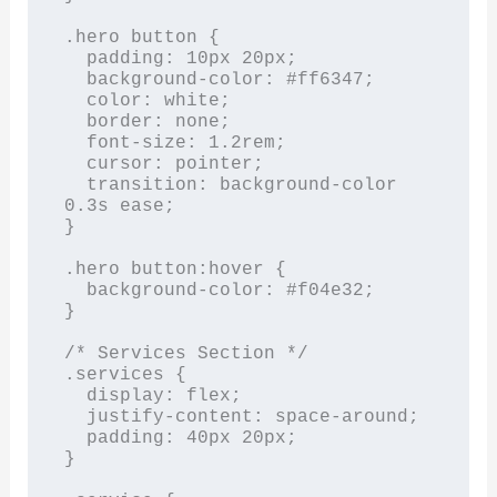
.hero button {

  padding: 10px 20px;

  background-color: #ff6347;

  color: white;

  border: none;

  font-size: 1.2rem;

  cursor: pointer;

  transition: background-color 
0.3s ease;

}

.hero button:hover {

  background-color: #f04e32;

}

/* Services Section */

.services {

  display: flex;

  justify-content: space-around;

  padding: 40px 20px;

}
