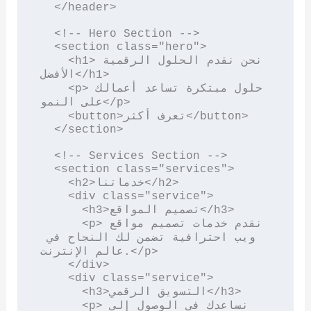
  </header>

  <!-- Hero Section -->

  <section class="hero">

    <h1>نحن نقدم الحلول الرقمية 
الأفضل</h1>

    <p>حلول مبتكرة تساعد أعمالك 
على النمو</p>

    <button>تعرف أكثر</button>

  </section>

  <!-- Services Section -->

  <section class="services">

    <h2>خدماتنا</h2>

    <div class="service">

      <h3>تصميم المواقع</h3>

      <p>نقدم خدمات تصميم مواقع 
ويب احترافية تضمن لك النجاح في 
عالم الإنترنت.</p>

    </div>

    <div class="service">

      <h3>التسويق الرقمي</h3>

      <p>نساعدك في الوصول إلى 