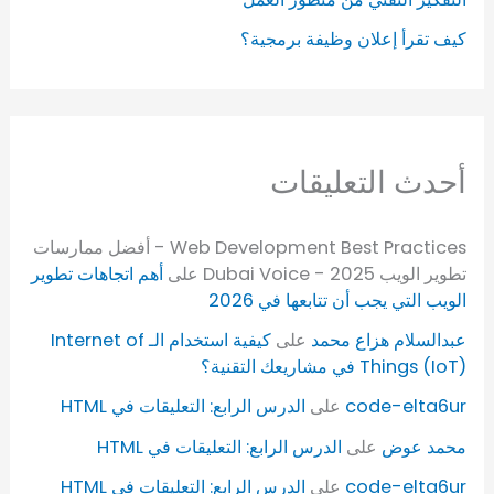
كيف تقرأ إعلان وظيفة برمجية؟
أحدث التعليقات
Web Development Best Practices - أفضل ممارسات
تطوير الويب 2025 - Dubai Voice
على
أهم اتجاهات تطوير
الويب التي يجب أن تتابعها في 2026
عبدالسلام هزاع محمد
على
كيفية استخدام الـ Internet of
Things (IoT) في مشاريعك التقنية؟
code-elta6ur
على
الدرس الرابع: التعليقات في HTML
محمد عوض
على
الدرس الرابع: التعليقات في HTML
code-elta6ur
على
الدرس الرابع: التعليقات في HTML