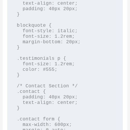
  text-align: center;

  padding: 40px 20px;

}

blockquote {

  font-style: italic;

  font-size: 1.2rem;

  margin-bottom: 20px;

}

.testimonials p {

  font-size: 1.2rem;

  color: #555;

}

/* Contact Section */

.contact {

  padding: 40px 20px;

  text-align: center;

}

.contact form {

  max-width: 600px;
