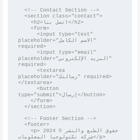
  <!-- Contact Section -->

  <section class="contact">

    <h2>اتصل بنا</h2>

    <form>

      <input type="text" 
placeholder="الاسم الكامل" 
required>

      <input type="email" 
placeholder="البريد الإلكتروني" 
required>

      <textarea 
placeholder="رسالتك" required>
</textarea>

      <button 
type="submit">إرسال</button>

    </form>

  </section>

  <!-- Footer Section -->

  <footer>

    <p>حقوق الطبع والنشر © 2024 
شركة تكنولوجيا المعلومات</p>
