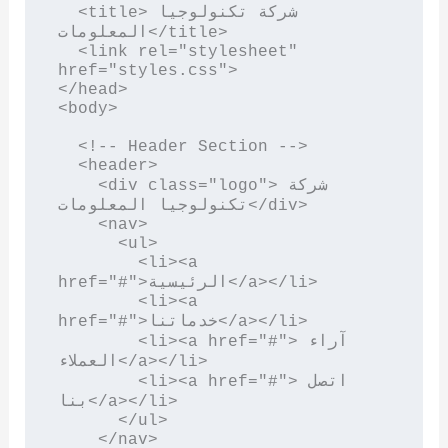
  <title>شركة تكنولوجيا 
المعلومات</title>

  <link rel="stylesheet" 
href="styles.css">

</head>

<body>

  <!-- Header Section -->

  <header>

    <div class="logo">شركة 
تكنولوجيا المعلومات</div>

    <nav>

      <ul>

        <li><a 
href="#">الرئيسية</a></li>

        <li><a 
href="#">خدماتنا</a></li>

        <li><a href="#">آراء 
العملاء</a></li>

        <li><a href="#">اتصل 
بنا</a></li>

      </ul>

    </nav>
