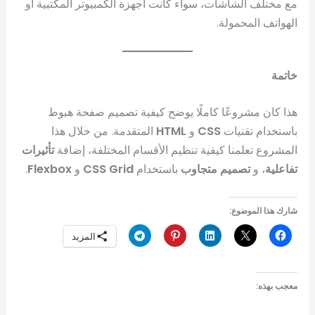
مع مختلف الشاشات، سواء كانت أجهزة الكمبيوتر المكتبية أو
الهواتف المحمولة.
خاتمة
هذا كان مشروعًا كاملًا يوضح كيفية تصميم صفحة هبوط
باستخدام تقنيات
CSS
و
HTML
المتقدمة. من خلال هذا
المشروع تعلمنا كيفية تنظيم الأقسام المختلفة، إضافة
تأثيرات
تفاعلية
، و
تصميم متجاوب
باستخدام
CSS Grid
و
Flexbox
.
شارك هذا الموضوع:
المزيد
معجب بهذه: