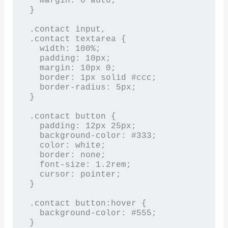
  margin: 0 auto;

}

.contact input,

.contact textarea {

  width: 100%;

  padding: 10px;

  margin: 10px 0;

  border: 1px solid #ccc;

  border-radius: 5px;

}

.contact button {

  padding: 12px 25px;

  background-color: #333;

  color: white;

  border: none;

  font-size: 1.2rem;

  cursor: pointer;

}

.contact button:hover {

  background-color: #555;

}
