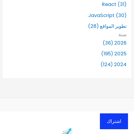
React (31)
JavaScript (30)
تطوير المواقع (28)
سنة
2026 (36)
2025 (195)
2024 (124)
اشتراك