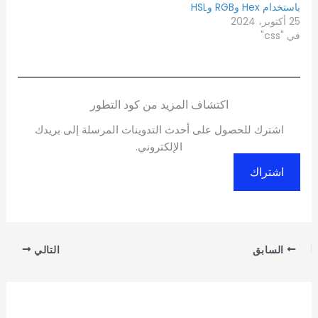
باستخدام Hex وRGB وHSL
25 أكتوبر، 2024
في "css"
اكتشاف المزيد من كود التطور
اشترك للحصول على أحدث التدوينات المرسلة إلى بريدك
الإلكتروني.
اشتراك
السابق
التالي