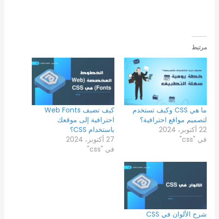
مرتبط
ما هي CSS وكيف تستخدم
كيف تضيف Web Fonts
لتصميم مواقع احترافية؟
احترافية إلى موقعك
22 أكتوبر، 2024
باستخدام CSS؟
في "css"
27 أكتوبر، 2024
في "css"
شرح الألوان في CSS