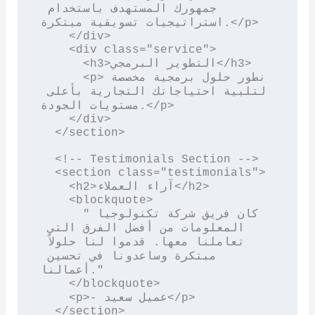
جمهورك المستهدف باستخدام 
استراتيجيات تسويقية مبتكرة.</p>

    </div>

    <div class="service">

      <h3>التطوير البرمجي</h3>

      <p>نطور حلول برمجية مخصصة 
لتلبية احتياجاتك التجارية بأعلى 
مستويات الجودة.</p>

    </div>

  </section>

  <!-- Testimonials Section -->

  <section class="testimonials">

    <h2>آراء العملاء</h2>

    <blockquote>

      "كان فريق شركة تكنولوجيا 
المعلومات من أفضل الفرق التي 
تعاملنا معها. قدموا لنا حلولاً 
مبتكرة وساعدونا في تحسين 
أعمالنا."

    </blockquote>

    <p>- عميل سعيد</p>

  </section>
