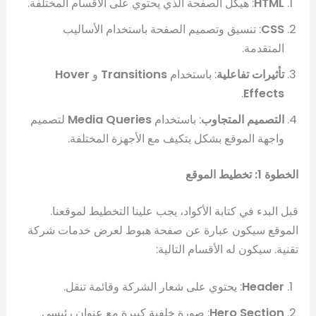
HTML
: هيكل الصفحة الذي يحتوي على الأقسام المختلفة.
CSS
: تنسيق وتصميم الصفحة باستخدام الأساليب
المتقدمة.
تأثيرات تفاعلية
: باستخدام
Transitions
و
Hover
.
Effects
التصميم المتجاوب
: باستخدام
Media Queries
لتصميم
واجهة الموقع بشكل يتكيف مع الأجهزة المختلفة.
الخطوة 1: تخطيط الموقع
قبل البدء في كتابة الأكواد، يجب علينا التخطيط لموقعنا.
الموقع سيكون عبارة عن صفحة هبوط لعرض خدمات شركة
تقنية. سيكون له الأقسام التالية:
Header
: يحتوي على شعار الشركة وقائمة تنقل.
Hero Section
: صورة خلفية كبيرة مع عنوان رئيسي