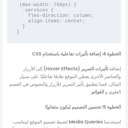
 (max-width: 768px) {

  .services {

    flex-direction: column;

    align-items: center;

  }

}
الخطوة 4: إضافة تأثيرات تفاعلية باستخدام CSS
إضافة
تأثيرات التمرير (Hover Effects)
إلى الأزرار
والعناصر الأخرى يعطي الموقع طابعًا تفاعليًا. على سبيل
المثال، قمنا بتطبيق تأثير التمرير للأزرار والنصوص في القسم
العلوي و
القوائم
.
الخطوة 5: تحسين التصميم ليكون متجاوبًا
استخدمنا
Media Queries
لضبط تصميم الموقع ليتناسب