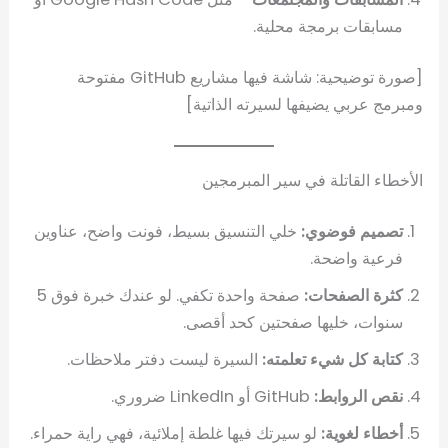
مسابقات برمجة محلية.
[صورة توضيحية: شاشة فيها مشاريع GitHub مفتوحة
ومبرمج عربي يضيفها لسيرته الذاتية]
الأخطاء القاتلة في سير المبرمجين
تصميم فوضوي:
خلي التنسيق بسيط، فونت واضح، عناوين
فرعية واضحة.
كثرة الصفحات:
صفحة واحدة تكفي. لو عندك خبرة فوق 5
سنوات، خليها صفحتين كحد أقصى.
كتابة كل شيء تعلمته:
السيرة ليست دفتر ملاحظات.
نقص الروابط:
GitHub أو LinkedIn ضروري.
أخطاء لغوية:
لو سيرتك فيها غلطة إملائية، فهي راية حمراء.