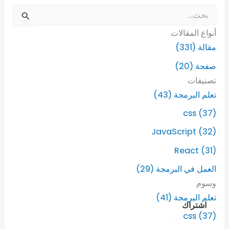
ا
ل
أنواع المقالات
ب
ح
مقالة (331)
ث
صفحة (20)
ع
ن
تصنيفات
:
تعلم البرمجة (43)
css (37)
JavaScript (32)
React (31)
العمل في البرمجة (29)
وسوم
تعلم البرمجة (41)
اشتراك
css (37)