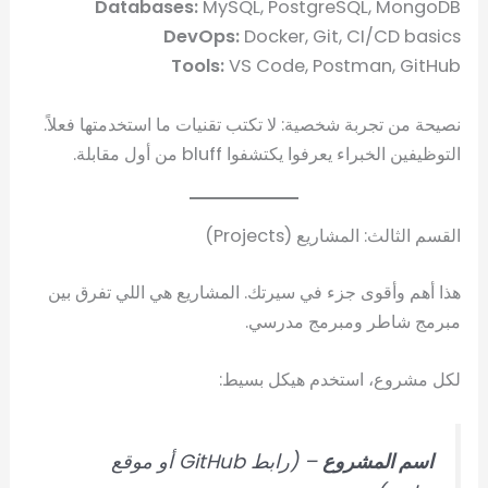
Databases:
MySQL, PostgreSQL, MongoDB
DevOps:
Docker, Git, CI/CD basics
Tools:
VS Code, Postman, GitHub
نصيحة من تجربة شخصية: لا تكتب تقنيات ما استخدمتها فعلاً.
التوظيفين الخبراء يعرفوا يكتشفوا bluff من أول مقابلة.
القسم الثالث: المشاريع (Projects)
هذا أهم وأقوى جزء في سيرتك. المشاريع هي اللي تفرق بين
مبرمج شاطر ومبرمج مدرسي.
لكل مشروع، استخدم هيكل بسيط:
اسم المشروع
– (رابط GitHub أو موقع