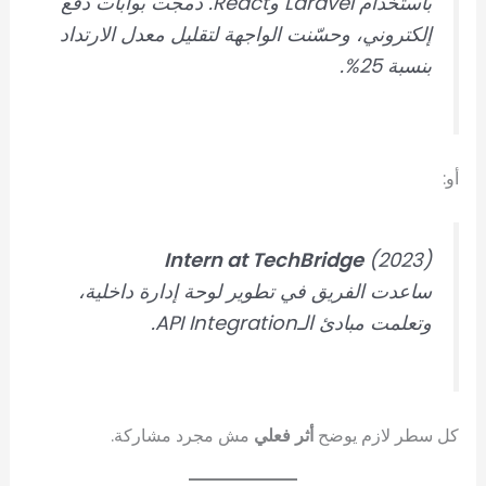
باستخدام Laravel وReact. دمجت بوابات دفع
إلكتروني، وحسّنت الواجهة لتقليل معدل الارتداد
بنسبة 25%.
أو:
Intern at TechBridge
(2023)
ساعدت الفريق في تطوير لوحة إدارة داخلية،
وتعلمت مبادئ الـAPI Integration.
كل سطر لازم يوضح
أثر فعلي
مش مجرد مشاركة.