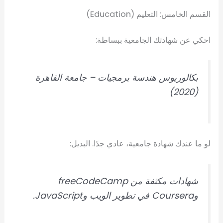
القسم الخامس: التعليم (Education)
احكي عن شهادتك الجامعية ببساطة:
بكالوريوس هندسة برمجيات – جامعة القاهرة
(2020)
لو ما عندك شهادة جامعية، عادي جدًا. البديل:
شهادات مكثفة من freeCodeCamp
وCoursera في تطوير الويب وJavaScript.