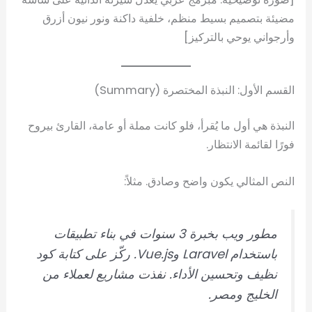
مضيئة بتصميم بسيط منظم، خلفية داكنة ونور نيون أزرق
وأرجواني يوحي بالتركيز]
القسم الأول: النبذة المختصرة (Summary)
النبذة هي أول ما يُقرأ، فلو كانت مملة أو عامة، القارئ بيروح
فورًا لقائمة الانتظار.
النص المثالي يكون واضح وصادق. مثلاً:
مطور ويب بخبرة 3 سنوات في بناء تطبيقات
باستخدام Laravel وVue.js. ركّز على كتابة كود
نظيف وتحسين الأداء. نفذت مشاريع لعملاء من
الخليج ومصر.