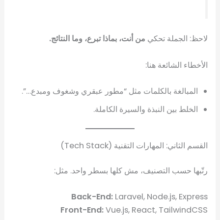
لاحظ: الجملة تحكي
من أنت، بماذا تبرع، وما النتائج.
الأخطاء الشائعة هنا:
المبالغة بالكلمات مثل “مطور عبقري وشغوف ومبدع…”.
الخلط بين النبذة والسيرة الكاملة.
القسم الثاني: المهارات التقنية (Tech Stack)
رتّبها حسب التصنيف، مش كلها بسطر واحد. مثل:
Back-End:
Laravel, Node.js, Express
Front-End:
Vue.js, React, TailwindCSS