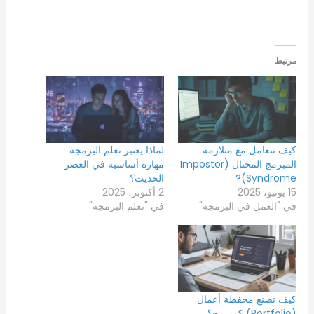
التحميل…
مرتبط
كيف تتعامل مع متلازمة
لماذا يعتبر تعلم البرمجة
المبرمج المحتال (Impostor
مهارة أساسية في العصر
Syndrome)?
الحديث؟
15 يونيو، 2025
2 أكتوبر، 2025
في "العمل في البرمجة"
في "تعلم البرمجة"
كيف تصنع محفظة أعمال
(Portfolio) كمبرمج؟