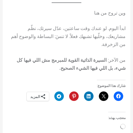
وين تروح من هنا
ابدأ اليوم. لو عندك وقت ساعتين، عدّل سيرتك، نظّم
مشاريعك، وخلّيها تشبهك فعلاً. لا تنسَ: البساطة والوضوح أهم
من الزخرفة.
من الآخر:
السيرة الذاتية القوية للمبرمج مش اللي فيها كل
شيء، بل اللي فيها الشيء الصحيح.
شارك هذا الموضوع:
المزيد
معجب بهذه:
جاري