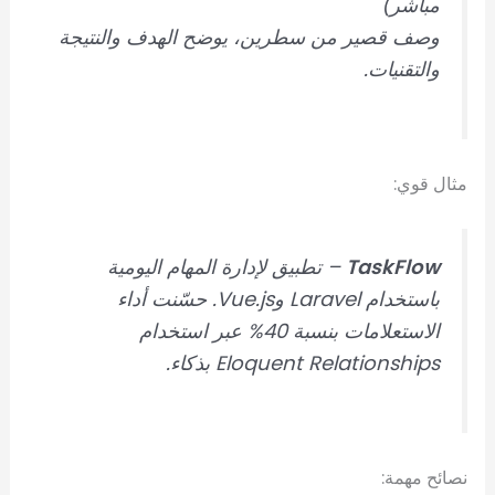
مباشر)
وصف قصير من سطرين، يوضح الهدف والنتيجة
والتقنيات.
مثال قوي:
TaskFlow
– تطبيق لإدارة المهام اليومية
باستخدام Laravel وVue.js. حسّنت أداء
الاستعلامات بنسبة 40% عبر استخدام
Eloquent Relationships بذكاء.
نصائح مهمة: