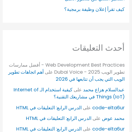
كيف تقرأ إعلان وظيفة برمجية؟
أحدث التعليقات
Web Development Best Practices - أفضل ممارسات
تطوير الويب 2025 - Dubai Voice
على
أهم اتجاهات تطوير
الويب التي يجب أن تتابعها في 2026
عبدالسلام هزاع محمد
على
كيفية استخدام الـ Internet of
Things (IoT) في مشاريعك التقنية؟
code-elta6ur
على
الدرس الرابع: التعليقات في HTML
محمد عوض
على
الدرس الرابع: التعليقات في HTML
code-elta6ur
على
الدرس الرابع: التعليقات في HTML