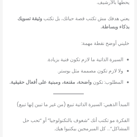
يحطها بالأرشيف.
يعني هدفك مش تكتب قصة حياتك، بل تكتب
وثيقة تسويك
بذكاء وبساطة.
خليني أوضح نقطة مهمة:
السيرة الذاتية ما لازم تكون فنية بزيادة.
ولا لازم تكون مصممة مثل بوستر.
المطلوب: تكون
واضحة، مقنعة، ومبنية على أفعال حقيقية.
المبدأ الذهبي: السيرة الذاتية تبيع (من غير ما تبين إنها تبيع)
الفكرة مو تكتب أنك “شغوف بالتكنولوجيا” أو “تحب حل
المشاكل”… كل المبرمجين بيكتبوا هيك.