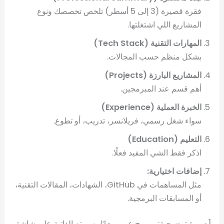
فقرة قصيرة (3 إلى 5 أسطر) تلخص تخصصك ونوع
المشاريع اللي اشتغلتها.
المهارات التقنية (Tech Stack)
بشكل منظم حسب المجالات.
المشاريع البارزة (Projects)
أهم قسم عند المبرمجين.
الخبرة العملية (Experience)
سواء شغل رسمي، فريلانسر، تدريب، أو تطوع.
التعليم (Education)
اذكر فقط الشي المفيد فعلًا.
إضافات اختيارية:
مثل المساهمات في GitHub، الشهادات، المقالات التقنية،
أو المسابقات البرمجية.
[صورة توضيحية: مبرمج عربي يعدّل سيرته الذاتية على شاشة