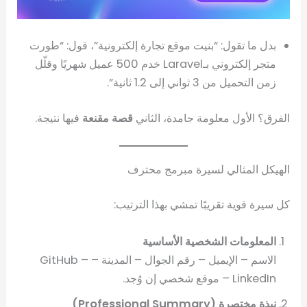
بدل ما تقول: “بنيت موقع تجارة إلكترونية”، قول: “طورت
متجر إلكتروني بـLaravel خدم 500 عميل شهريًا وقلّل
زمن التحميل من 3 ثواني إلى 1.2 ثانية”.
الفرق؟ الأول معلومة جامدة، الثاني
قصة مقنعة
فيها نتيجة.
الهيكل المثالي لسيرة مبرمج محترف
كل سيرة قوية تقريبًا تمشي بهذا الترتيب:
المعلومات الشخصية الأساسية
الاسم – الإيميل – رقم الجوال – المدينة – GitHub –
LinkedIn – موقع شخصي إن وُجد.
نبذة مختصرة (Professional Summary)