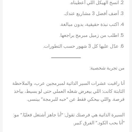
انسخ الهيكل اللي أعطيناه.
أضف أفضل 3 مشاريع عندك.
اكتب نبذة حقيقية، بدون مبالغة.
اطلب من زميل مبرمج يراجعها.
عدّل عليها كل 3 شهور حسب التطورات.
من تجربة شخصية:
أنا راقبت عشرات السير الذاتية لمبرمجين عرب، والملاحظة
الثابتة كانت: اللي بيعرض شغله العملي حتى لو بسيط، بياخذ
فرصة. واللي بيحكي فقط عن “حبه للبرمجة” بينسى.
السيرة الذاتية هي فرصتك تقول: “أنا جاهز أشتغل فعليًا.” مو:
“أنا بحب الكود.” الفرق كبير.