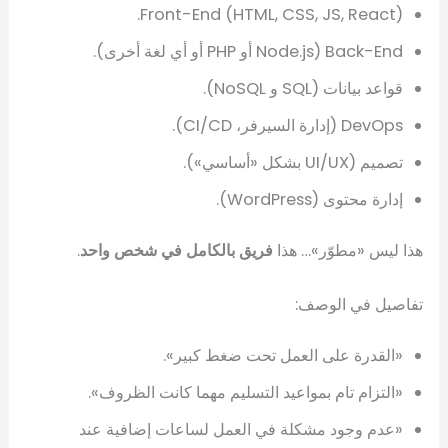
Front-End (HTML, CSS, JS, React).
Back-End (Node.js أو PHP أو أي لغة أخرى).
قواعد بيانات (SQL و NoSQL).
DevOps (إدارة السيرفر، CI/CD).
تصميم (UI/UX بشكل «أساسي»).
إدارة محتوى (WordPress).
هذا ليس «مطوّر»… هذا
فريق بالكامل في شخص واحد
.
تفاصيل في الوصف:
«القدرة على العمل تحت ضغط كبير».
«التزام تام بمواعيد التسليم مهما كانت الظروف».
«عدم وجود مشكلة في العمل لساعات إضافية عند