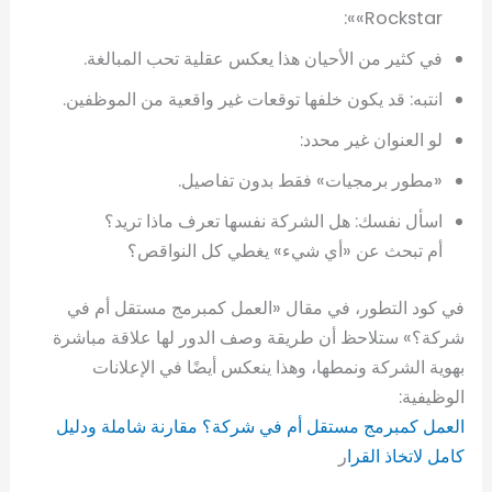
«Rockstar»:
في كثير من الأحيان هذا يعكس عقلية تحب المبالغة.
انتبه: قد يكون خلفها توقعات غير واقعية من الموظفين.
لو العنوان غير محدد:
«مطور برمجيات» فقط بدون تفاصيل.
اسأل نفسك: هل الشركة نفسها تعرف ماذا تريد؟
أم تبحث عن «أي شيء» يغطي كل النواقص؟
في كود التطور، في مقال «العمل كمبرمج مستقل أم في
شركة؟» ستلاحظ أن طريقة وصف الدور لها علاقة مباشرة
بهوية الشركة ونمطها، وهذا ينعكس أيضًا في الإعلانات
الوظيفية:
العمل كمبرمج مستقل أم في شركة؟ مقارنة شاملة ودليل
كامل لاتخاذ القرا
ر