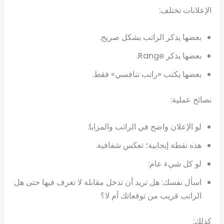
الإعلانات تختلف:
بعضها يذكر الراتب بشكل صريح.
بعضها يذكر Range.
بعضها يكتب «راتب تنافسي» فقط.
نصائح عملية:
لو الإعلان واضح في الراتب والمزايا:
هذه نقطة إيجابية؛ تعكس شفافية.
لو كل شيء عام:
اسأل نفسك: هل تريد أن تدخل مقابلة لا تعرف فيها حتى هل
الراتب قريب من توقعاتك أم لا؟
كذلك: