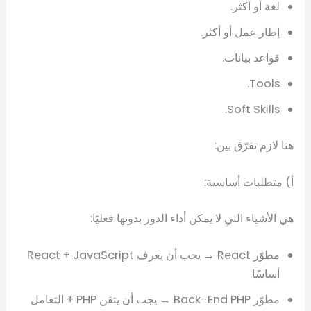
لغة أو أكثر.
إطار عمل أو أكثر.
قواعد بيانات.
Tools.
Soft Skills.
هنا لازم تفرّق بين:
أ) متطلبات أساسية:
هي الأشياء التي لا يمكن أداء الدور بدونها فعليًا:
مطوّر React → يجب أن يعرف React + JavaScript
أساسًا.
مطوّر Back-End PHP → يجب أن يتقن PHP + التعامل