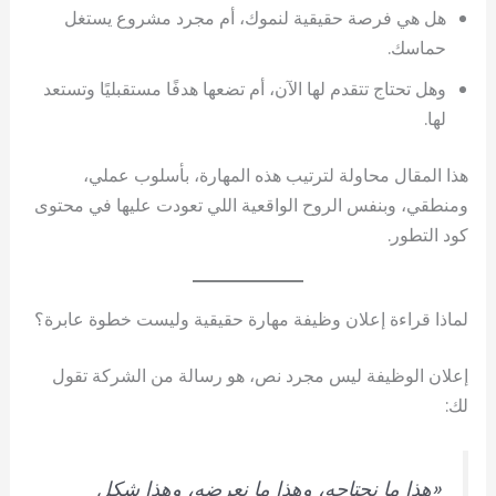
هل هي فرصة حقيقية لنموك، أم مجرد مشروع يستغل
حماسك.
وهل تحتاج تتقدم لها الآن، أم تضعها هدفًا مستقبليًا وتستعد
لها.
هذا المقال محاولة لترتيب هذه المهارة، بأسلوب عملي،
ومنطقي، وبنفس الروح الواقعية اللي تعودت عليها في محتوى
كود التطور.
لماذا قراءة إعلان وظيفة مهارة حقيقية وليست خطوة عابرة؟
إعلان الوظيفة ليس مجرد نص، هو رسالة من الشركة تقول
لك:
«هذا ما نحتاجه، وهذا ما نعرضه، وهذا شكل