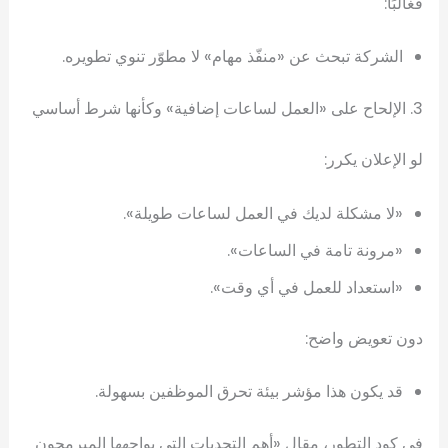
فغالبًا:
الشركة تبحث عن «منفّذ مهام» لا مطوّر تنوي تطويره.
3. الإلحاح على «العمل لساعات إضافية» وكأنها شرط أساسي
لو الإعلان يكرر:
«لا مشكلة لديك في العمل لساعات طويلة».
«مرونة تامة في الساعات».
«استعداد للعمل في أي وقت».
دون تعويض واضح:
قد يكون هذا مؤشر بيئة تحرق الموظفين بسهولة.
في كود التطور، مقال «أهم التحديات التي يواجهها المبرمجون