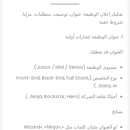
تفكيك إعلان الوظيفة: عنوان، توصيف، متطلبات، مزايا،
شروط خفية
1. عنوان الوظيفة: إشارات أولية
العنوان قد يعطيك:
مستوى الوظيفة (Junior / Mid / Senior).
نوع التخصص (Front-End, Back-End, Full Stack,
Data, AI…).
أحيانًا ثقافة الشركة (Ninja, Rockstar, Hero…).
نصائح:
لو العنوان مليان كلمات مثل «Wizard», «Ninja»,