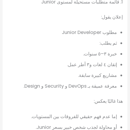
1. قائمة متطلبات مستحيلة لمستوى Junior
إعلان يقول:
مطلوب Junior Developer
ثم يطلب:
خبرة ٣–٥ سنوات.
إتقان ٤ لغات و٣ أطر عمل.
مشاريع كبيرة سابقة.
معرفة عميقة بـ DevOps و Security و Design.
هذا غالبًا يعكس:
إما عدم فهم حقيقي للفروقات بين المستويات.
أو محاولة لجذب شخص خبير بسعر Junior.