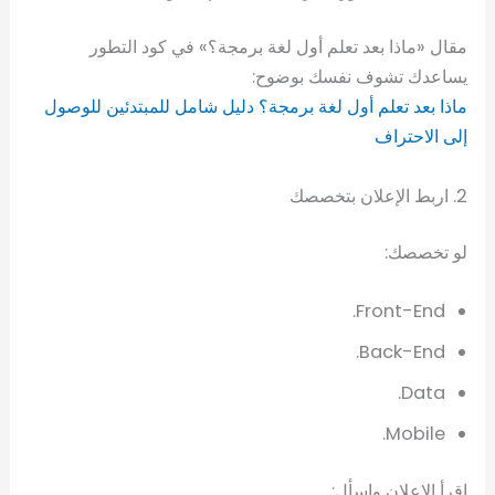
مقال «ماذا بعد تعلم أول لغة برمجة؟» في كود التطور
يساعدك تشوف نفسك بوضوح:
ماذا بعد تعلم أول لغة برمجة؟ دليل شامل للمبتدئين للوصول
إلى الاحتراف
2. اربط الإعلان بتخصصك
لو تخصصك:
Front-End.
Back-End.
Data.
Mobile.
اقرأ الإعلان واسأل: