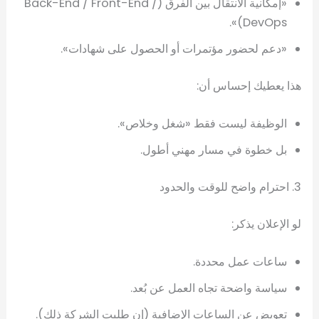
«إمكانية الانتقال بين الفرق (Back-End / Front-End /
DevOps)».
«دعم لحضور مؤتمرات أو الحصول على شهادات».
هذا يعطيك إحساس أن:
الوظيفة ليست فقط «شغل وخلاص».
بل خطوة في مسار مهني أطول.
3. احترام واضح للوقت والحدود
لو الإعلان يذكر:
ساعات عمل محددة.
سياسة واضحة تجاه العمل عن بُعد.
تعويض عن الساعات الإضافية (إن طلبت الشركة ذلك).