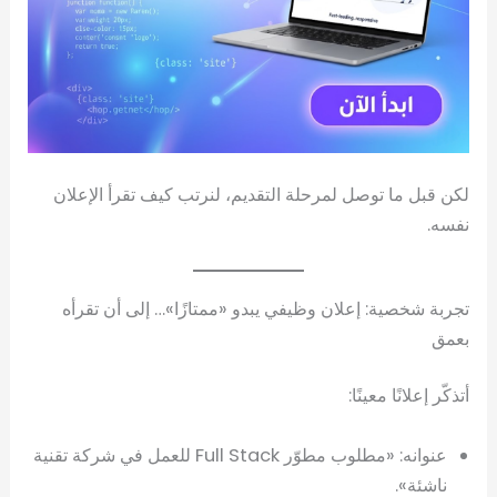
لكن قبل ما توصل لمرحلة التقديم، لنرتب كيف تقرأ الإعلان
نفسه.
تجربة شخصية: إعلان وظيفي يبدو «ممتازًا»… إلى أن تقرأه
بعمق
أتذكّر إعلانًا معينًا:
عنوانه: «مطلوب مطوّر Full Stack للعمل في شركة تقنية
ناشئة».