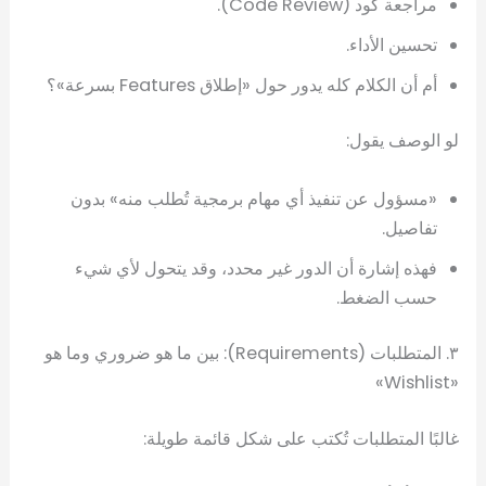
مراجعة كود (Code Review).
تحسين الأداء.
أم أن الكلام كله يدور حول «إطلاق Features بسرعة»؟
لو الوصف يقول:
«مسؤول عن تنفيذ أي مهام برمجية تُطلب منه» بدون
تفاصيل.
فهذه إشارة أن الدور غير محدد، وقد يتحول لأي شيء
حسب الضغط.
٣. المتطلبات (Requirements): بين ما هو ضروري وما هو
«Wishlist»
غالبًا المتطلبات تُكتب على شكل قائمة طويلة: