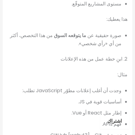
مستوى المشاريع المتوقّع.
هذا يعطيك:
صورة حقيقية عن
ما يتوقعه السوق
من هذا التخصص، أكثر
من أي «رأي شخصي».
2. ابنِ خطة عمل من هذه الإعلانات
مثال:
وجدت أن أغلب إعلانات مطوّر JavaScript تطلب:
أساسيات قوية في JS.
إطار مثل React أو Vue.
اشتراك
فهم APIs.