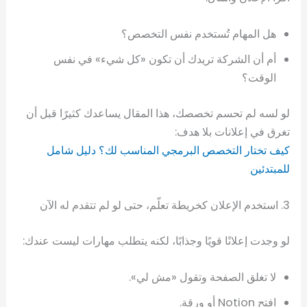
هل المهام تُستخدم نفس التخصص؟
أم أن الشركة تريدك أن تكون «كل شيء» في نفس
الوقت؟
لو لسه لم تحسم تخصصك، هذا المقال يساعدك كثيرًا قبل أن
تغرق في إعلانات بلا هدف:
كيف تختار التخصص البرمجي المناسب لك؟ دليل شامل
للمبتدئين
3. استخدم الإعلان كخريطة تعلّم، حتى لو لم تتقدم له الآن
لو وجدت إعلانًا قويًا وجذابًا، لكنه يتطلب مهارات ليست عندك:
لا تغلق الصفحة وتقول «مش لي».
افتح Notion أو ورقة.