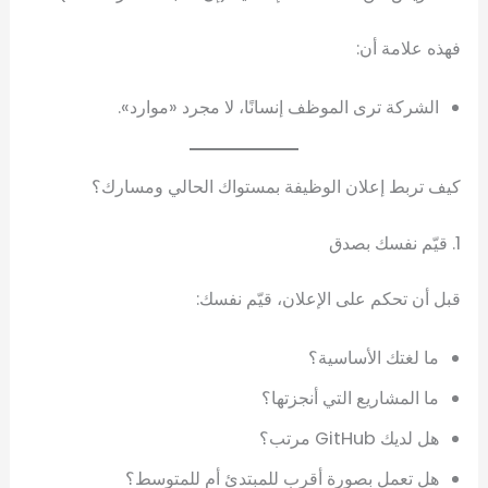
فهذه علامة أن:
الشركة ترى الموظف إنسانًا، لا مجرد «موارد».
كيف تربط إعلان الوظيفة بمستواك الحالي ومسارك؟
1. قيّم نفسك بصدق
قبل أن تحكم على الإعلان، قيّم نفسك:
ما لغتك الأساسية؟
ما المشاريع التي أنجزتها؟
هل لديك GitHub مرتب؟
هل تعمل بصورة أقرب للمبتدئ أم للمتوسط؟