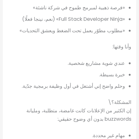
«فرصة ذهبية لمبرمج طموح في شركة ناشئة»
«Full Stack Developer Ninja» (نعم، نينجا فعلًا)
«مطلوب مطوّر يعمل تحت الضغط ويعشق التحديات»
وأنا وقتها:
عندي شوية مشاريع شخصية.
خبرة بسيطة.
وحلم واضح إني أشتغل في أول وظيفة برمجية جدّية.
المشكلة؟\
إن الكثير من الإعلانات كانت غامضة، متطلبة، ومليانة
buzzwords بدون أي وضوح حقيقي:
مهام غير محددة.