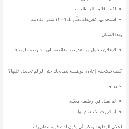
اكتب قائمة المتطلبات.
استخدمها كخريطة تعلّم للـ ٦–١٢ شهر القادمة.
بهذا الشكل:
الإعلان يتحول من «فرصة ضائعة» إلى «خارطة طريق».
كيف تستخدم إعلان الوظيفة لصالحك حتى لو لم تحصل عليها؟
حتى لو:
لم تُقبل في وظيفة معيّنة.
أو قررت ألا تتقدم لها.
إعلان الوظيفة يمكن أن يكون أداة قوية لتطويرك: