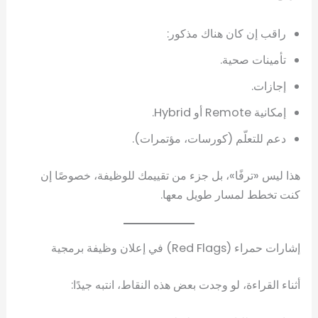
راقب إن كان هناك مذكور:
تأمينات صحية.
إجازات.
إمكانية Remote أو Hybrid.
دعم للتعلّم (كورسات، مؤتمرات).
هذا ليس «ترفًا»، بل جزء من تقييمك للوظيفة، خصوصًا إن
كنت تخطط لمسار طويل معها.
إشارات حمراء (Red Flags) في إعلان وظيفة برمجية
أثناء القراءة، لو وجدت بعض هذه النقاط، انتبه جيدًا: