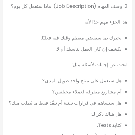
2. وصف المهام (Job Description): ماذا ستفعل كل يوم؟
هذا الجزء مهم جدًا لأنه:
يخبرك بما ستقضي معظم وقتك فيه فعليًا.
يكشف إن كان العمل يناسبك أم لا.
ابحث عن إجابات لأسئلة مثل:
هل ستعمل على منتج واحد طويل المدى؟
أم مشاريع متفرقة لعملاء مختلفين؟
هل ستساهم في قرارات تقنية أم تنفّذ فقط ما يُطلب منك؟
هل هناك ذكر لـ:
كتابة Tests.