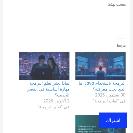
معجب بهذه:
مرتبط
البرمجة باستخدام Java: ما
لماذا يعتبر تعلم البرمجة
الذي يجب معرفته؟
مهارة أساسية في العصر
30 سبتمبر، 2025
الحديث؟
في "لغات البرمجة"
2 أكتوبر، 2025
في "تعلم البرمجة"
اشتراك