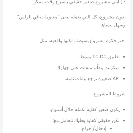
7) ابني مشروع صغير حقيقي بأسرع وقت ممكن
بدون مشروع، كل اللي تعمله يبقى “معلومات في الراس”…
وسهل تنساها.
اختر فكرة مشروع بسيطة، لكنها واقعية، مثل:
تطبيق To‑Do بسيط.
سكربت ينظّم ملفات على جهازك.
API صغيرة ترجع بيانات ثابتة.
شروط المشروع:
يكون صغير كفاية تكمله خلال أسبوع.
لكن حقيقي كفاية يخليك تتعامل مع:
إدخال/إخراج.