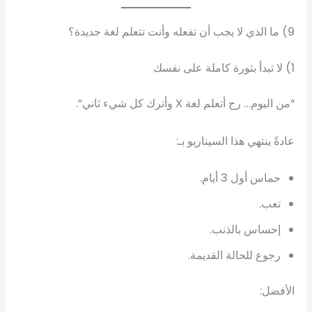
9) ما الذي لا يجب أن تفعله وأنت تتعلم لغة جديدة؟
1) لا تبدأ بثورة كاملة على نفسك
“من اليوم… رح أتعلم لغة X وأترك كل شيء ثاني”.
عادةً ينتهي هذا السيناريو بـ:
حماس أول 3 أيام.
تعب.
إحساس بالذنب.
رجوع للحالة القديمة.
الأفضل: