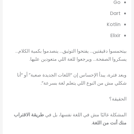
Go
Dart
Kotlin
Elixir
بيتحمسوا دقيقتين… يفتحوا التوثيق… ينصدموا بكمية الكلام…
يسكروا الصفحة… ويرجعوا للغة اللي متعودين عليها.
وبعد فترة، يبدأ الإحساس إن “اللغات الجديدة صعبة” أو “أنا
شكلي مش من النوع اللي يتعلم لغة بسرعة”.
الحقيقة؟
المشكلة غالبًا مش في اللغة نفسها، بل في
طريقة الاقتراب
منك أنت من اللغة
.