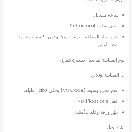
ساعة مسائل.
نصف ساعة Behavioral.
تجهيز بيئة المقابلة: إنترنت، ميكروفون، كاميرا، محرر،
سطر أوامر.
يوم المقابلة: تفاصيل صغيرة بتفرق
إذا المقابلة أونلاين
افتح محرر بسيط (VS Code) وخلي Tabs قليلة.
اقفل Notifications.
جهّز ورقة وقلم للأمثلة.
أثناء الحل