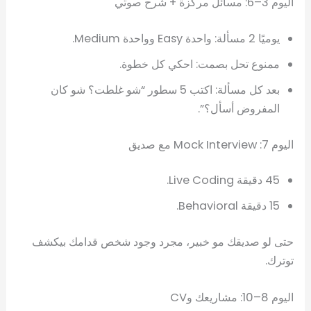
اليوم 3–6: مسائل مركّزة + شرح صوتي
يوميًا 2 مسألة: واحدة Easy وواحدة Medium.
ممنوع تحل بصمت: احكي كل خطوة.
بعد كل مسألة: اكتب 5 سطور “شو غلطت؟ شو كان
المفروض أسأل؟”.
اليوم 7: Mock Interview مع صديق
45 دقيقة Live Coding.
15 دقيقة Behavioral.
حتى لو صديقك مو خبير، مجرد وجود شخص قدامك بيكشف
توترك.
اليوم 8–10: مشاريعك وCV