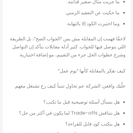
ما جربت مثال صغير قدامه.
ما حكيت عن التعقيد الزمني.
وما اختبرت الكود إلا بالنهاية.
لاحقًا فهمت إن المقابلة مش بس “الجواب الصح”، بل الطريقة
اللي بتوصل فيها للجواب. كثير أدلة مقابلات بتأكد إن التواصل
وشرح خطوات الحل جزء من التقييم، مو إضافة اختيارية.
كيف تفكر بالمقابلة كأنها “يوم عمل”
خلّيك واقعي: الشركة عم تحاول تتنبأ كيف رح تشتغل معهم.
هل بتسأل أسئلة توضيحية قبل ما تكتب؟
هل بتناقش Trade-offs لما يكون في أكثر من حل؟
هل بتكتب كود قابل للقراءة؟