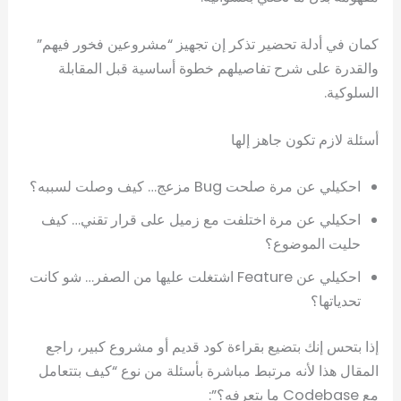
كمان في أدلة تحضير تذكر إن تجهيز “مشروعين فخور فيهم”
والقدرة على شرح تفاصيلهم خطوة أساسية قبل المقابلة
السلوكية.
أسئلة لازم تكون جاهز إلها
احكيلي عن مرة صلحت Bug مزعج… كيف وصلت لسببه؟
احكيلي عن مرة اختلفت مع زميل على قرار تقني… كيف
حليت الموضوع؟
احكيلي عن Feature اشتغلت عليها من الصفر… شو كانت
تحدياتها؟
إذا بتحس إنك بتضيع بقراءة كود قديم أو مشروع كبير، راجع
المقال هذا لأنه مرتبط مباشرة بأسئلة من نوع “كيف بتتعامل
مع Codebase ما بتعرفه؟”: