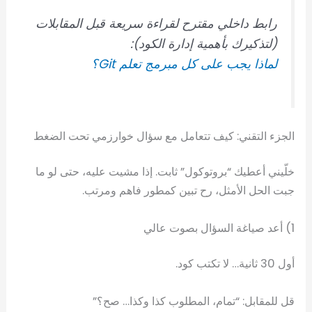
رابط داخلي مقترح لقراءة سريعة قبل المقابلات
(لتذكيرك بأهمية إدارة الكود):
لماذا يجب على كل مبرمج تعلم Git؟
الجزء التقني: كيف تتعامل مع سؤال خوارزمي تحت الضغط
خلّيني أعطيك “بروتوكول” ثابت. إذا مشيت عليه، حتى لو ما
جبت الحل الأمثل، رح تبين كمطور فاهم ومرتب.
1) أعد صياغة السؤال بصوت عالي
أول 30 ثانية… لا تكتب كود.
قل للمقابل: “تمام، المطلوب كذا وكذا… صح؟”