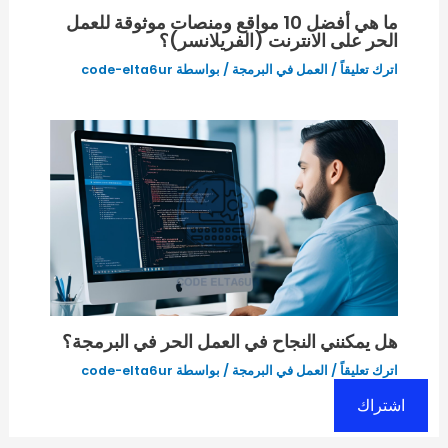
ما هي أفضل 10 مواقع ومنصات موثوقة للعمل
الحر على الانترنت (الفريلانسر)؟
اترك تعليقاً
/
العمل في البرمجة
/ بواسطة
code-elta6ur
هل يمكنني النجاح في العمل الحر في البرمجة؟
اترك تعليقاً
/
العمل في البرمجة
/ بواسطة
code-elta6ur
اشتراك