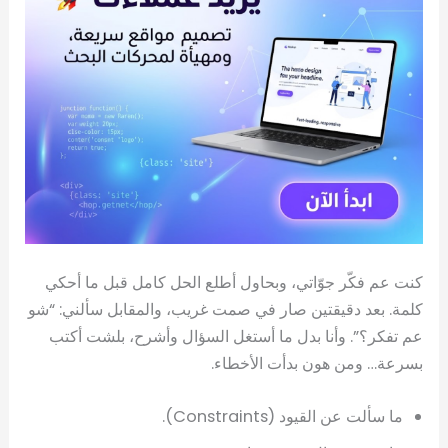
كنت عم فكّر جوّاتي، وبحاول أطلع الحل كامل قبل ما أحكي
كلمة. بعد دقيقتين صار في صمت غريب، والمقابل سألني: “شو
عم تفكر؟”. وأنا بدل ما أستغل السؤال وأشرح، بلشت أكتب
بسرعة… ومن هون بدأت الأخطاء.
ما سألت عن القيود (Constraints).