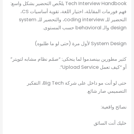
Tech Interview Handbook يلخّص التحضير بشكل واسع:
فهم فورمات المقابلة، اختيار اللغة، تقوية أساسيات CS،
التحضير للـ coding interview، والتحضير للـ system
design والـ behavioral حسب المستوى.
System Design لأول مرة (حتى لو ما طلبوه)
كثير مطورين بينصدموا لما ينحكى: “صمّم نظام مشابه لتويتر”
أو “كيف تعمل Upload Service”.
حتى لو أنت مو داخل على شركة Big Tech، التفكير
التصميمي صار شائع.
نصائح واقعية:
خليك أنت السائق