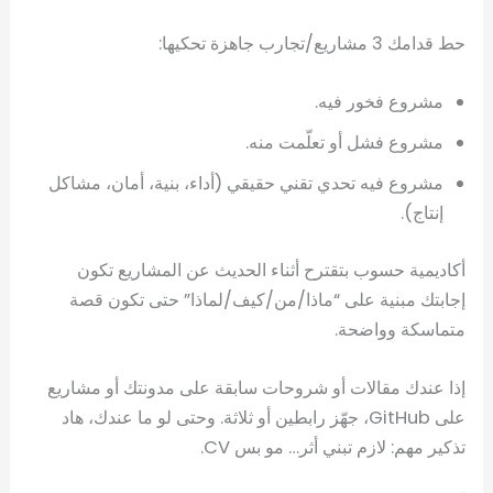
حط قدامك 3 مشاريع/تجارب جاهزة تحكيها:
مشروع فخور فيه.
مشروع فشل أو تعلّمت منه.
مشروع فيه تحدي تقني حقيقي (أداء، بنية، أمان، مشاكل
إنتاج).
أكاديمية حسوب بتقترح أثناء الحديث عن المشاريع تكون
إجابتك مبنية على “ماذا/من/كيف/لماذا” حتى تكون قصة
متماسكة وواضحة.
إذا عندك مقالات أو شروحات سابقة على مدونتك أو مشاريع
على GitHub، جهّز رابطين أو ثلاثة. وحتى لو ما عندك، هاد
تذكير مهم: لازم تبني أثر… مو بس CV.