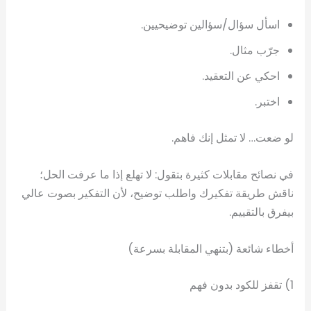
اسأل سؤال/سؤالين توضيحيين.
جرّب مثال.
احكي عن التعقيد.
اختبر.
لو ضعت… لا تمثل إنك فاهم.
في نصائح مقابلات كثيرة بتقول: لا تهلع إذا ما عرفت الحل؛
ناقش طريقة تفكيرك واطلب توضيح، لأن التفكير بصوت عالي
بيفرق بالتقييم.
أخطاء شائعة (بتنهي المقابلة بسرعة)
1) تقفز للكود بدون فهم