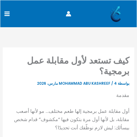
خطي
content
لى
لمحتوى
كيف تستعد لأول مقابلة عمل
برمجية؟
بواسطة
4 مارس، 2026
/
MOHAMMAD ABU KASHREEF
مقدمة
أول مقابلة عمل برمجية إلها طعم مختلف… مو لأنها أصعب
مقابلة، بل لأنها أول مرة بتكون فيها “مكشوف” قدام شخص
بيسألك: ليش لازم نوظّفك أنت تحديدًا؟