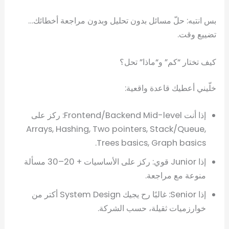
بس انتبه: حلّ مسائل بدون تحليل وبدون مراجعة أخطائك…
تضييع وقت.
كيف تختار “كم” و“ماذا” تحل؟
خلّيني أعطيك قاعدة واقعية:
إذا أنت Frontend/Backend Mid-level: ركز على
Arrays, Hashing, Two pointers, Stack/Queue,
Trees basics, Graph basics.
إذا Junior قوي: ركز على الأساسيات + 20–30 مسألة
منوعة مع مراجعة.
إذا Senior: غالبًا رح يجيك System Design أكتر من
خوارزميات ثقيلة، حسب الشركة.