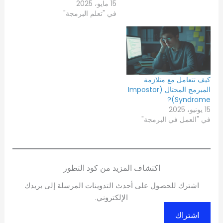
15 مايو، 2025
في "تعلم البرمجة"
كيف تتعامل مع متلازمة
المبرمج المحتال (Impostor
Syndrome)?
15 يونيو، 2025
في "العمل في البرمجة"
اكتشاف المزيد من كود التطور
اشترك للحصول على أحدث التدوينات المرسلة إلى بريدك
الإلكتروني.
اشتراك