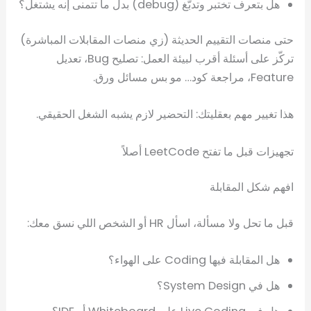
هل بتعرف تختبر وتدبّغ (debug) بدل ما تتمنى إنه يشتغل؟
حتى منصات التقييم الحديثة (زي منصات المقابلات المباشرة)
تركّز على أسئلة أقرب لبيئة العمل: تصليح Bug، تعديل
Feature، مراجعة كود… مو بس مسائل ورق.
هذا تغيير مهم بعقليتك: التحضير لازم يشبه الشغل الحقيقي.
تجهيزات قبل ما تفتح LeetCode أصلاً
افهم شكل المقابلة
قبل ما تحل ولا مسألة، اسأل HR أو الشخص اللي نسق معك:
هل المقابلة فيها Coding على الهواء؟
هل في System Design؟