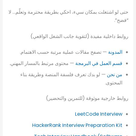
حتى لو اشتغلت بمكان سيء، احكي بطريقة محترمة وتعلّم… لا
“فضح”.
روابط داخلية مفيدة (لتقوية جانب الشغل الواقعي)
المدونة
— تصفح مقالات عملية مرتبة حسب الاهتمام.
قسم العمل في البرمجة
— محتوى مرتبط بالمسار المهني.
من نحن
— لو بدك تعرف فلسفة المنصة وطريقة بناء
المحتوى.
روابط خارجية موثوقة (للتمرين والتحضير)
LeetCode Interview
HackerRank Interview Preparation Kit