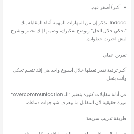
أكبر/أصغر قيم.
Indeed بتذكر إن من المهارات المهمة أثناء المقابلة إنك
“تحكي خلال الحل” وتوضح تفكيرك، وضمنها إنك تختبر وتشرح
ليش اخترت خطواتك.
تمرين عملي
أكبر ترقية تقدر تعملها خلال أسبوع واحد هي إنك تتعلم تحكي
وأنت بتحل.
في أدلة مقابلات كثيرة بتعتبر “الـ overcommunication”
ميزة حقيقية لأن المقابل ما بيعرف شو جوات دماغك.
طريقة تدريب سريعة: