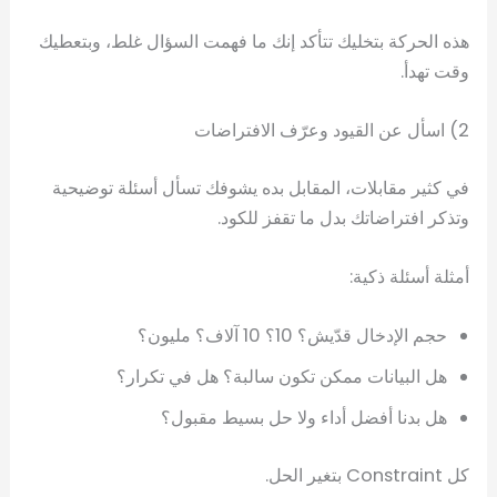
هذه الحركة بتخليك تتأكد إنك ما فهمت السؤال غلط، وبتعطيك
وقت تهدأ.
2) اسأل عن القيود وعرّف الافتراضات
في كثير مقابلات، المقابل بده يشوفك تسأل أسئلة توضيحية
وتذكر افتراضاتك بدل ما تقفز للكود.
أمثلة أسئلة ذكية:
حجم الإدخال قدّيش؟ 10؟ 10 آلاف؟ مليون؟
هل البيانات ممكن تكون سالبة؟ هل في تكرار؟
هل بدنا أفضل أداء ولا حل بسيط مقبول؟
كل Constraint بتغير الحل.