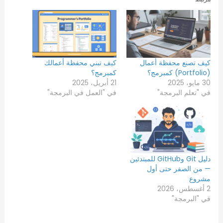
كيف تصنع محفظة أعمال
كيف تبني محفظة أعمالك
(Portfolio) كمبرمج؟
كمبرمج؟
30 مايو، 2025
21 أبريل، 2025
في "تعلم البرمجة"
في "العمل في البرمجة"
دليل Git وGitHub للمبتدئين
— من الصفر حتى أول
مشروع
2 أغسطس، 2026
في "البرمجة"