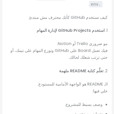
.
.env
كيف تستخدم GitHub كأنك محترف مش مبتدئ
1.
استخدم GitHub Projects لإدارة المهام
مو ضروري Trello أو Notion.
فيك تعمل Board على GitHub وتوزع المهام على تيمك، أو
حتى ترتب شغلك لحالك.
2.
تعلّم كتابة README ملهمة
الـ README هو الواجهة الأمامية للمستودع.
خلي فيها:
وصف بسيط للمشروع.
تقنيات مستخدمة.