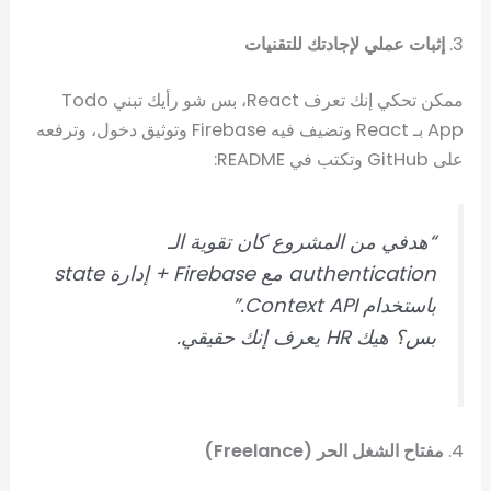
3.
إثبات عملي لإجادتك للتقنيات
ممكن تحكي إنك تعرف React، بس شو رأيك تبني Todo
App بـ React وتضيف فيه Firebase وتوثيق دخول، وترفعه
على GitHub وتكتب في README:
“هدفي من المشروع كان تقوية الـ
authentication مع Firebase + إدارة state
باستخدام Context API.”
بس؟ هيك HR يعرف إنك حقيقي.
4.
مفتاح الشغل الحر (Freelance)