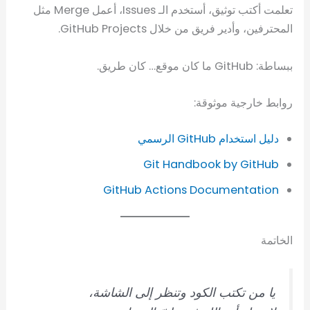
تعلمت أكتب توثيق، أستخدم الـ Issues، أعمل Merge مثل
المحترفين، وأدير فريق من خلال GitHub Projects.
ببساطة: GitHub ما كان موقع… كان طريق.
روابط خارجية موثوقة:
دليل استخدام GitHub الرسمي
Git Handbook by GitHub
GitHub Actions Documentation
الخاتمة
يا من تكتب الكود وتنظر إلى الشاشة،