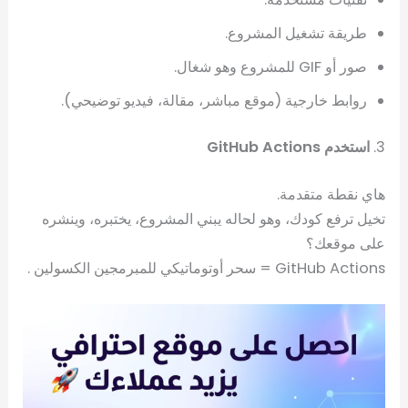
طريقة تشغيل المشروع.
صور أو GIF للمشروع وهو شغال.
روابط خارجية (موقع مباشر، مقالة، فيديو توضيحي).
3.
استخدم GitHub Actions
هاي نقطة متقدمة.
تخيل ترفع كودك، وهو لحاله يبني المشروع، يختبره، وينشره
على موقعك؟
GitHub Actions = سحر أوتوماتيكي للمبرمجين الكسولين .