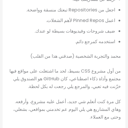
اجعل من Repositories تبعتك منسقة وواضحة.
اعمل Pinned Repos لأهم الشغلات.
ضيف شروحات وفيديوهات بسيطة لو عندك.
استخدمه كمرجع دائم.
محمد والتجربة الشخصية (صدقني هذا من القلب)
من أول مشروع CSS بسيط، لحد ما اشتغلت على مواقع فيها
مجتمع وأداة ذكاء اصطناعي، كان GitHub هو الصندوق يلي
خزّنت فيه تعبي، والمرجع يلي رجعت له بكل لحظة.
كل مرة كنت أتعلم شي جديد، أعمل عليه مشروع، وأرفعه.
وهاي المشاريع هي يلي اليوم عم تخدمني بمواقعي، بشغلي،
وحتى مع العملاء.