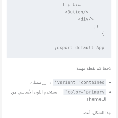
export default App;

لاحظ كم نقطة مهمة:
→ زر ممتلئ.
variant="contained"
→ يستخدم اللون الأساسي من
color="primary"
الـ Theme.
بهذا الشكل، أنت: