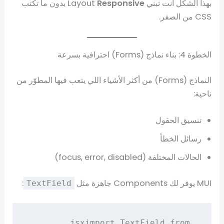
بهذا الشكل أنت تبني Layout
Responsive
بدون ما تكتب
CSS من الصفر.
الخطوة 4: بناء نماذج (Forms) احترافية بسرعة
النماذج (Forms) من أكثر الأشياء اللي يتعب فيها المطوّر من
ناحية:
تنسيق الحقول
رسائل الخطأ
الحالات المختلفة (focus, error, disabled)
MUI يوفر لك Components جاهزة مثل
:
TextField
import TextField from 
jsx