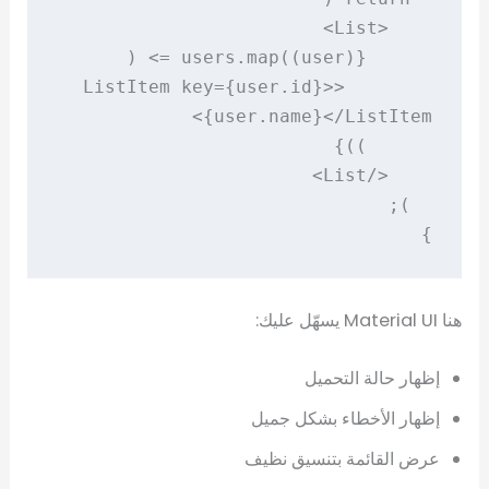
        <ListItem key={user.id}>
}

هنا Material UI يسهّل عليك:
إظهار حالة التحميل
إظهار الأخطاء بشكل جميل
عرض القائمة بتنسيق نظيف