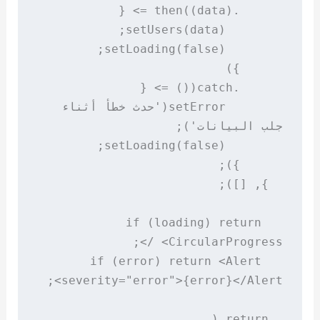
        setError('حدث خطأ أثناء 
  if (loading) return 
  if (error) return <Alert 