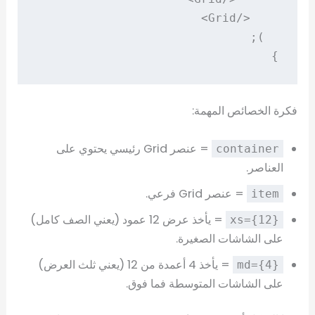
}

فكرة الخصائص المهمة:
= عنصر Grid رئيسي يحتوي على
container
العناصر.
= عنصر Grid فرعي.
item
= يأخذ عرض 12 عمود (يعني الصف كامل)
xs={12}
على الشاشات الصغيرة.
= يأخذ 4 أعمدة من 12 (يعني ثلث العرض)
md={4}
على الشاشات المتوسطة فما فوق.