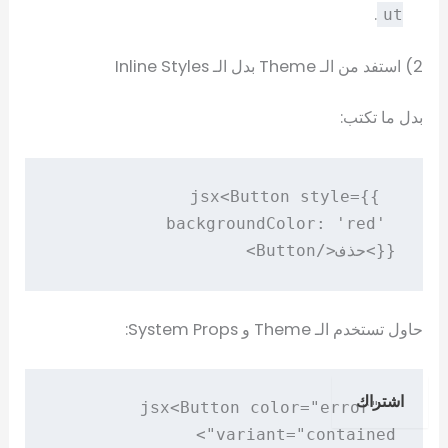
.
ut
2) استفد من الـ Theme بدل الـ Inline Styles
بدل ما تكتب:
<Button style={{ 
jsx
backgroundColor: 'red' 
}}>حذف</Button>

حاول تستخدم الـ Theme و System Props:
اشتراك
<Button color="error" 
jsx