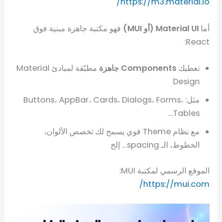
https://m3.material.io/
أما
Material UI (أو MUI)
فهو مكتبة جاهزة مبنية فوق
React:
تعطيك
Components جاهزة
مطبّقة لمبادئ Material
Design
مثل: Buttons، AppBar، Cards، Dialogs، Forms،
Tables…
مع نظام Theme قوي يسمح لك تخصص الألوان،
الخطوط، الـ spacing… إلخ
الموقع الرسمي لمكتبة MUI:
https://mui.com/