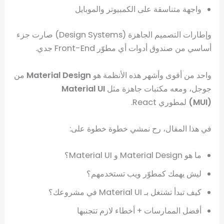
واجهة متناسقة على الكمبيوتر والموبايل
وإطارات التصميم الجاهزة (Design Systems) صارت جزء
أساسي من صندوق أدوات أي مطوّر Front-End جدي.
واحد من أقوى وأشهر هذه الأنظمة هو
Material Design
من
جوجل، ومعه مكتبات جاهزة مثل
Material UI
(MUI)
لمطوري React.
في هذا المقال، رح نمشي خطوة خطوة على:
ما هو Material Design و Material UI؟
ليش يهمك كمطوّر ويب تستخدمهم؟
كيف تبدأ تشتغل بـ Material UI في مشروعك؟
أفضل الممارسات + أخطاء لازم تتجنبها