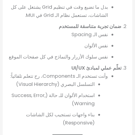
بدل ما تضيع وقت في تنظيم Grid يشتغل على كل
الشاشات، تستعمل نظام الـ Grid في MUI.
ضمان تجربة متناسقة للمستخدم
نفس الـ Spacing
نفس الألوان
نفس سلوك الأزرار والنماذج في كل صفحات الموقع
تعلّم عملي لمبادئ UI/UX
وأنت تستخدم الـ Components، رح تتعلم تلقائياً:
التسلسل البصري (Visual Hierarchy)
استخدام الألوان للـ حالة (Success, Error,
Warning)
بناء واجهات تستجيب لكل الشاشات
(Responsive)