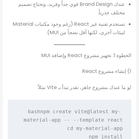
عندك Brand Design قوي جداً وفريد، وتحتاج تصميم
مختلف جذرياً.
تستخدم تقنية غير React (رغم وجود مكتبات Material
لبيئات أخرى، لكنها أقل نضجاً من MUI).
الخطوة 1: تجهيز مشروع React وإضافة MUI
1) إنشاء مشروع React
لو ما عندك مشروع جاهز، تقدر تبدأ بـ Vite مثلاً:
npm create vite@latest my-
bash
npm install
