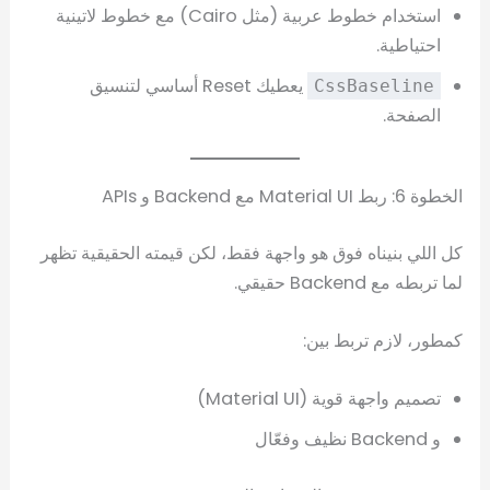
استخدام خطوط عربية (مثل Cairo) مع خطوط لاتينية
احتياطية.
يعطيك Reset أساسي لتنسيق
CssBaseline
الصفحة.
الخطوة 6: ربط Material UI مع Backend و APIs
كل اللي بنيناه فوق هو واجهة فقط، لكن قيمته الحقيقية تظهر
لما تربطه مع Backend حقيقي.
كمطور، لازم تربط بين:
تصميم واجهة قوية (Material UI)
و Backend نظيف وفعّال