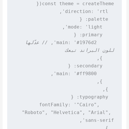
      main: '#1976d2', 
// عدّلها 
للون البراند تبعك
    fontFamily: '"Cairo", 
"Roboto", "Helvetica", "Arial", 