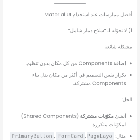
أفضل ممارسات عند استخدام Material UI
1) لا تحوّله لـ “سلاح دمار شامل”
مشكلة شائعة:
إضافة Components من كل مكان بدون تنظيم.
تكرار نفس التصميم في أكثر من مكان بدل بناء
Components مشتركة.
الحل:
أنشئ
مكوّنات مشتركة
(Shared Components)
لمكوّنات متكررة.
مثال:
,
,
PrimaryButton
FormCard
PageLayo