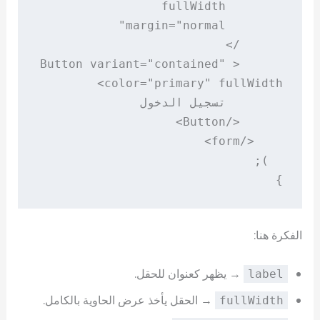
      <Button variant="contained" 
}

الفكرة هنا:
→ يظهر كعنوان للحقل.
label
→ الحقل يأخذ عرض الحاوية بالكامل.
fullWidth