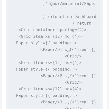
        <Paper style={{ padding: 
        <Paper style={{ padding: 
        <Paper style={{ padding: 