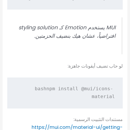
MUI يستخدم Emotion كـ styling solution
افتراضياً، عشان هيك بنضيف الحزمتين.
لو حاب تضيف أيقونات جاهزة:
npm install @mui/icons-
bash
material

مستندات التثبيت الرسمية:
https://mui.com/material-ui/getting-