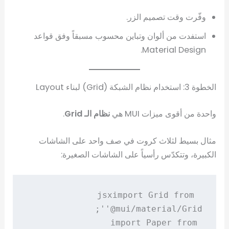
وفّرت وقت تصميم الزر.
استفدت من ألوان وتباين محسوب مسبقاً وفق قواعد
Material Design.
الخطوة 3: استخدام نظام الشبكة (Grid) لبناء Layout
واحدة من أقوى ميزات MUI هي
نظام الـ Grid
.
مثال بسيط لثلاث كروت في صف واحد على الشاشات
الكبيرة، وتتكدّس رأسياً على الشاشات الصغيرة:
import Grid from 
jsx
import Paper from 