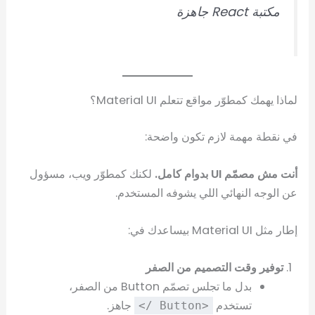
مكتبة React جاهزة
لماذا يهمك كمطوّر مواقع تتعلم Material UI؟
في نقطة مهمة لازم تكون واضحة:
أنت مش مصمّم UI بدوام كامل.
لكنك كمطوّر ويب، مسؤول
عن الوجه النهائي اللي يشوفه المستخدم.
إطار مثل Material UI بيساعدك في:
توفير وقت التصميم من الصفر
بدل ما تجلس تصمّم Button من الصفر،
تستخدم
جاهز.
<Button />