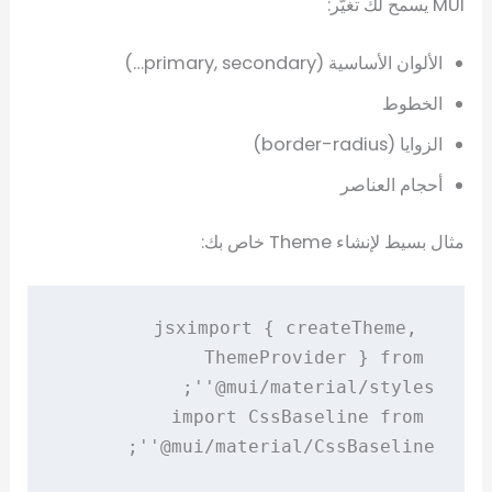
MUI يسمح لك تغيّر:
الألوان الأساسية (primary, secondary…)
الخطوط
الزوايا (border-radius)
أحجام العناصر
مثال بسيط لإنشاء Theme خاص بك:
import { createTheme, 
jsx
ThemeProvider } from 
import CssBaseline from 