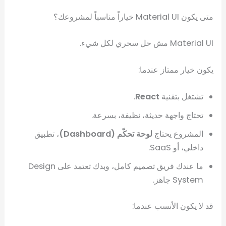
متى يكون Material UI خياراً مناسباً لمشروعك؟
Material UI مش حل سحري لكل شيء.
يكون خيار ممتاز عندما:
تشتغل بتقنية
React
.
تحتاج واجهة حديثة، نظيفة، بسرعة.
المشروع يحتاج
لوحة تحكّم (Dashboard)
، تطبيق
داخلي، أو SaaS.
ما عندك فريق تصميم كامل، وبدك تعتمد على Design
System جاهز.
قد لا يكون الأنسب عندما: