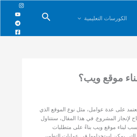
البحث
الكورسات التعليمية
بناء موقع ويب؟
 يعتمد على عدة عوامل، مثل نوع الموقع الذي
ح لإنجاز المشروع. في هذا المقال، سنتناول
سب لبناء موقع ويب بناءً على متطلبات
التي يمكن استخدامها في عمليات التطوير