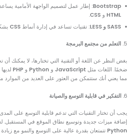
Bootstrap
: إطار عمل لتصميم الواجهة الأمامية يساع
HTML
و
CSS
.
SASS و LESS
: تقنيات تساعد في إدارة أنماط
CSS
بشكل
5.
التعلم من مجتمع البرمجة
بغض النظر عن اللغة أو التقنية التي تختارها، لا يمكنك أن
ضخمًا. اللغات مثل
JavaScript
و
Python
و
PHP
لديها 
مما يعني أنك ستتمكن من العثور على العديد من الموارد مث
6.
التفكير في قابلية التوسع والصيانة
يجب أن تختار التقنيات التي تدعم قابلية التوسع على المد
إضافة ميزات جديدة وتوسيع نطاق الموقع في المستقبل. ل
Python
تتمتعان بقدرة عالية على التوسع والنمو مع زيادة 