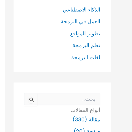
الذكاء الاصطناعي
العمل في البرمجة
تطوير المواقع
تعلم البرمجة
لغات البرمجة
ا
ل
أنواع المقالات
ب
ح
مقالة (330)
ث
ع
صفحة (20)