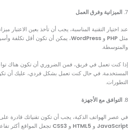
7.
الميزانية وفرق العمل
عند اختيار التقنية المناسبة، يجب أن تأخذ بعين الاعتبار ميز
مثل
PHP
و
WordPress
، يمكن أن تكون أقل تكلفة وأسر
والمتوسطة.
إذا كنت تعمل في فريق، فمن الضروري أن تكون هناك توافق
المستخدمة. في حال كنت تعمل بشكل فردي، عليك أن تكون 
التطورات.
8.
التوافق مع الأجهزة
في عصر الهواتف الذكية، يجب أن تكون تقنياتك قادرة على ا
JavaScript
و
HTML5
و
CSS3
تجعل المواقع أكثر تفاعلً