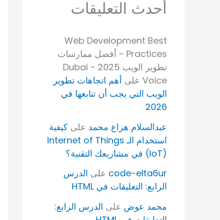
أحدث التعليقات
Web Development Best
Practices - أفضل ممارسات
تطوير الويب 2025 - Dubai
Voice
على
أهم اتجاهات تطوير
الويب التي يجب أن تتابعها في
2026
عبدالسلام هزاع محمد
على
كيفية
استخدام الـ Internet of Things
(IoT) في مشاريعك التقنية؟
code-elta6ur
على
الدرس
الرابع: التعليقات في HTML
محمد عوض
على
الدرس الرابع:
التعليقات في HTML