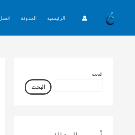
خطي
content
لى
الرئيسية
المدونة
اتصل 
لمحتوى
البحث
البحث