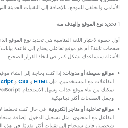
الأمامي والخلفي للموقع، بالإضافة إلى التقنيات الحديثة الت
1.
تحديد نوع الموقع والهدف منه
أول خطوة لاختيار اللغة المناسبة هي تحديد نوع الموقع ال
صفحات ثابتة؟ أم هو موقع تفاعلي يحتاج إلى قاعدة بيانات
الأسئلة ستساعدك بشكل كبير في اتخاذ القرار الصحيح.
مواقع بسيطة أو مدونات
: إذا كنت بحاجة إلى إنشاء موق
التفاعلات مع المستخدمين، فإن
HTML
و
CSS
و
cript
تمكنك من بناء موقع جذاب وسهل الاستخدام.
aScript
وجعل الصفحات أكثر ديناميكية.
مواقع تفاعلية أو متاجر إلكترونية
: في حال كنت تخطط لإن
التفاعل مع المحتوى، مثل تسجيل الدخول، إضافة منتجا
شخصية، فإنك ستحتاج إلى تقنيات أكثر تقدمًا. في هذه ا