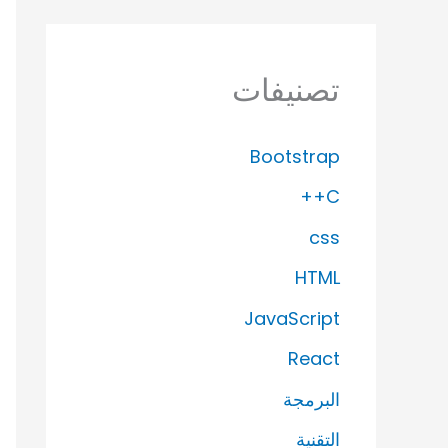
تصنيفات
Bootstrap
C++
css
HTML
JavaScript
React
البرمجة
التقنية