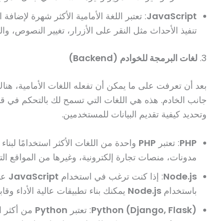
JavaScript
: تعتبر اللغة الأمامية الأكثر شهرة لإضافة
تنفيذ الأحداث مثل النقر على الأزرار، تغيير النصوص، و
3.
لغات البرمجة للخوادم (Backend)
بعد أن تعرفت على ما يمكن أن تفعله اللغات الأمامية، هنا
جانب الخادم. هذه هي اللغات التي تسمح لك بالتحكم في قاعد
وتحديد كيفية تقديم البيانات للمستخدمين.
PHP
: تعتبر
PHP
واحدة من اللغات الأكثر استخدامًا لبناء 
مدونات، منصات تجارة إلكترونية، وغيرها من المواقع التف
Node.js
: إذا كنت ترغب في استخدام
JavaScript
عبر
باستخدام
Node.js
يمكنك بناء تطبيقات عالية الأداء وقاب
Python (Django, Flask)
: تعتبر
Python
من أكثر ا