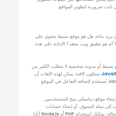
ي باتت ضرورية لتطوير المواقع.
ذي تريد بناءه. هل هو موقع بسيط يحتوي على
؟ أم هو تطبيق ويب معقد؟ الإجابة على هذه
ع بسيط أو مدونة شخصية لا تتطلب الكثير من
JavaS
ستكون كافية. يمكن لهذه اللغات أن
Jav
تُستخدم لإضافة التفاعل في الموقع
شاء موقع ديناميكي يتيح للمستخدمين
ت إلى سلة التسوق، أو إنشاء حسابات
لحالة، يمكنك استخدام
PHP
أو
Node.js
(إذا