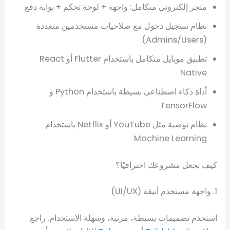
متجر إلكتروني متكامل: واجهة + لوحة تحكم + بوابة دفع
نظام تسجيل دخول مع صلاحيات مستخدمين متعددة
(Admins/Users)
تطبيق موبايل متكامل باستخدام Flutter أو React
Native
أداة ذكاء اصطناعي بسيطة باستخدام Python و
TensorFlow
نظام توصية مثل YouTube أو Netflix باستخدام
Machine Learning
كيف تجعل مشروعك احترافيًا؟
1. واجهة مستخدم أنيقة (UI/UX)
استخدم تصميمات بسيطة، مرتبة، وسهلة الاستخدام. راجع