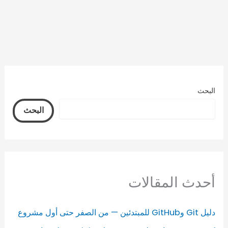
البحث
البحث
أحدث المقالات
دليل Git وGitHub للمبتدئين — من الصفر حتى أول مشروع