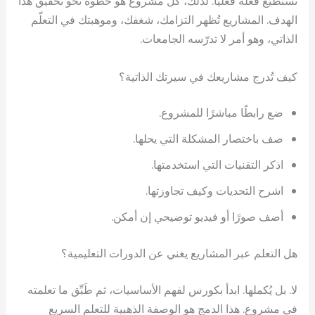
تستطيع فعله فعليًا. لذلك، كل مشروع هو خطوة نحو تحقيق هذا
الهدف. المشاريع تُظهر التزامك، شغفك، وموهبتك في التعلّم
الذاتي، وهو أمر لا تدرّسه الجامعات.
كيف تُدرج مشاريعك في سيرتك الذاتية؟
ضع رابطًا مباشرًا للمشروع.
صف باختصار المشكلة التي يحلها.
اذكر التقنيات التي استخدمتها.
اشرح التحديات وكيف تجاوزتها.
أضف صورًا أو فيديو توضيحي إن أمكن.
هل التعلم عبر المشاريع يغني عن الدورات التعليمية؟
لا. بل يُكملها. ابدأ بكورس لفهم الأساسيات، ثم طَبِّق ما تعلمته
في مشروع. هذا الدمج هو الوصفة الذهبية للتعلم السريع