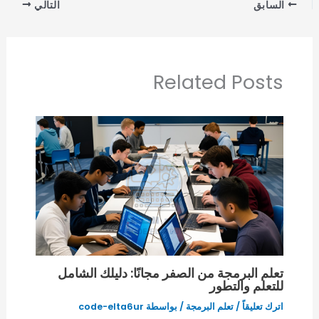
السابق
التالي
Related Posts
تعلم البرمجة من الصفر مجانًا: دليلك الشامل
للتعلم والتطور
اترك تعليقاً
/
تعلم البرمجة
/ بواسطة
code-elta6ur