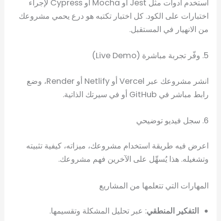
استخدم أدوات مثل Jest أو Mocha أو Cypress لإجراء
اختبارات على الكود. كل اختبار تكتبه هو درع يحمي مشروعك
من الانهيار في المستقبل.
5. وفّر تجربة مباشرة (Live Demo)
انشر مشروعك عبر Vercel أو Netlify أو Render، وضع
رابط مباشر في GitHub أو في سيرتك الذاتية.
6. سجل فيديو توضيحي
اعرض فيه طريقة استخدام مشروعك، ميزاته، كيفية تثبيته
وتشغيله. هذا يُسهِّل على الآخرين فهم مشروعك.
المهارات التي تتعلمها من المشاريع
التفكير المنطقي
: عبر تحليل المشكلة وتقسيمها.