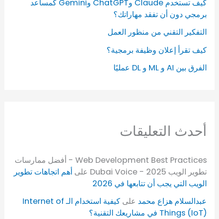
كيف تستخدم Claude وChatGPT وGemini كمساعد
برمجي دون أن تفقد مهاراتك؟
التفكير التقني من منظور العمل
كيف تقرأ إعلان وظيفة برمجية؟
الفرق بين AI و ML و DL عمليًا
أحدث التعليقات
Web Development Best Practices - أفضل ممارسات
تطوير الويب 2025 - Dubai Voice
على
أهم اتجاهات تطوير
الويب التي يجب أن تتابعها في 2026
عبدالسلام هزاع محمد
على
كيفية استخدام الـ Internet of
Things (IoT) في مشاريعك التقنية؟