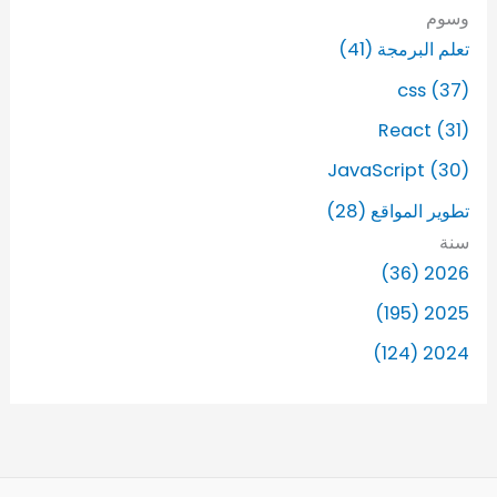
وسوم
تعلم البرمجة (41)
css (37)
React (31)
JavaScript (30)
تطوير المواقع (28)
سنة
2026 (36)
2025 (195)
2024 (124)