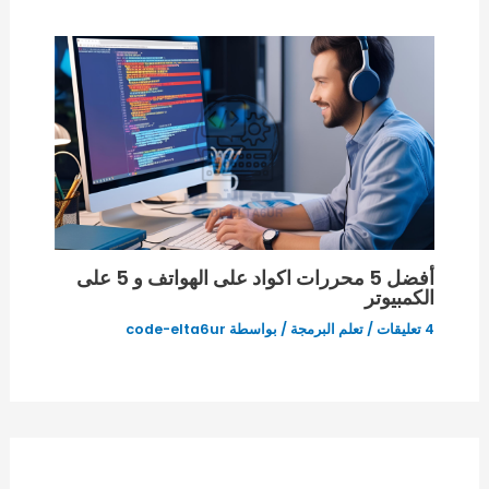
أفضل 5 محررات اكواد على الهواتف و 5 على
الكمبيوتر
4 تعليقات
/
تعلم البرمجة
/ بواسطة
code-elta6ur