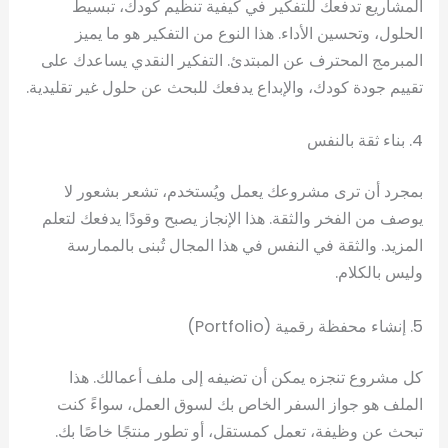
المشاريع تدفعك للتفكير في كيفية تنظيم كودك، تبسيط
الحلول، وتحسين الأداء. هذا النوع من التفكير هو ما يميز
المبرمج المحترف عن المبتدئ. التفكير النقدي يساعدك على
تقييم جودة كودك، والإبداع يدفعك للبحث عن حلول غير تقليدية.
4. بناء ثقة بالنفس
بمجرد أن ترى مشروعك يعمل ويُستخدم، تشعر بشعور لا
يوصف من الفخر والثقة. هذا الإنجاز يصبح وقودًا يدفعك لتعلم
المزيد. والثقة في النفس في هذا المجال تُبنى بالممارسة
وليس بالكلام.
5. إنشاء محفظة رقمية (Portfolio)
كل مشروع تنجزه يمكن أن تضيفه إلى ملف أعمالك. هذا
الملف هو جواز السفر الخاص بك لسوق العمل، سواءً كنت
تبحث عن وظيفة، تعمل كمستقل، أو تطور منتجًا خاصًا بك.