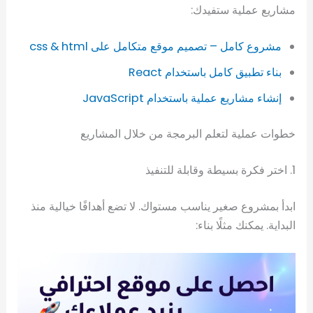
مشاريع عملية ستفيدك:
مشروع كامل – تصميم موقع متكامل على css & html
بناء تطبيق كامل باستخدام React
إنشاء مشاريع عملية باستخدام JavaScript
خطوات عملية لتعلم البرمجة من خلال المشاريع
1. اختر فكرة بسيطة وقابلة للتنفيذ
ابدأ بمشروع صغير يناسب مستواك. لا تضع أهدافًا خيالية منذ
البداية. يمكنك مثلًا بناء: