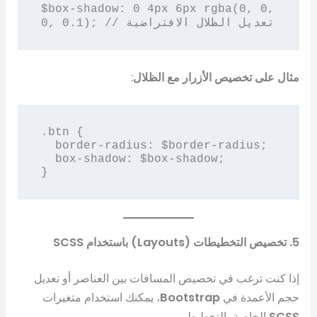
$box-shadow: 0 4px 6px rgba(0, 0, 
مثال على تخصيص الأزرار مع الظلال
:
.btn {

  border-radius: $border-radius;

  box-shadow: $box-shadow;

5. تخصيص التخطيطات (Layouts) باستخدام SCSS
إذا كنت ترغب في تخصيص المسافات بين العناصر أو تعديل
حجم الأعمدة في
Bootstrap
، يمكنك استخدام متغيرات
SCSS
الخاصة بالتخطيط.