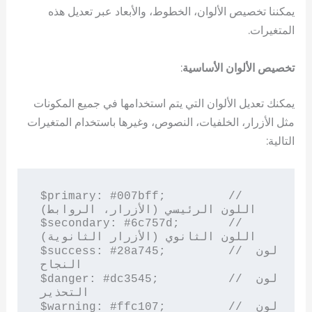
يمكننا تخصيص الألوان، الخطوط، والأبعاد عبر تعديل هذه
المتغيرات.
تخصيص الألوان الأساسية
:
يمكنك تعديل الألوان التي يتم استخدامها في جميع المكونات
مثل الأزرار، الخلفيات، النصوص، وغيرها باستخدام المتغيرات
التالية:
$primary: #007bff;         // 
اللون الرئيسي (الأزرار، الروابط)

$secondary: #6c757d;       // 
اللون الثانوي (الأزرار الثانوية)

$success: #28a745;         // لون 
النجاح

$danger: #dc3545;          // لون 
التحذير

$warning: #ffc107;         // لون 