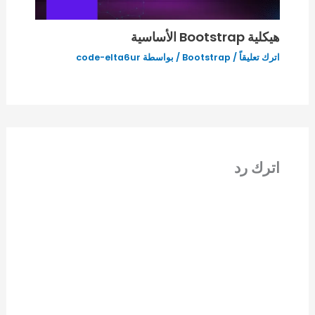
هيكلية Bootstrap الأساسية
اترك تعليقاً
/
Bootstrap
/ بواسطة
code-elta6ur
اترك رد