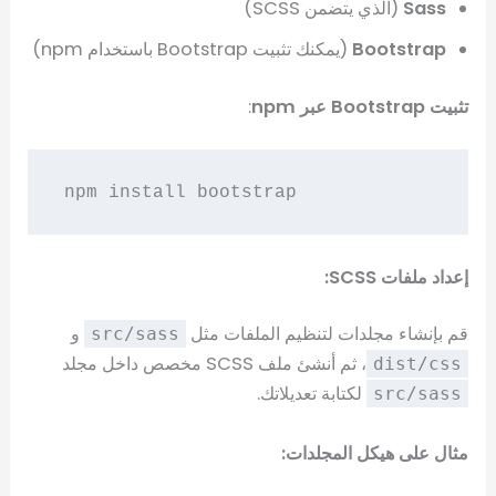
Sass
(الذي يتضمن SCSS)
Bootstrap
(يمكنك تثبيت Bootstrap باستخدام npm)
تثبيت Bootstrap عبر npm
:
إعداد ملفات SCSS:
قم بإنشاء مجلدات لتنظيم الملفات مثل
و
src/sass
، ثم أنشئ ملف SCSS مخصص داخل مجلد
dist/css
لكتابة تعديلاتك.
src/sass
مثال على هيكل المجلدات: