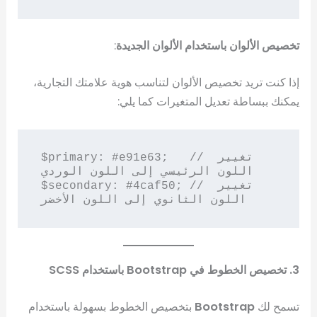
تخصيص الألوان باستخدام الألوان الجديدة
:
إذا كنت تريد تخصيص الألوان لتناسب هوية علامتك التجارية،
يمكنك ببساطة تعديل المتغيرات كما يلي:
$primary: #e91e63;   // تغيير 
اللون الرئيسي إلى اللون الوردي

$secondary: #4caf50; // تغيير 
3. تخصيص الخطوط في Bootstrap باستخدام SCSS
تسمح لك
Bootstrap
بتخصيص الخطوط بسهولة باستخدام