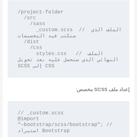
/project-folder

  /src

    /sass

      _custom.scss  // الملف الذي 
سنكتب فيه التخصيصات

  /dist

    /css

      styles.css   // الملف 
النهائي الذي سنحصل عليه بعد تحويل 
إعداد ملف SCSS مخصص
:
// _custom.scss

@import 
"~bootstrap/scss/bootstrap"; // 
استيراد Bootstrap
