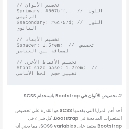
// تخصيص الألوان

$primary: #007bff;   // اللون 
الرئيسي

$secondary: #6c757d; // اللون 
الثانوي

// تخصيص الأبعاد

$spacer: 1.5rem;  // تخصيص 
المسافة بين العناصر

// تخصيص الأنماط الأخرى

$font-size-base: 1.2rem;  // 
2. تخصيص الألوان في Bootstrap باستخدام SCSS
أحد أهم المزايا التي يقدمها
SCSS
هو القدرة على تخصيص
المتغيرات المدمجة في
Bootstrap
. كل شيء في
Bootstrap
يعتمد على
SCSS variables
، مما يعني أنه