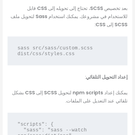
بعد تخصيص
SCSS
، تحتاج إلى تحويله إلى
CSS
قابل
للاستخدام في مشروعك. يمكنك استخدام
Sass
لتحويل ملف
SCSS
إلى
CSS
:
sass src/sass/custom.scss 
إعداد التحويل التلقائي
:
يمكنك إعداد
npm scripts
لتحويل
SCSS
إلى
CSS
بشكل
تلقائي عند التعديل على الملفات.
"scripts": {

  "sass": "sass --watch 