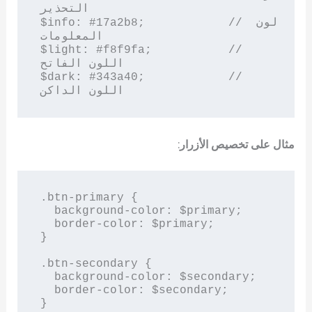
التحذير

$info: #17a2b8;            // لون 
المعلومات

$light: #f8f9fa;           // 
اللون الفاتح

$dark: #343a40;            // 
مثال على تخصيص الأزرار
:
.btn-primary {

  background-color: $primary;

  border-color: $primary;

}

.btn-secondary {

  background-color: $secondary;

  border-color: $secondary;
