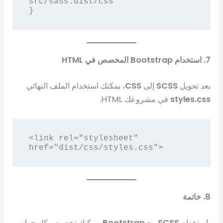
src/sass:dist/css"

7. استخدام Bootstrap المخصص في HTML
بعد تحويل
SCSS
إلى
CSS
، يمكنك استخدام الملف النهائي
styles.css
في مشروعك HTML.
<link rel="stylesheet" 
8. خاتمة
باستخدام
SCSS
مع
Bootstrap
، يمكنك تخصيص كل جوانب