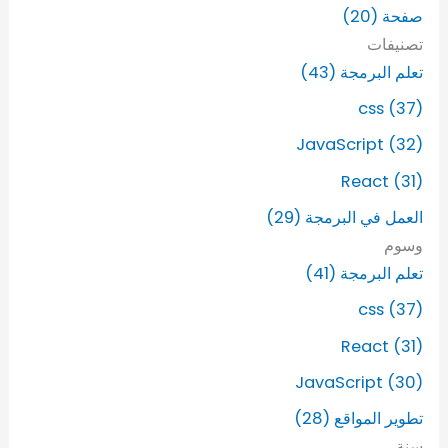
صفحة (20)
ع
ن
تصنيفات
:
تعلم البرمجة (43)
css (37)
JavaScript (32)
React (31)
العمل في البرمجة (29)
وسوم
تعلم البرمجة (41)
css (37)
React (31)
JavaScript (30)
تطوير المواقع (28)
سنة