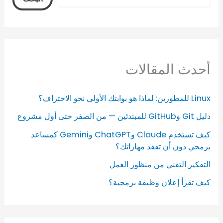
أحدث المقالات
Linux للمطورين: لماذا هو بوابتك الأولى نحو الاحتراف؟
دليل Git وGitHub للمبتدئين — من الصفر حتى أول مشروع
كيف تستخدم Claude وChatGPT وGemini كمساعد
برمجي دون أن تفقد مهاراتك؟
التفكير التقني من منظور العمل
كيف تقرأ إعلان وظيفة برمجية؟