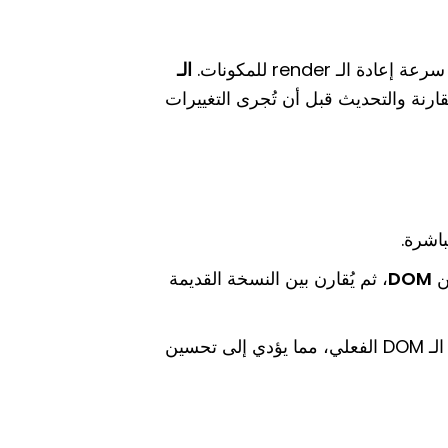
ة الـ render للمكونات.
الـ
ارنة والتحديث قبل أن تُجرى التغييرات
DOM
، ثم يُقارن بين النسخة القديمة
بتحديد التغييرات المطلوبة فقط في الـ DOM الفعلي، مما يؤدي إلى تحسين