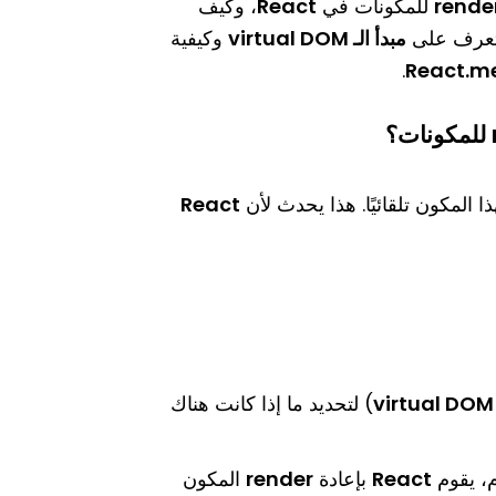
rende
للمكونات في
React
، وكيف
نتعرف على
مبدأ الـ virtual DOM
وكيفية
.
React.
ا المكون تلقائيًا. هذا يحدث لأن
React
virtual DOM
) لتحديد ما إذا كانت هناك
React
بإعادة
render
المكون