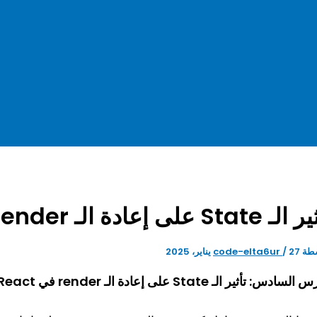
Stat على إعادة الـ render في React
طة
27 يناير، 2025
/
code-elta6ur
سادس: تأثير الـ State على إعادة الـ render في React