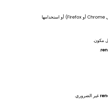
كإضافة في المتصفح (مثل Chrome أو Firefox) أو استخدامها
 مكون.
.
ren
ren
غير الضروري.