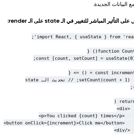
ع البيانات الجديدة.
لى التأثير المباشر للتغيير في الـ state على الـ render: