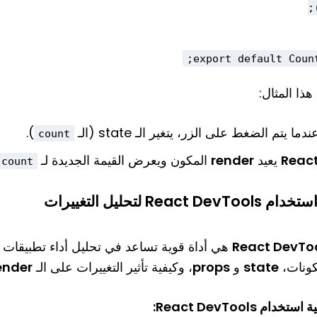
export default Counte
ذا المثال:
ندما يتم الضغط على الزر، يتغير الـ state (الـ
).
count
Reac
يعيد
render
المكون ويعرض القيمة الجديدة لـ
count
ستخدام React DevTools لتحليل التغييرات
React DevTo
هي أداة قوية تساعد في تحليل أداء تطبيقات
كونات،
state
و
props
، وكيفية تأثير التغييرات على الـ
ender
ستخدام React DevTools: