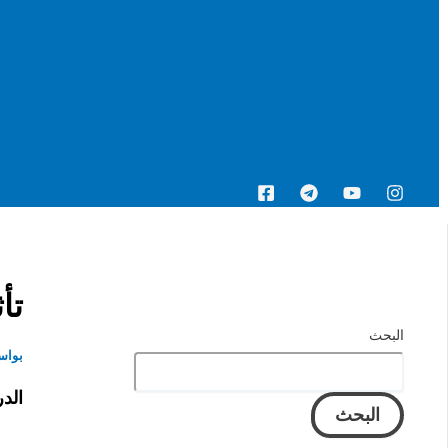
البحث
تأثير الـ e
البحث
بواس
الدرس ال
البحث