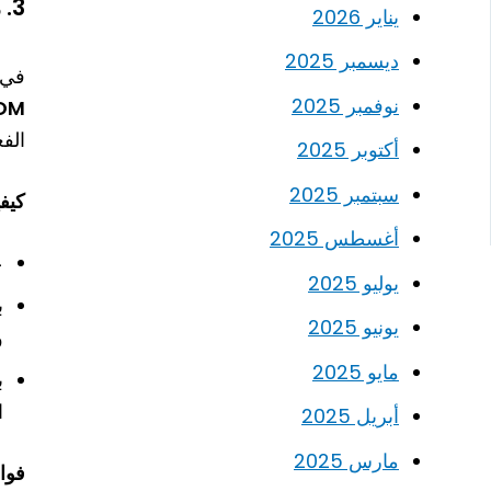
3.
م
يناير 2026
ديسمبر 2025
في
نوفمبر 2025
DOM
الف
أكتوبر 2025
سبتمبر 2025
كيفية 
أغسطس 2025
ع
يوليو 2025
ب
يونيو 2025
و
مايو 2025
ب
ا
أبريل 2025
مارس 2025
فوائد الـ