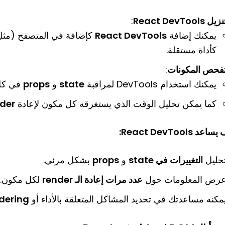
زيل React DevTools
:
يمكنك إضافة
React DevTools
كأداة مستقلة.
فحص المكونات
:
يمكنك استخدام DevTools لمراقبة
state
و
props
في كل
كما يمكن تحليل الوقت الذي يستغرقه كل مكون لإعادة
der
عد React DevTools:
حليل
التغييرات في state
و
props
بشكل مرئي.
رض المعلومات حول
عدد مرات إعادة الـ render
لكل مكون.
مكنه مساعدتك في تحديد المشاكل المتعلقة بالأداء أو
dering