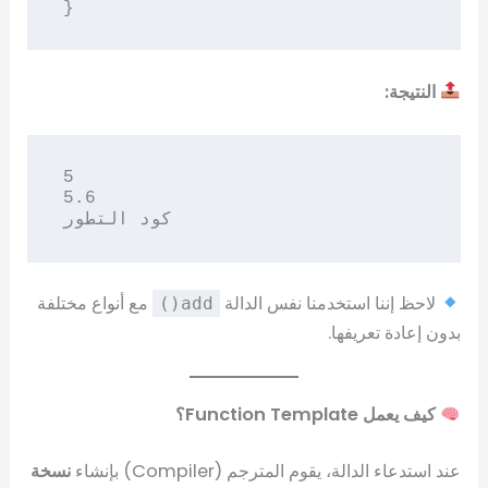
النتيجة:
5

5.6

لاحظ إننا استخدمنا نفس الدالة
مع أنواع مختلفة
add()
بدون إعادة تعريفها.
كيف يعمل Function Template؟
عند استدعاء الدالة، يقوم المترجم (Compiler) بإنشاء
نسخة