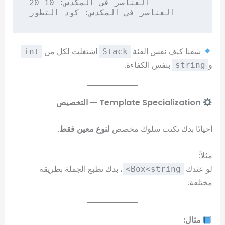
العناصر في المكدس: 10 20 

شفنا كيف نفس الفئة
اشتغلت لكل من
int
Stack
و
بنفس الكفاءة.
string
Template Specialization — التخصيص
أحيانًا بدك تكتب سلوك مخصص
لنوع معين فقط
.
مثلاً:
لو عندك
، بدك تطبع الجملة بطريقة
Box<string>
مختلفة.
مثال: