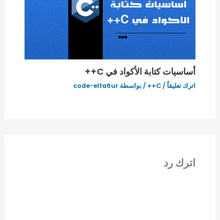
أساسيات كتابة الأكواد في C++
اترك تعليقاً
/
C++
/ بواسطة
code-elta6ur
اترك رد