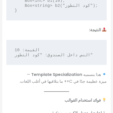
    Box<int> b1(10);

    Box<string> b2("كود التطور");

النتيجة:
القيمة: 10

هذا بنسميه
Template Specialization
—
ميزة عظيمة جدًا في C++ ما بتلاقيها في أغلب اللغات.
فوائد استخدام القوالب