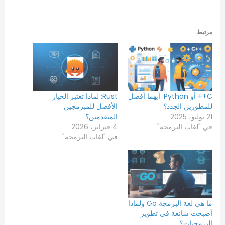
مرتبط
C++ أو Python: أيهما أفضل
Rust: لماذا تعتبر الخيار
للمطورين الجدد؟
الأفضل للمبرمجين
21 يوليو، 2025
المتقدمين؟
في "لغات البرمجة"
4 فبراير، 2026
في "لغات البرمجة"
ما هي لغة البرمجة Go ولماذا
أصبحت شائعة في تطوير
البرمجيات؟