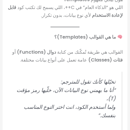
اللي هو “الذكاء العام” في C++، اللي يسمح لك تكتب كود
قابل
لإعادة الاستخدام
لأي نوع بيانات، بدون تكرار.
ما هي القوالب (Templates)؟
القوالب هي طريقة تُمكّنك من كتابة
دوال (Functions)
أو
فئات (Classes)
عامة تعمل على أنواع بيانات مختلفة.
تخيّلها كأنك تقول للمترجم:
“أنا ما بهمني نوع البيانات الآن، خلّيها رمز مؤقت
(T)،
ولما أستخدم الكود، انت اختر النوع المناسب
بنفسك.”