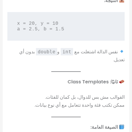
النتيجة:
x = 20, y = 10

نفس الدالة اشتغلت مع
و
بدون أي
double
int
تعديل.
ثانيًا: Class Templates
القوالب مش بس للدوال، بل كمان للفئات.
ممكن تكتب فئة واحدة تتعامل مع أي نوع بيانات.
الصيغة العامة: