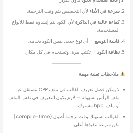
إعادة استخدام الكود
بدون تكرار.
سرعة في الأداء
لأن التخصيص يتم وقت الترجمة.
كفاءة عالية في الذاكرة
لأن الكود يتم إنشاؤه فقط للأنواع
المستخدمة.
قابلية التوسع
— أي نوع جديد، نفس الكود يخدمه.
نظافة الكود
— تكتب مرة، وتستخدم في كل مكان.
ملاحظات تقنية مهمة
لا يمكن فصل تعريف القالب في ملف CPP مستقل عن
ملف الرأس بسهولة — لازم يكون التعريف في نفس الملف
أو ملف .hpp مشترك.
القوالب تستهلك وقت ترجمة أطول (compile-time)
لكن سرعة تنفيذها أعلى.