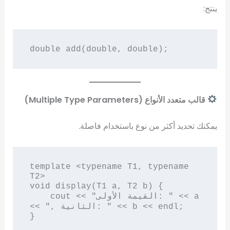
ينتج:
قالب متعدد الأنواع (Multiple Type Parameters)
يمكنك تحديد أكثر من نوع باستخدام فاصلة.
template <typename T1, typename 
T2>

void display(T1 a, T2 b) {

    cout << "القيمة الأولى: " << a 
<< ", الثانية: " << b << endl;

}
