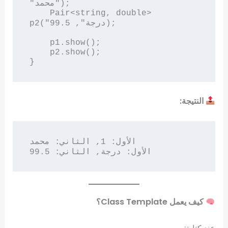
"محمد");

    Pair<string, double> 
p2("درجة", 99.5);

    p1.show();

    p2.show();

النتيجة:
الأول: 1, الثاني: محمد

كيف يعمل Class Template؟