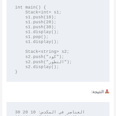
int main() {

    Stack<int> s1;

    s1.push(10);

    s1.push(20);

    s1.push(30);

    s1.display();

    s1.pop();

    s1.display();

    Stack<string> s2;

    s2.push("كود");

    s2.push("التطور");

    s2.display();

النتيجة:
العناصر في المكدس: 10 20 30 
