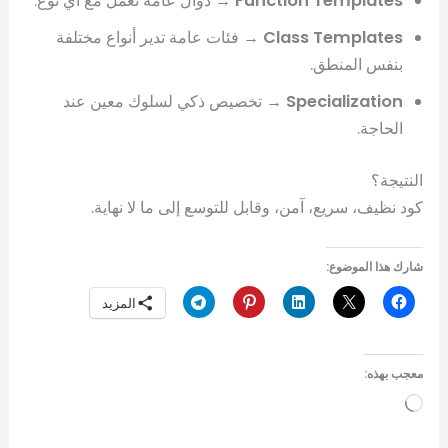
Function Templates
→ دوال عامة تعمل مع أي نوع.
Class Templates
→ فئات عامة تدير أنواع مختلفة
بنفس المنطق.
Specialization
→ تخصيص ذكي لسلوك معين عند
الحاجة.
النتيجة؟
كود نظيف، سريع، آمن، وقابل للتوسع إلى ما لا نهاية.
شارك هذا الموضوع:
المزيد
معجب بهذه:
جاري
التحميل…