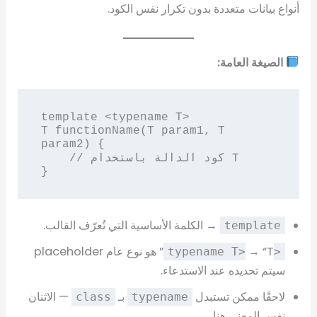
أنواع بيانات متعددة بدون تكرار نفس الكود.
الصيغة العامة:
template <typename T>

T functionName(T param1, T 
param2) {

    // كود الدالة باستخدام T

→ الكلمة الأساسية التي تُعرّف القالب.
template
→ “T” هو نوع عام placeholder
<typename T>
سيتم تحديده عند الاستدعاء.
لاحقًا ممكن تستبدل
بـ
— الاثنان
class
typename
نفس المعنى هنا.