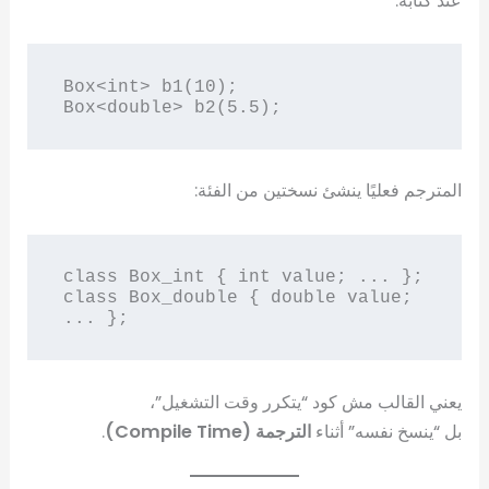
عند كتابة:
Box<int> b1(10);

المترجم فعليًا ينشئ نسختين من الفئة:
class Box_int { int value; ... };

class Box_double { double value; 
يعني القالب مش كود “يتكرر وقت التشغيل”،
بل “ينسخ نفسه” أثناء
الترجمة (Compile Time)
.