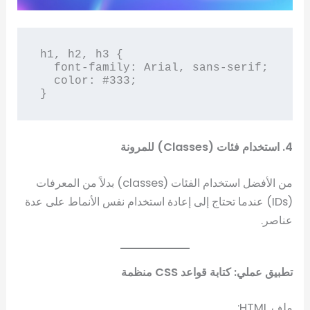
h1, h2, h3 {

  font-family: Arial, sans-serif;

  color: #333;

}
4. استخدام فئات (Classes) للمرونة
من الأفضل استخدام الفئات (classes) بدلاً من المعرفات
(IDs) عندما تحتاج إلى إعادة استخدام نفس الأنماط على عدة
عناصر.
تطبيق عملي: كتابة قواعد CSS منظمة
ملف HTML: