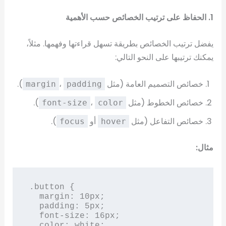
1. الحفاظ على ترتيب الخصائص حسب الأهمية
يفضل ترتيب الخصائص بطريقة تسهل قراءتها وفهمها. مثلاً،
يمكنك ترتيبها على النحو التالي:
خصائص التصميم العامة (مثل
،
).
margin
padding
خصائص الخطوط (مثل
،
).
font-size
color
خصائص التفاعل (مثل
أو
).
focus
hover
مثال:
.button {

  margin: 10px;

  padding: 5px;

  font-size: 16px;

  color: white;
