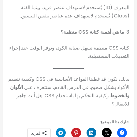
المعرف (ID) يُستخدم لاستهداف عنصر فريد، بينما الفئة
(Class) تُستخدم لاستهداف عدة عناصر بنفس التنسيق.
3.
ما هي أهمية كتابة CSS منظمة؟
كتابة CSS منظمة تسهل صيانة الكود، وتوفر الوقت عند إجراء
التعديلات المستقبلية.
بذلك، نكون قد غطينا القواعد الأساسية في CSS وكيفية تنظيم
الأكواد بشكل صحيح. في الدرس القادم، سنتعرف على
الألوان
والخطوط
وكيفية التحكم بها باستخدام CSS. هل أنت جاهز
للانتقال؟
شارك هذا الموضوع:
المزيد