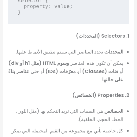
selector {

  property: value;

}
1. Selectors (المحددات)
المحددات
تحدد العناصر التي سيتم تطبيق الأنماط عليها.
يمكن أن تكون هذه العناصر
وسوم HTML (مثل h1 أو div)
أو
فئات (Classes)
أو
معرّفات (IDs)
أو حتى
عناصر بناءً
على حالتها
.
2. Properties (الخصائص)
الخصائص
هي السمات التي نريد التحكم بها (مثل اللون،
الخط، الحجم، الخلفية).
كل خاصية تأتي مع مجموعة من القيم المحتملة التي يمكن