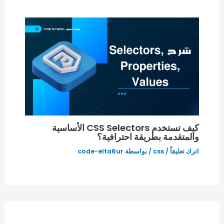
كيف تستخدم CSS Selectors الأساسية
والمتقدمة بطريقة احترافية؟
اترك تعليقاً
/
css
/ بواسطة
code-elta6ur