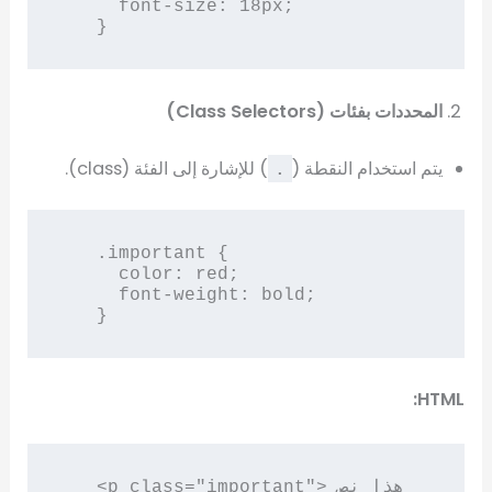
     font-size: 18px;

   }
المحددات بفئات (Class Selectors)
يتم استخدام النقطة (
) للإشارة إلى الفئة (class).
.
   .important {

     color: red;

     font-weight: bold;

   }
HTML:
   <p class="important">هذا نص 