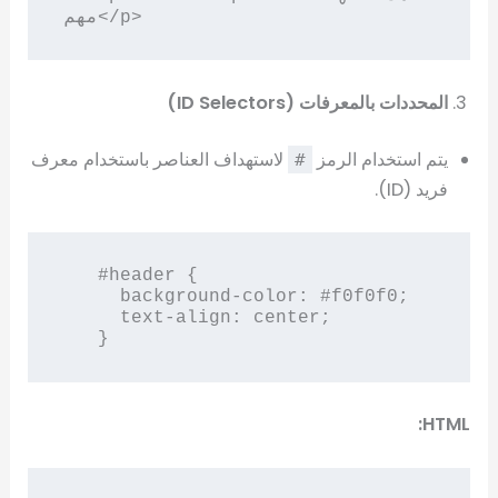
مهم</p>
المحددات بالمعرفات (ID Selectors)
يتم استخدام الرمز
لاستهداف العناصر باستخدام معرف
#
فريد (ID).
   #header {

     background-color: #f0f0f0;

     text-align: center;

   }
HTML: