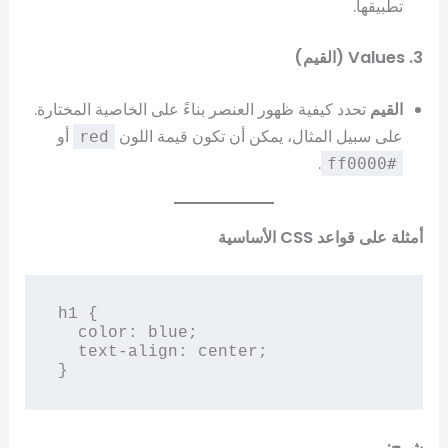
تطبيقها.
3. Values (القيم)
القيم
تحدد كيفية ظهور العنصر بناءً على الخاصية المختارة.
على سبيل المثال، يمكن أن تكون قيمة اللون
أو
red
.
#ff0000
أمثلة على قواعد CSS الأساسية
h1 {

  color: blue;

  text-align: center;

}
شرح: