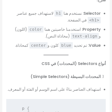
Selector
: نستخدم هنا
لاستهداف جميع عناصر
h1
في الصفحة.
<h1>
Property
: استخدمنا خاصيتين هما
(اللون)
color
و
(محاذاة النص).
text-align
Value
: تم تحديد
كلون و
كمحاذاة.
center
blue
أنواع Selectors (المحددات) في CSS
المحددات البسيطة (Simple Selectors)
استهداف العناصر بناءً على اسم الوسم أو الفئة أو المعرف.
   p {
