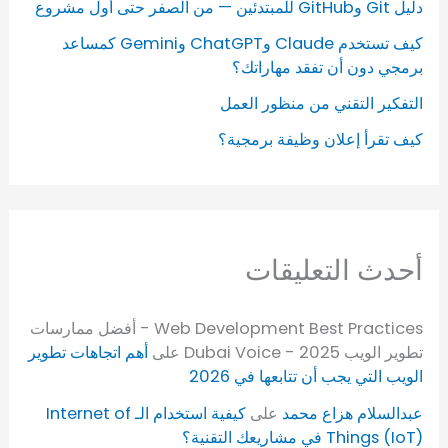
دليل Git وGitHub للمبتدئين — من الصفر حتى أول مشروع
كيف تستخدم Claude وChatGPT وGemini كمساعد
برمجي دون أن تفقد مهاراتك؟
التفكير التقني من منظور العمل
كيف تقرأ إعلان وظيفة برمجية؟
أحدث التعليقات
Web Development Best Practices - أفضل ممارسات
تطوير الويب 2025 - Dubai Voice
على
أهم اتجاهات تطوير
الويب التي يجب أن تتابعها في 2026
عبدالسلام هزاع محمد
على
كيفية استخدام الـ Internet of
Things (IoT) في مشاريعك التقنية؟