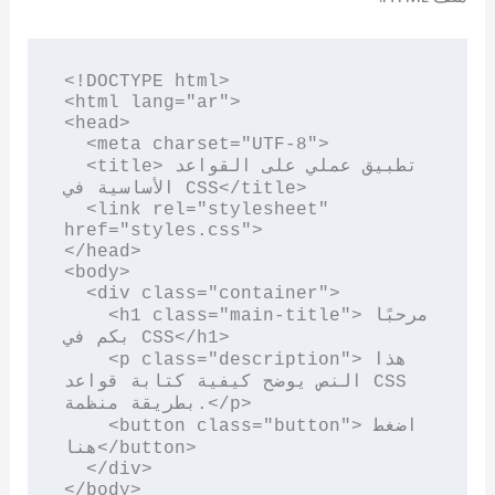
<!DOCTYPE html>

<html lang="ar">

<head>

  <meta charset="UTF-8">

  <title>تطبيق عملي على القواعد 
الأساسية في CSS</title>

  <link rel="stylesheet" 
href="styles.css">

</head>

<body>

  <div class="container">

    <h1 class="main-title">مرحبًا 
بكم في CSS</h1>

    <p class="description">هذا 
النص يوضح كيفية كتابة قواعد CSS 
بطريقة منظمة.</p>

    <button class="button">اضغط 
هنا</button>

  </div>

</body>
