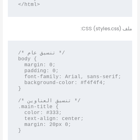
</html>
ملف CSS (styles.css):
/* تنسيق عام */

body {

  margin: 0;

  padding: 0;

  font-family: Arial, sans-serif;

  background-color: #f4f4f4;

}

/* تنسيق العناوين */

.main-title {

  color: #333;

  text-align: center;

  margin: 20px 0;

}
