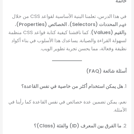
خاتمة
في هذا الدرس، تعلمنا البنية الأساسية لقواعد CSS من خلال
فهم
المحددات (Selectors)
،
الخصائص (Properties)
،
و
القيم (Values)
. كما ناقشنا كيفية كتابة قواعد CSS منظمة
لسهولة القراءة والصيانة. يساعدك هذا الأسلوب في بناء أكواد
نظيفة وفعالة، مما يحسن تجربة تطوير الويب.
أسئلة شائعة (FAQ)
1.
هل يمكن استخدام أكثر من خاصية في نفس القاعدة؟
نعم، يمكن تضمين عدة خصائص في نفس القاعدة كما رأينا في
الأمثلة.
2.
ما الفرق بين المعرف (ID) والفئة (Class)؟