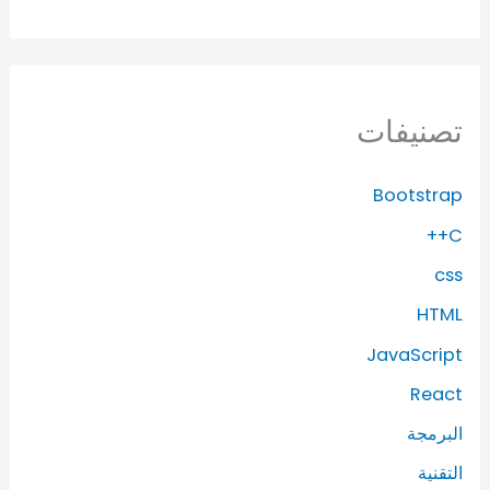
تصنيفات
Bootstrap
C++
css
HTML
JavaScript
React
البرمجة
التقنية