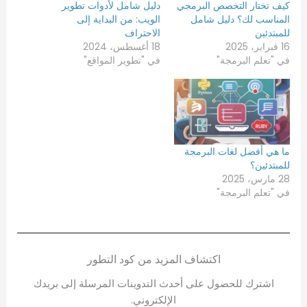
كيف تختار التخصص البرمجي
دليل شامل لأدوات تطوير
المناسب لك؟ دليل شامل
الويب: من البداية إلى
للمبتدئين
الاحتراف
16 فبراير، 2025
18 أغسطس، 2024
في "تعلم البرمجة"
في "تطوير المواقع"
ما هي أفضل لغات البرمجة
للمبتدئين؟
28 مارس، 2025
في "تعلم البرمجة"
اكتشاف المزيد من كود التطور
اشترك للحصول على أحدث التدوينات المرسلة إلى بريدك
الإلكتروني.