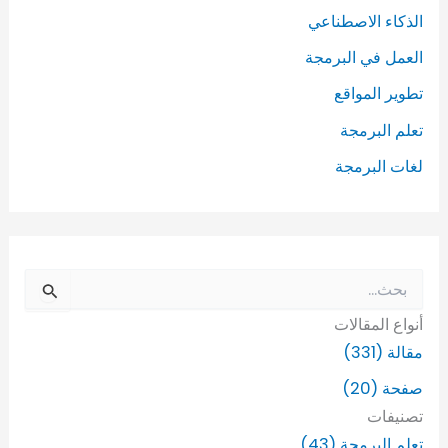
الذكاء الاصطناعي
العمل في البرمجة
تطوير المواقع
تعلم البرمجة
لغات البرمجة
ا
ل
أنواع المقالات
ب
ح
مقالة (331)
ث
صفحة (20)
ع
ن
تصنيفات
:
تعلم البرمجة (43)