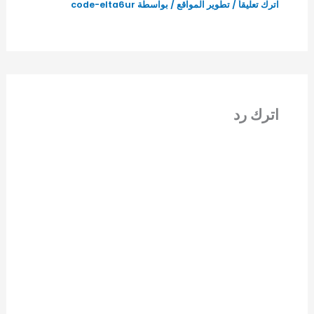
اترك تعليقاً
/
تطوير المواقع
/ بواسطة
code-elta6ur
اترك رد