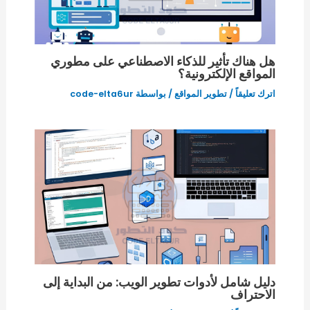
هل هناك تأثير للذكاء الاصطناعي على مطوري
المواقع الإلكترونية؟
اترك تعليقاً
/
تطوير المواقع
/ بواسطة
code-elta6ur
دليل شامل لأدوات تطوير الويب: من البداية إلى
الاحتراف