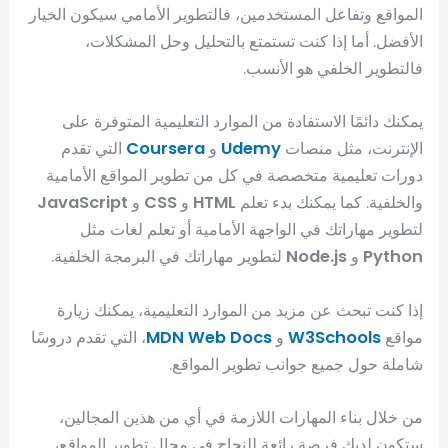
المواقع وتفاعل المستخدمين، فالتطوير الأمامي سيكون الخيار
الأفضل. أما إذا كنت تستمتع بالتحليل وحل المشكلات،
فالتطوير الخلفي هو الأنسب.
يمكنك دائمًا الاستفادة من الموارد التعليمية المتوفرة على
الإنترنت، مثل منصات
Udemy
و
Coursera
التي تقدم
دورات تعليمية متخصصة في كل من تطوير المواقع الأمامية
والخلفية. كما يمكنك بدء تعلم
HTML
و
CSS
و
JavaScript
لتطوير مهاراتك في الواجهة الأمامية أو تعلم لغات مثل
Python
و
Node.js
لتطوير مهاراتك في البرمجة الخلفية.
إذا كنت تبحث عن مزيد من الموارد التعليمية، يمكنك زيارة
مواقع
W3Schools
و
MDN Web Docs
، التي تقدم دروسًا
شاملة حول جميع جوانب تطوير المواقع.
من خلال بناء المهارات اللازمة في أي من هذين المجالين،
ستكون لديك فرصة رائعة للنجاح في مجال تطوير المواقع،