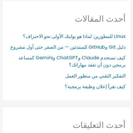
أحدث المقالات
Linux للمطورين: لماذا هو بوابتك الأولى نحو الاحتراف؟
دليل Git وGitHub للمبتدئين — من الصفر حتى أول مشروع
كيف تستخدم Claude وChatGPT وGemini كمساعد
برمجي دون أن تفقد مهاراتك؟
التفكير التقني من منظور العمل
كيف تقرأ إعلان وظيفة برمجية؟
أحدث التعليقات