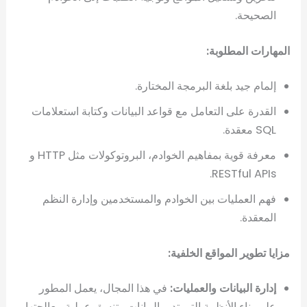
الصحيحة.
المهارات المطلوبة:
إلمام جيد بلغة البرمجة المختارة.
القدرة على التعامل مع قواعد البيانات وكتابة استعلامات
SQL معقدة.
معرفة قوية بمفاهيم الخوادم، البروتوكولات مثل HTTP و
RESTful APIs.
فهم العمليات بين الخوادم والمستخدمين وإدارة النظم
المعقدة.
مزايا تطوير المواقع الخلفية:
إدارة البيانات والعمليات:
في هذا المجال، يعمل المطور
على بناء الأنظمة التي تدير البيانات وتنسق عملية معالجتها.