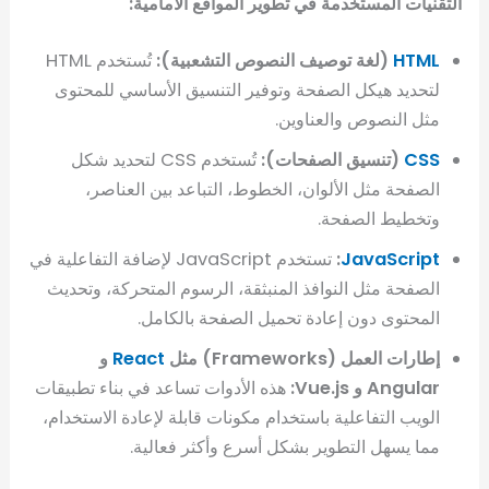
التقنيات المستخدمة في تطوير المواقع الأمامية:
HTML
(لغة توصيف النصوص التشعبية):
تُستخدم HTML
لتحديد هيكل الصفحة وتوفير التنسيق الأساسي للمحتوى
مثل النصوص والعناوين.
CSS
(تنسيق الصفحات):
تُستخدم CSS لتحديد شكل
الصفحة مثل الألوان، الخطوط، التباعد بين العناصر،
وتخطيط الصفحة.
JavaScript
:
تستخدم JavaScript لإضافة التفاعلية في
الصفحة مثل النوافذ المنبثقة، الرسوم المتحركة، وتحديث
المحتوى دون إعادة تحميل الصفحة بالكامل.
إطارات العمل (Frameworks) مثل
React
و
Angular و Vue.js:
هذه الأدوات تساعد في بناء تطبيقات
الويب التفاعلية باستخدام مكونات قابلة لإعادة الاستخدام،
مما يسهل التطوير بشكل أسرع وأكثر فعالية.