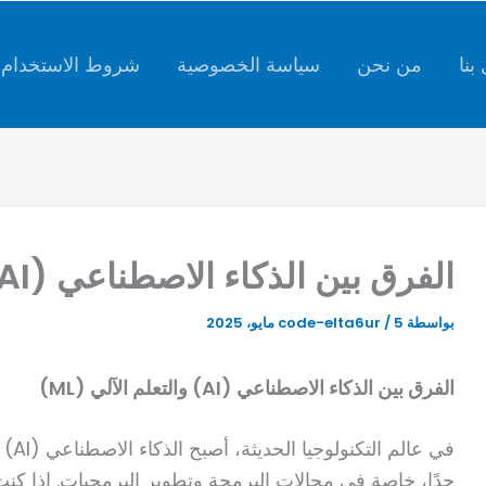
كتابة
بريدك
الإلكتروني...
بنا
من نحن
سياسة الخصوصية
شروط الاستخدام
الفرق بين الذكاء الاصطناعي (AI) والتعلم الآلي (ML).
بواسطة
5 مايو، 2025
/
code-elta6ur
الفرق بين الذكاء الاصطناعي (AI) والتعلم الآلي (ML)
جدًا، خاصة في مجالات البرمجة وتطوير البرمجيات. إذا ك