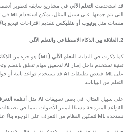
قد استخدمت
التعلم الآلي
في مشاريع سابقة لتطوير أنظمة تص
التي يتم جمعها. على سبيل المثال، يمكن استخدام
ML
في تط
منصات مثل
يوتيوب
أو
نتفليكس
لتقديم اقتراحات فيديو بنا
2. العلاقة بين الذكاء الاصطناعي والتعلم الآلي
كما ذكرت في البداية،
التعلم الآلي (ML)
هو جزء من
الذكاء
تقنية تستخدم داخل إطار
AI
لتحقيق مهام تتعلق بالتعلم وت
على
ML
. فبعض تطبيقات
AI
قد تستخدم قواعد ثابتة أو خوا
التعلم من البيانات.
على سبيل المثال، في بعض تطبيقات
AI
مثل أنظمة
التعر
القواعد المبرمجة مسبقًا لتمييز الأصوات. بينما في تطبيق
نستخدم
ML
لتمكين النظام من التعرف على الوجوه بناءً ع