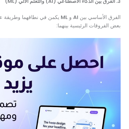
3. الفرق بين الذكاء الاصطناعي (AI) والتعلم الآلي (ML)
الفرق الأساسي بين
AI
و
ML
يكمن في نطاقهما وطريقة عمل
بعض الفروقات الرئيسية بينهما: