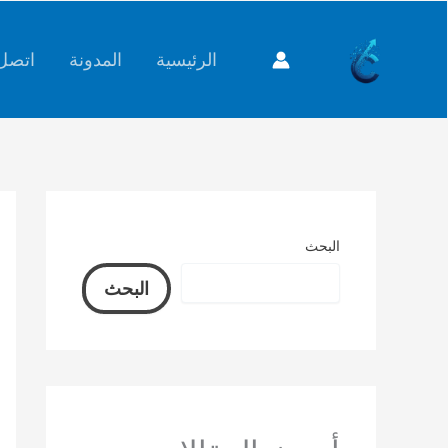
خطي
content
لى
الرئيسية
المدونة
اتصل 
لمحتوى
البحث
البحث