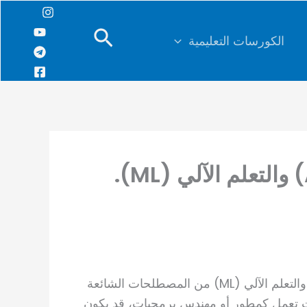
البحث
الكورسات التعليمية
في عالم التكنولوجيا الحديثة، أصبح الذكاء الاصطناعي (AI) والتعلم الآلي (ML) من المصطلحات الشائعة
نت تعمل كمطور أو مهندس برمجيات، قد يكون