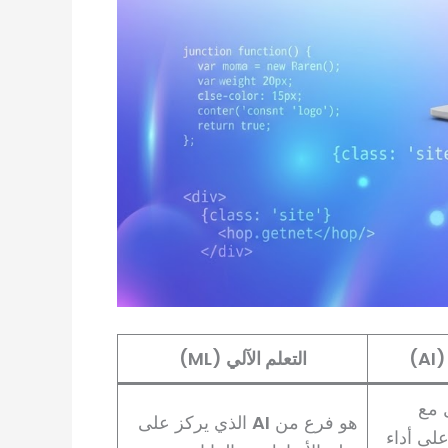
)
التعلم الآلي (ML)
 مع
هو فرع من
AI
الذي يركز على
على أداء