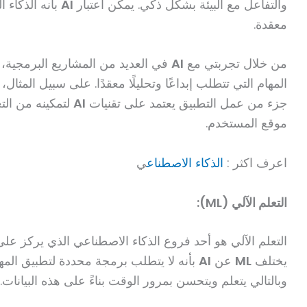
والتفاعل مع البيئة بشكل ذكي. يمكن اعتبار
AI
بأنه الذكاء ا
معقدة.
من خلال تجربتي مع
AI
في العديد من المشاريع البرمجية،
المهام التي تتطلب إبداعًا وتحليلًا معقدًا. على سبيل المثا
جزء من عمل التطبيق يعتمد على تقنيات
AI
لتمكينه من الت
موقع المستخدم.
اعرف اكثر :
الذكاء الاصطناع
ي
التعلم الآلي (ML):
التعلم الآلي هو أحد فروع الذكاء الاصطناعي الذي يركز على
يختلف
ML
عن
AI
بأنه لا يتطلب برمجة محددة لتطبيق المها
وبالتالي يتعلم ويتحسن بمرور الوقت بناءً على هذه البيانات.