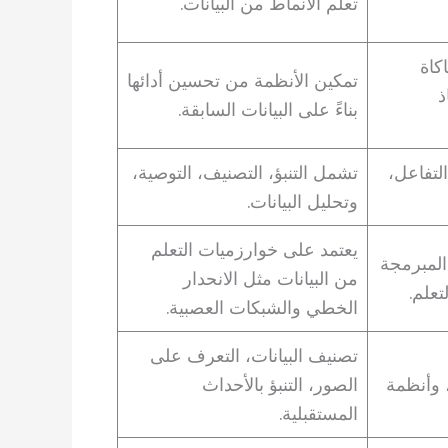
تعلم الأنماط من البيانات.
كاة
تمكين الأنظمة من تحسين أدائها
ذ
بناءً على البيانات السابقة.
لتفاعل،
تشمل التنبؤ، التصنيف، التوصية،
وتحليل البيانات.
يعتمد على خوارزميات التعلم
المبرمجة
من البيانات مثل الانحدار
تعلم.
الخطي والشبكات العصبية.
تصنيف البيانات، التعرف على
وأنظمة
الصور، التنبؤ بالأحداث
المستقبلية.