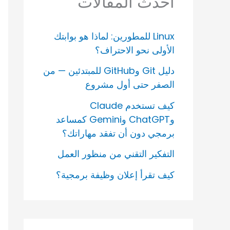
أحدث المقالات
Linux للمطورين: لماذا هو بوابتك
الأولى نحو الاحتراف؟
دليل Git وGitHub للمبتدئين — من
الصفر حتى أول مشروع
كيف تستخدم Claude
وChatGPT وGemini كمساعد
برمجي دون أن تفقد مهاراتك؟
التفكير التقني من منظور العمل
كيف تقرأ إعلان وظيفة برمجية؟