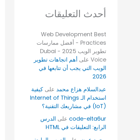
أحدث التعليقات
Web Development Best
Practices - أفضل ممارسات
تطوير الويب 2025 - Dubai
Voice
على
أهم اتجاهات تطوير
الويب التي يجب أن تتابعها في
2026
عبدالسلام هزاع محمد
على
كيفية
استخدام الـ Internet of Things
(IoT) في مشاريعك التقنية؟
code-elta6ur
على
الدرس
الرابع: التعليقات في HTML
محمد عوض
على
الدرس الرابع: