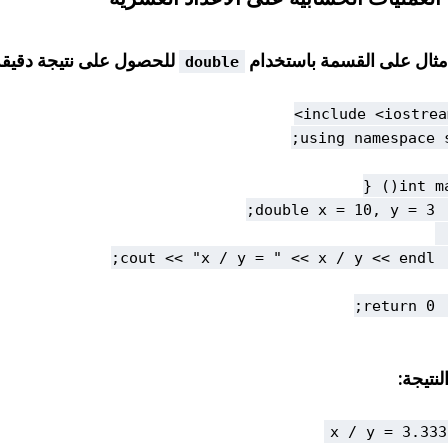
مثال على القسمة باستخدام
للحصول على نتيجة دقيقة
double
لنتيجة:
x / y = 3.333