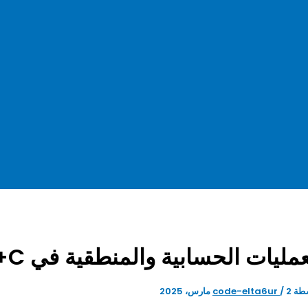
عمليات الحسابية والمنطقية في C++
طة
2 مارس، 2025
/
code-elta6ur