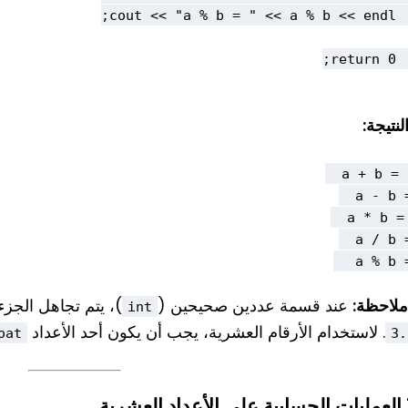
لنتيجة:
a % b = 
ملاحظة:
عند قسمة عددين صحيحين (
)، يتم تجاهل الجزء
int
. لاستخدام الأرقام العشرية، يجب أن يكون أحد الأعداد
oat
3.
رية