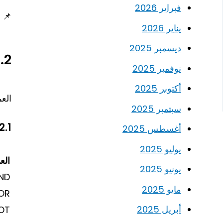
فبراير 2026
📌
يناير 2026
ديسمبر 2025
2. العمليات المنطقية في C++
نوفمبر 2025
أكتوبر 2025
العم
سبتمبر 2025
2.1 العمليات المنطقية الأساس
أغسطس 2025
يوليو 2025
الع
يونيو 2025
ND
مايو 2025
OR
أبريل 2025
OT