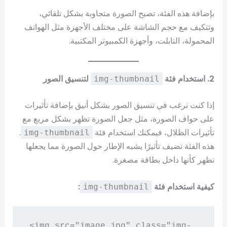
بإضافة هذه الفئة، تصبح الصورة متجاوبة بشكل تلقائي،
وتتكيف مع حجم الشاشة على مختلف الأجهزة مثل الهواتف
المحمولة، التابلت، وأجهزة الكمبيوتر المكتبية.
2. استخدام فئة
لتنسيق الصور
img-thumbnail
إذا كنت ترغب في تنسيق الصور بشكل أنيق بإضافة تأثيرات
على حواف الصورة، مثل جعل الصورة تظهر بشكل مربع مع
تأثيرات الظلال، فيمكنك استخدام فئة
.
img-thumbnail
هذه الفئة تضيف تأثيرًا يشبه الإطار حول الصورة مما يجعلها
تظهر كأنها داخل بطاقة مصغرة.
كيفية استخدام فئة
:
img-thumbnail
<img src="image.jpg" class="img-