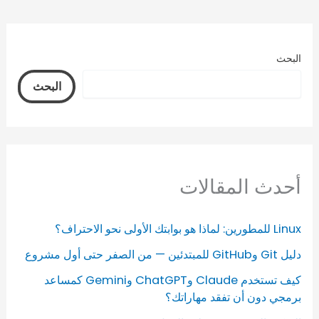
البحث
البحث
أحدث المقالات
Linux للمطورين: لماذا هو بوابتك الأولى نحو الاحتراف؟
دليل Git وGitHub للمبتدئين — من الصفر حتى أول مشروع
كيف تستخدم Claude وChatGPT وGemini كمساعد
برمجي دون أن تفقد مهاراتك؟