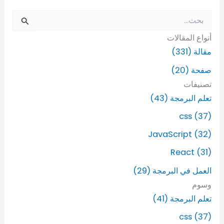
ا
ل
أنواع المقالات
ب
ح
مقالة (331)
ث
صفحة (20)
ع
ن
تصنيفات
:
تعلم البرمجة (43)
css (37)
JavaScript (32)
React (31)
العمل في البرمجة (29)
وسوم
تعلم البرمجة (41)
css (37)