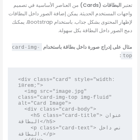
تعتبر
البطاقات (Cards)
من العناصر الأساسية في تصميم
واجهات المستخدم الحديثة. يمكن إضافة الصور داخل البطاقات
لإظهار المحتوى بشكل جذاب. باستخدام Bootstrap، يمكنك
دمج الصور داخل البطاقة بكل سهولة.
مثال على إدراج صورة داخل بطاقة باستخدام
card-img-
:
top
<div class="card" style="width: 
18rem;">

  <img src="image.jpg" 
class="card-img-top img-fluid" 
alt="Card Image">

  <div class="card-body">

    <h5 class="card-title">عنوان 
البطاقة</h5>

    <p class="card-text">نص داخل 
البطاقة.</p>
