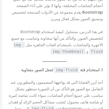
أحجام الشاشات المختلفة، وأنها لا تؤثر على أداء الصفحة.
Bootstrap
يقدم مجموعة من الأدوات المدمجة لتخصيص
وتنسيق الصور بشكل فعال ومرن.
في هذا الدرس، سنتناول كيفية استخدام Bootstrap
لتخصيص الصور، والتأكد من أنها متجاوبة وتتناسب مع جميع
الأجهزة والشاشات، باستخدام الفئات الجاهزة مثل
img-
و
.
img-thumbnail
fluid
1. استخدام فئة
لجعل الصور متجاوبة
img-fluid
أحد أبرز القضايا التي قد يواجهها المصممون والمطورون عند
التعامل مع الصور هو التأكد من أن الصورة ستظهر بشكل
مناسب على جميع أحجام الشاشات، سواء كانت شاشة كبيرة
أو شاشة هاتف محمول. لتجنب مشاكل الحجم الزائد أو فقدان
الجودة، يقدم Bootstrap فئة
التي تجعل
img-fluid