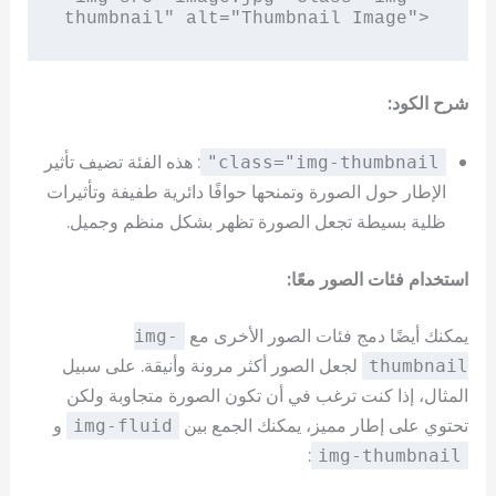
شرح الكود:
: هذه الفئة تضيف تأثير
class="img-thumbnail"
الإطار حول الصورة وتمنحها حوافًا دائرية طفيفة وتأثيرات
ظلية بسيطة تجعل الصورة تظهر بشكل منظم وجميل.
استخدام فئات الصور معًا:
يمكنك أيضًا دمج فئات الصور الأخرى مع
img-
لجعل الصور أكثر مرونة وأنيقة. على سبيل
thumbnail
المثال، إذا كنت ترغب في أن تكون الصورة متجاوبة ولكن
تحتوي على إطار مميز، يمكنك الجمع بين
و
img-fluid
:
img-thumbnail