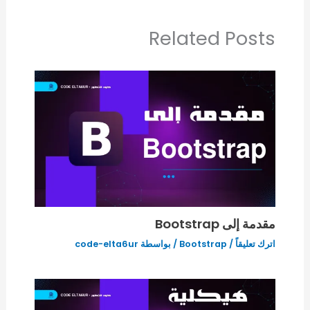
Related Posts
مقدمة إلى Bootstrap
اترك تعليقاً
/
Bootstrap
/ بواسطة
code-elta6ur