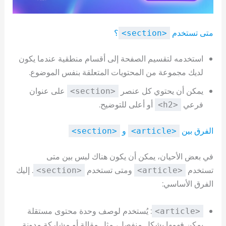
متى تستخدم
؟
<section>
استخدمه لتقسيم الصفحة إلى أقسام منطقية عندما يكون
لديك مجموعة من المحتويات المتعلقة بنفس الموضوع.
يمكن أن يحتوي كل عنصر
على عنوان
<section>
فرعي
أو أعلى للتوضيح.
<h2>
الفرق بين
و
<section>
<article>
في بعض الأحيان، يمكن أن يكون هناك لبس بين متى
تستخدم
ومتى تستخدم
. إليك
<section>
<article>
الفرق الأساسي:
: يُستخدم لوصف وحدة محتوى مستقلة
<article>
يمكن فهمها بشكل منفصل، مثل مقالة أو مشاركة مدونة.