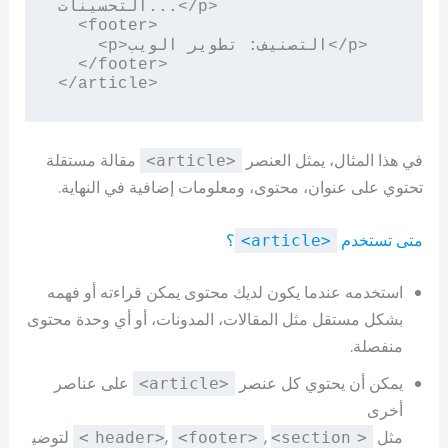
التحسينات...</p>

  <footer>

    <p>التصنيف: تطوير الويب</p>

  </footer>

</article>
في هذا المثال، يمثل العنصر
مقالة مستقلة
<article>
تحتوي على عنوان، محتوى، ومعلومات إضافية في النهاية.
متى تستخدم
؟
<article>
استخدمه عندما يكون لديك محتوى يمكن قراءته أو فهمه
بشكل مستقل مثل المقالات، المدونات، أو أي وحدة محتوى
منفصلة.
يمكن أن يحتوي كل عنصر
على عناصر
<article>
أخرى
مثل
,
,
لتوضي
<footer>
<section>
<header>