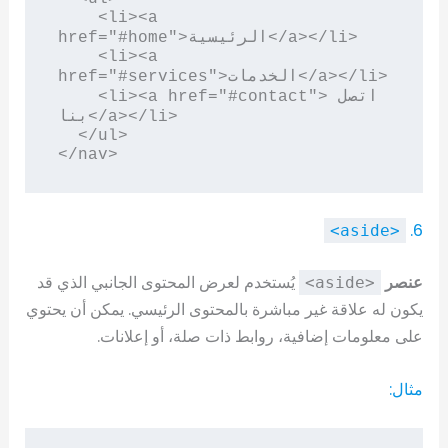
    <li><a 
href="#home">الرئيسية</a></li>

    <li><a 
href="#services">الخدمات</a></li>

    <li><a href="#contact">اتصل 
بنا</a></li>

  </ul>

</nav>
6.
<aside>
عنصر
يُستخدم لعرض المحتوى الجانبي الذي قد
<aside>
يكون له علاقة غير مباشرة بالمحتوى الرئيسي. يمكن أن يحتوي
على معلومات إضافية، روابط ذات صلة، أو إعلانات.
مثال: