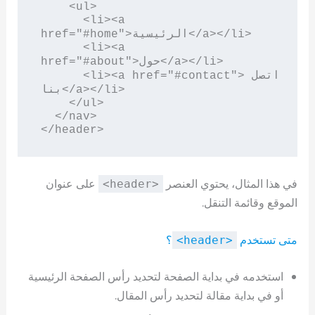
    <ul>

      <li><a 
href="#home">الرئيسية</a></li>

      <li><a 
href="#about">حول</a></li>

      <li><a href="#contact">اتصل 
بنا</a></li>

    </ul>

  </nav>

</header>
في هذا المثال، يحتوي العنصر
على عنوان
<header>
الموقع وقائمة التنقل.
متى تستخدم
؟
<header>
استخدمه في بداية الصفحة لتحديد رأس الصفحة الرئيسية
أو في بداية مقالة لتحديد رأس المقال.