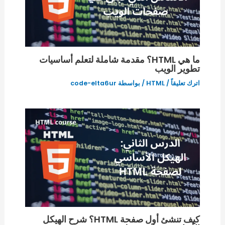
ما هي HTML؟ مقدمة شاملة لتعلم أساسيات
تطوير الويب
اترك تعليقاً
/
HTML
/ بواسطة
code-elta6ur
كيف تنشئ أول صفحة HTML؟ شرح الهيكل