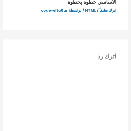
الأساسي خطوة بخطوة
اترك تعليقاً
/
HTML
/ بواسطة
code-elta6ur
اترك رد