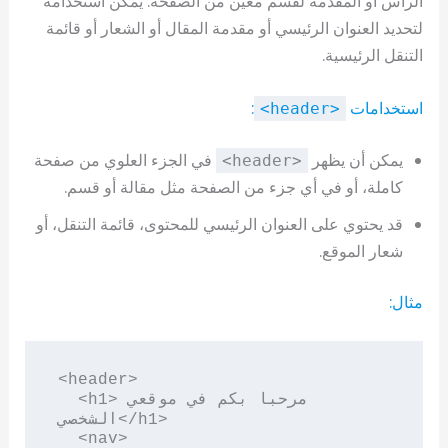
الرأس أو المقدمة لقسم معين من الصفحة. يمكن استخدامه
لتحديد العنوان الرئيسي أو مقدمة المقال أو الشعار أو قائمة
التنقل الرئيسية.
استخدامات
:
<header>
يمكن أن يظهر
في الجزء العلوي من صفحة
<header>
كاملة، أو في أي جزء من الصفحة مثل مقالة أو قسم.
قد يحتوي على العنوان الرئيسي للمحتوى، قائمة التنقل، أو
شعار الموقع.
مثال:
<header>

  <h1>مرحبا بكم في موقعي 
الشخصي</h1>

  <nav>
