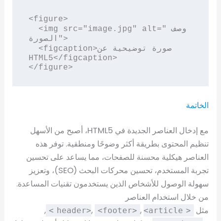
<figure>

  <img src="image.jpg" alt="وصف 
الصورة">

  <figcaption>صورة توضيحية عن 
HTML5</figcaption>

</figure>
الخاتمة
مع إدخال العناصر الجديدة في HTML5، أصبح من الأسهل
تنظيم المحتوى بطريقة أكثر وضوحًا ومنطقية. توفر هذه
العناصر هيكلية محسنة للصفحات، مما يساعد على تحسين
تجربة المستخدم، تحسين محركات البحث (SEO)، وتعزيز
سهولة الوصول للأشخاص الذين يستخدمون تقنيات المساعدة.
من خلال استخدام العناصر
مثل
,
,
,
<footer>
<article>
<header>