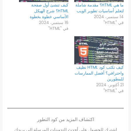
ما هي HTML؟ مقدمة شاملة
كيف تنشئ أول صفحة
لتعلم أساسيات تطوير الويب
HTML؟ شرح الهيكل
14 سبتمبر، 2024
الأساسي خطوة بخطوة
في "HTML"
16 سبتمبر، 2024
في "HTML"
كيف تكتب كود HTML نظيف
واحترافي؟ أفضل الممارسات
للمطورين
21 أكتوبر، 2024
في "HTML"
اكتشاف المزيد من كود التطور
اشترك للحصول على أحدث التدوينات المرسلة إلى بريدك