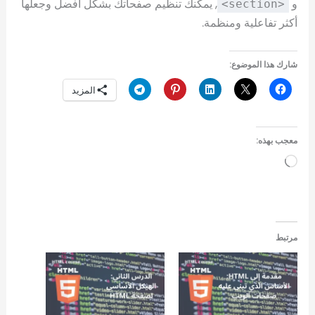
و
, يمكنك تنظيم صفحاتك بشكل أفضل وجعلها
<section>
أكثر تفاعلية ومنظمة.
شارك هذا الموضوع:
المزيد
معجب بهذه:
جاري
التحميل…
مرتبط