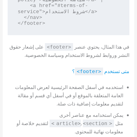
    <a href="#terms-of-
service">شروط الاستخدام</a>

  </nav>

</footer>
في هذا المثال، يحتوي عنصر
على إشعار حقوق
<footer>
النشر وروابط لشروط الاستخدام وسياسة الخصوصية.
متى تستخدم
؟
<footer>
استخدمه في أسفل الصفحة الرئيسية لعرض المعلومات
العامة المتعلقة بالموقع أو في أسفل أي قسم أو مقالة
لتقديم معلومات إضافية ذات صلة.
يمكن استخدامه مع عناصر أخرى
مثل
,
لتقديم خلاصة أو
<section>
<article>
معلومات نهائية للمحتوى.