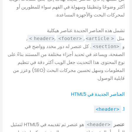
أكثر وضوحًا وتنظيمًا وسهولة في الفهم سواء للمطورين أو
لمحركات البحث والأجهزة المساعدة.
تشمل هذه العناصر الجديدة عناصر هيكلية
مثل
,
,
,
<footer>
<article>
<header>
و
. كل عنصر له دور محدد وواضح في
<section>
الصفحة، ويساعد في تحديد أجزاء مختلفة من المستند بناءً على
نوع المحتوى. هذا التحديث جعل الويب أكثر دقة في تنظيم
المعلومات وسهل تحسين محركات البحث (SEO) وعزز من
قابلية الوصول.
العناصر الجديدة في HTML5
1.
<header>
عنصر
هو عنصر تم تقديمه في HTML5 لتمثيل
<header>