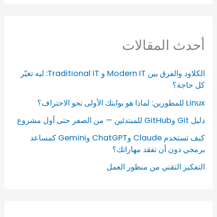
أحدث المقالات
الكلاود والفرق بين Modern IT و Traditional IT: ليه تغيّر
كل حاجة؟
Linux للمطورين: لماذا هو بوابتك الأولى نحو الاحتراف؟
دليل Git وGitHub للمبتدئين — من الصفر حتى أول مشروع
كيف تستخدم Claude وChatGPT وGemini كمساعد
برمجي دون أن تفقد مهاراتك؟
التفكير التقني من منظور العمل