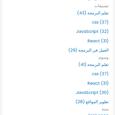
ن
تصنيفات
:
تعلم البرمجة (43)
css (37)
JavaScript (32)
React (31)
العمل في البرمجة (29)
وسوم
تعلم البرمجة (41)
css (37)
React (31)
JavaScript (30)
تطوير المواقع (28)
سنة