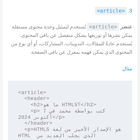
3.
<article>
عنصر
يُستخدم لتمثيل وحدة محتوى مستقلة
<article>
يمكن نشرها أو توزيعها بشكل منفصل عن باقي المحتوى.
يُستخدم عادةً للمقالات، التدوينات، المشاركات، أو أي نوع من
المحتوى الذي يمكن فهمه بمعزل عن باقي الصفحة.
مثال:
<article>

  <header>

    <h2>ما هو HTML5؟</h2>

    <p>كتب بواسطة محمد في 7 
أكتوبر 2024</p>

  </header>

  <p>HTML5 هو الإصدار الأخير من لغة 
HTML الذي يجلب العديد من 