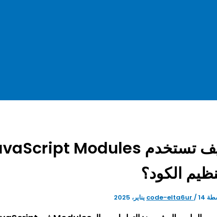
نظيم الكود؟
طة
14 يناير، 2025
/
code-elta6ur