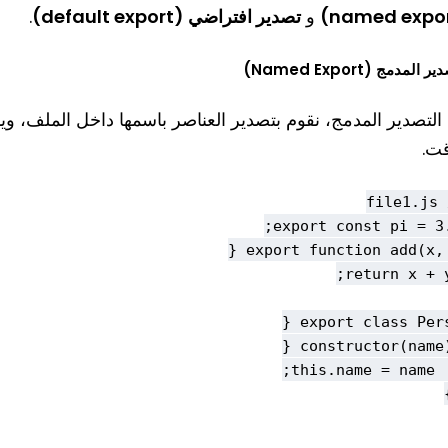
و
تصدير افتراضي (default export)
.
 المدمج (Named Export)
التصدير المدمج، نقوم بتصدير العناصر باسمها داخل الملف، و
قت.