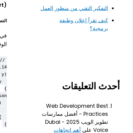
(named export)
التفكير التقني من منظور العمل
كيف تقرأ إعلان وظيفة
التصدير
برمجية؟
في 
الو
أحدث التعليقات
Web Development Best
Practices - أفضل ممارسات
تطوير الويب 2025 - Dubai
}

Voice
على
أهم اتجاهات