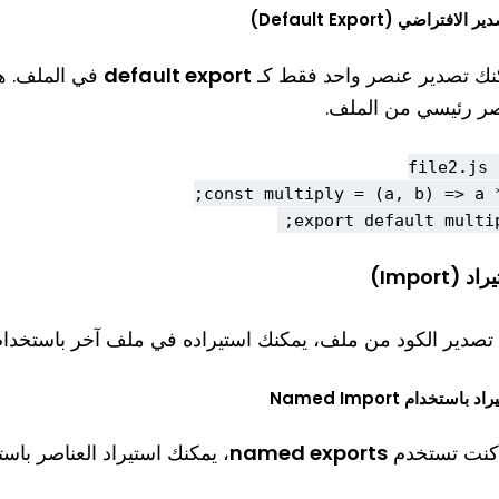
 الافتراضي (Default Export)
نك تصدير عنصر واحد فقط كـ
default export
في الملف. هذ
ر رئيسي من الملف.
export default multipl
د (Import)
 تصدير الكود من ملف، يمكنك استيراده في ملف آخر باستخدا
د باستخدام Named Import
 كنت تستخدم
named exports
، يمكنك استيراد العناصر باست