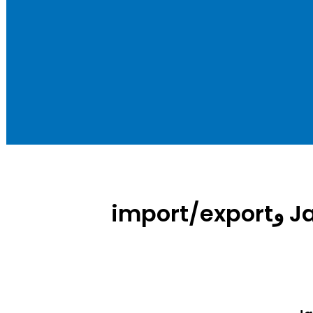
كيف تستخدم JavaScript Modules وimport/export