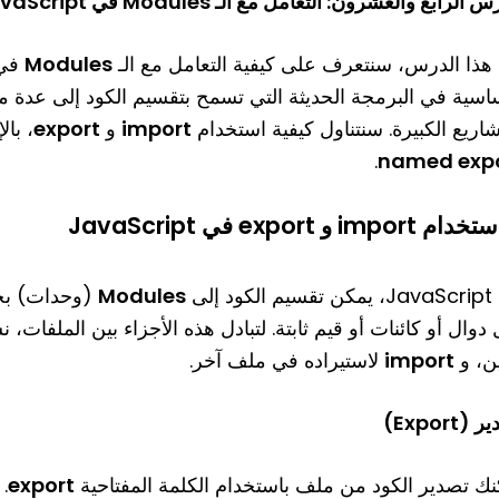
 الرابع والعشرون: التعامل مع الـ Modules في JavaScript
هذا الدرس، سنتعرف على كيفية التعامل مع الـ
Modules
ساسية في البرمجة الحديثة التي تسمح بتقسيم الكود إلى عدة 
شاريع الكبيرة. سنتناول كيفية استخدام
import
و
export
، با
.
named exp
خدام import و export في JavaScript
كود إلى
Modules
(وحدات) بحي
دوال أو كائنات أو قيم ثابتة. لتبادل هذه الأجزاء بين الملفات،
ن، و
import
لاستيراده في ملف آخر.
(Export)
نك تصدير الكود من ملف باستخدام الكلمة المفتاحية
export
.