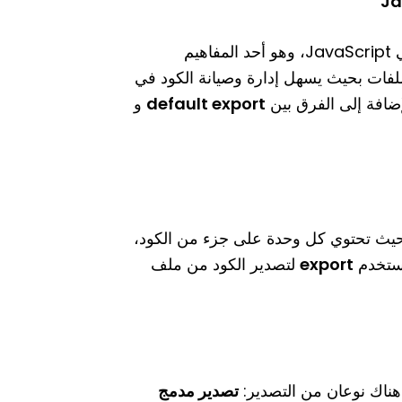
في JavaScript، وهو أحد المفاهيم
ملفات بحيث يسهل إدارة وصيانة الكود في
لإضافة إلى الفرق بين
default export
و
ث تحتوي كل وحدة على جزء من الكود،
 نستخدم
export
لتصدير الكود من ملف
 هناك نوعان من التصدير:
تصدير مدمج