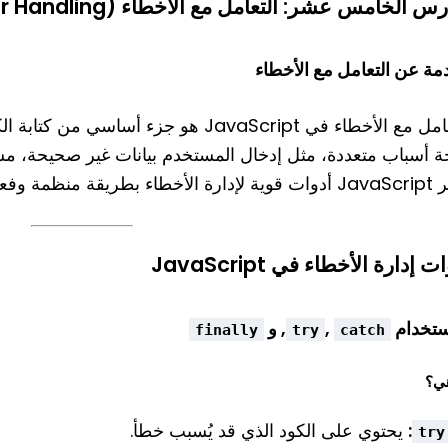
 الخامس عشر: التعامل مع الأخطاء (Error Handling) في JavaScript
مة عن التعامل مع الأخطاء
التعامل مع الأخطاء في JavaScript هو جزء 
جة أسباب متعددة، مثل إدخال المستخدم بيانات غير صحيحة، مش
طاء بطريقة منظمة وفعالة.
ت إدارة الأخطاء في JavaScript
,
, و
finally
try
catch
هي؟
:
يحتوي على الكود الذي قد يُسبب خطأ.
try