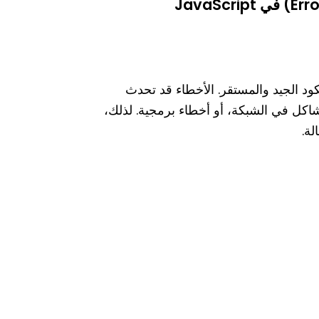
أساسي من كتابة الكود الجيد والمستقر. الأخطاء قد تحدث
اكل في الشبكة، أو أخطاء برمجية. لذلك،