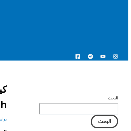
البحث
البحث
ch
بواس
البحث