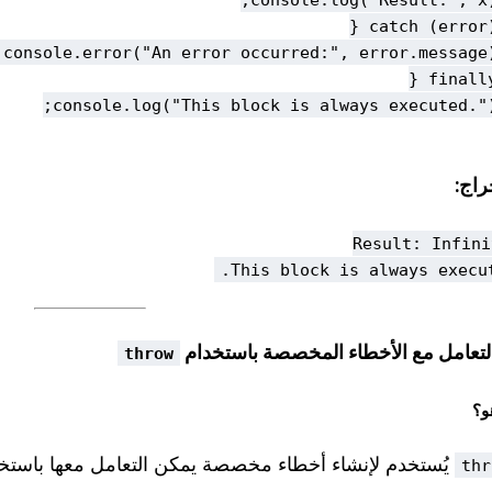
راج:
This block is always execute
throw
و؟
يُستخدم لإنشاء أخطاء مخصصة يمكن التعامل معها باستخ
thr