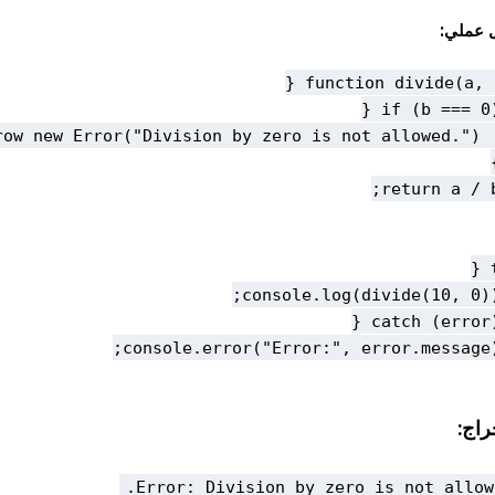
 عملي:
راج:
Error: Division by zero is not allowed