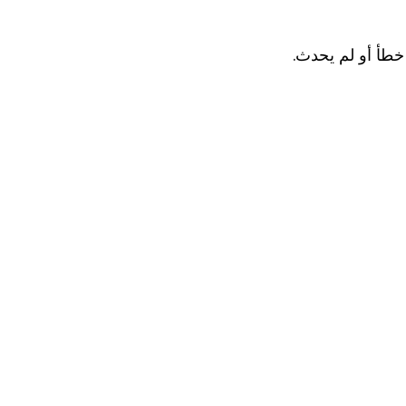
 خطأ أو لم يحدث.