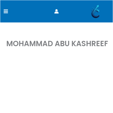
خطي
content
لى
لمحتوى
MOHAMMAD ABU KASHREEF
MOHAMMAD
ABU
KASHREEF
حول
المقالات
التعليقات