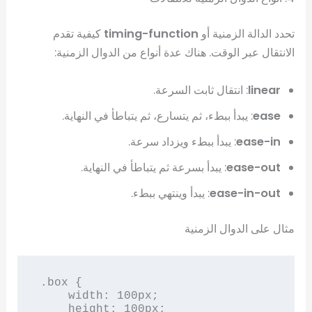
تحدد الدالة الزمنية أو
timing-function
كيفية تقدم
الانتقال عبر الوقت. هناك عدة أنواع من الدوال الزمنية:
linear
: انتقال ثابت السرعة.
ease
: يبدأ ببطء، ثم يتسارع، ثم يتباطأ في النهاية.
ease-in
: يبدأ ببطء ويزداد سرعة.
ease-out
: يبدأ بسرعة ثم يتباطأ في النهاية.
ease-in-out
: يبدأ وينتهي ببطء.
مثال على الدوال الزمنية
.box {

    width: 100px;

    height: 100px;
