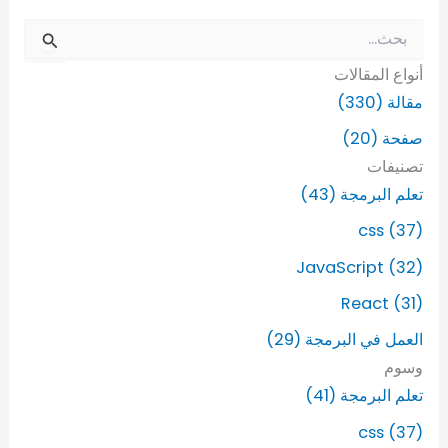
ا
ل
أنواع المقالات
ب
ح
مقالة (330)
ث
صفحة (20)
ع
ن
تصنيفات
:
تعلم البرمجة (43)
css (37)
JavaScript (32)
React (31)
العمل في البرمجة (29)
وسوم
تعلم البرمجة (41)
css (37)