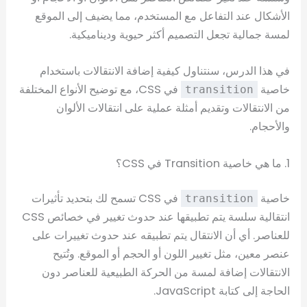
الأشكال عند التفاعل مع المستخدم، مما يضيف إلى الموقع
لمسة جمالية تجعل التصميم أكثر حيوية وديناميكية.
في هذا الدرس، سنتناول كيفية إضافة الانتقالات باستخدام
خاصية
في CSS، مع توضيح الأنواع المختلفة
transition
من الانتقالات وتقديم أمثلة عملية على انتقالات الألوان
والأحجام.
1. ما هي خاصية Transition في CSS؟
خاصية
في CSS تسمح لك بتحديد تأثيرات
transition
انتقالية سلسة يتم تطبيقها عند حدوث تغيير في خصائص CSS
للعناصر. أي أن الانتقال يتم تطبيقه عند حدوث تغييرات على
عنصر معين، مثل تغيير اللون أو الحجم أو الموقع. وتُتيح
الانتقالات إضافة لمسة من الحركة الطبيعية للعناصر دون
الحاجة إلى كتابة JavaScript.