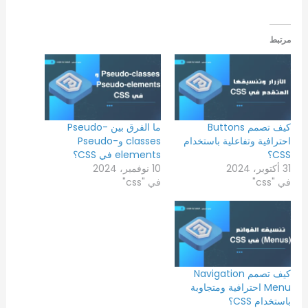
مرتبط
كيف تصمم Buttons
ما الفرق بين Pseudo-
احترافية وتفاعلية باستخدام
classes وPseudo-
CSS؟
elements في CSS؟
31 أكتوبر، 2024
10 نوفمبر، 2024
في "css"
في "css"
كيف تصمم Navigation
Menu احترافية ومتجاوبة
باستخدام CSS؟