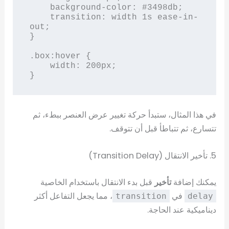
    background-color: #3498db;

    transition: width 1s ease-in-
out;

}

.box:hover {

    width: 200px;

}
في هذا المثال، ستبدأ حركة تغيير عرض العنصر ببطء، ثم
تتسارع، ثم تتباطأ قبل أن تتوقف.
5. تأخير الانتقال (Transition Delay)
يمكنك إضافة
تأخير
قبل بدء الانتقال باستخدام الخاصية
في
، مما يجعل التفاعل أكثر
transition
delay
ديناميكية عند الحاجة.