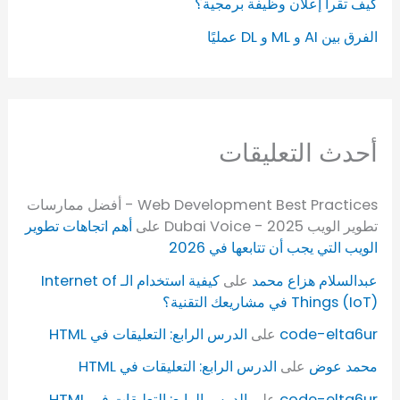
كيف تقرأ إعلان وظيفة برمجية؟
الفرق بين AI و ML و DL عمليًا
أحدث التعليقات
Web Development Best Practices - أفضل ممارسات
تطوير الويب 2025 - Dubai Voice
على
أهم اتجاهات تطوير
الويب التي يجب أن تتابعها في 2026
عبدالسلام هزاع محمد
على
كيفية استخدام الـ Internet of
Things (IoT) في مشاريعك التقنية؟
code-elta6ur
على
الدرس الرابع: التعليقات في HTML
محمد عوض
على
الدرس الرابع: التعليقات في HTML
code-elta6ur
على
الدرس الرابع: التعليقات في HTML