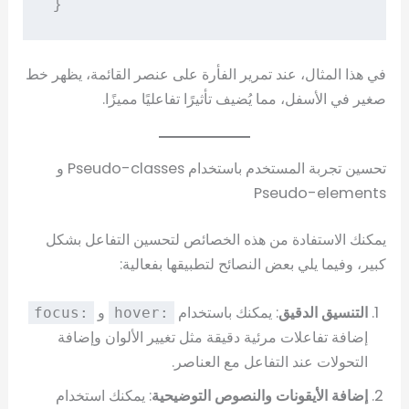
}
في هذا المثال، عند تمرير الفأرة على عنصر القائمة، يظهر خط
صغير في الأسفل، مما يُضيف تأثيرًا تفاعليًا مميزًا.
تحسين تجربة المستخدم باستخدام Pseudo-classes و
Pseudo-elements
يمكنك الاستفادة من هذه الخصائص لتحسين التفاعل بشكل
كبير، وفيما يلي بعض النصائح لتطبيقها بفعالية:
التنسيق الدقيق
: يمكنك باستخدام
و
:focus
:hover
إضافة تفاعلات مرئية دقيقة مثل تغيير الألوان وإضافة
التحولات عند التفاعل مع العناصر.
إضافة الأيقونات والنصوص التوضيحية
: يمكنك استخدام