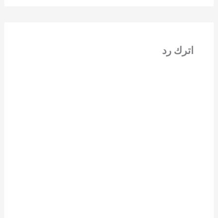
اترك رد