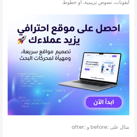
أيقونات، نصوص تزيينية، أو خطوط.
مثال على ::before و ::after