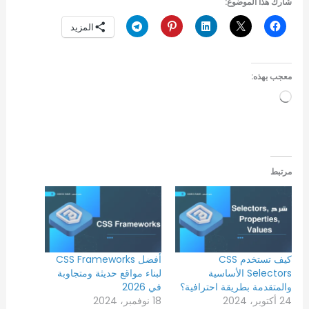
شارك هذا الموضوع:
المزيد
معجب بهذه:
جاري
التحميل…
مرتبط
كيف تستخدم CSS
أفضل CSS Frameworks
Selectors الأساسية
لبناء مواقع حديثة ومتجاوبة
والمتقدمة بطريقة احترافية؟
في 2026
24 أكتوبر، 2024
18 نوفمبر، 2024