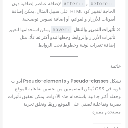
و
لإضافة عناصر إضافية دون
::after
::before
الحاجة لتغيير كود HTML. على سبيل المثال، يمكن إضافة
أيقونات للأزرار والقوائم، أو إضافة نصوص توضيحية.
تأثيرات التمرير والتنقل
:
يمكن استخدامها لتغيير
:hover
تأثيرات الأزرار والروابط وجعلها تبدو أكثر تفاعلًا، مثل
إضافة تغيرات لونية وخطوط تحت الروابط.
خاتمة
تشكل
Pseudo-classes
و
Pseudo-elements
أدوات
قوية في CSS تُمكن المصممين من تحسين تفاعلية الموقع
وجعله أكثر جاذبية. باستخدام هذه الأدوات، يمكن تحقيق تأثيرات
بصرية وتفاعلية تُضفي على الموقع رونقًا وتخلق تجربة
مستخدم مميزة.