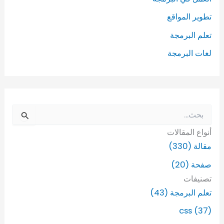
تطوير المواقع
تعلم البرمجة
لغات البرمجة
ا
ل
أنواع المقالات
ب
ح
مقالة (330)
ث
صفحة (20)
ع
ن
تصنيفات
:
تعلم البرمجة (43)
css (37)