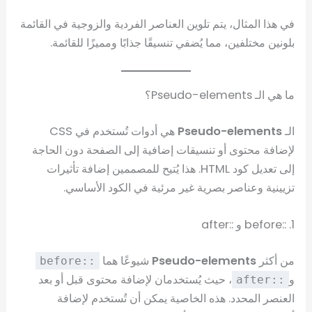
في هذا المثال، يتم تلوين العناصر الفردية والزوجية في القائمة
بلونين مختلفين، مما يُضفي تنسيقًا جذابًا ومميزًا للقائمة.
ما هي الـ Pseudo-elements؟
الـ
Pseudo-elements
هي أدوات تُستخدم في CSS
لإضافة محتوى أو تنسيقات إضافية إلى الصفحة دون الحاجة
إلى تعديل كود HTML. هذا يُتيح للمصممين إضافة تأثيرات
تزيينية وعناصر بصرية غير مرئية في الكود الأساسي.
1. ::before و ::after
من أكثر
Pseudo-elements
شيوعًا هما
::before
و
، حيث يُستخدمان لإضافة محتوى قبل أو بعد
::after
العنصر المحدد. هذه الخاصية يمكن أن تُستخدم لإضافة