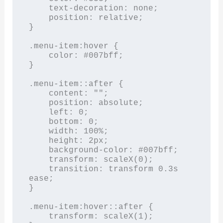
    text-decoration: none;

    position: relative;

}

.menu-item:hover {

    color: #007bff;

}

.menu-item::after {

    content: "";

    position: absolute;

    left: 0;

    bottom: 0;

    width: 100%;

    height: 2px;

    background-color: #007bff;

    transform: scaleX(0);

    transition: transform 0.3s 
ease;

}

.menu-item:hover::after {

    transform: scaleX(1);
