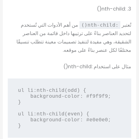
3. :nth-child()
تُعتبر
من أهم الأدوات التي تُستخدم
:nth-child()
لتحديد العناصر بناءً على ترتيبها داخل قائمة من العناصر
الشقيقة، وهي مفيدة لتنفيذ تصميمات معينة تتطلب تنسيقًا
مختلفًا لكل عنصر بناءً على موقعه.
مثال على استخدام :nth-child()
ul li:nth-child(odd) {

    background-color: #f9f9f9;

}

ul li:nth-child(even) {

    background-color: #e0e0e0;

}