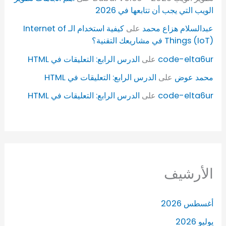
الويب التي يجب أن تتابعها في 2026
عبدالسلام هزاع محمد
على
كيفية استخدام الـ Internet of
Things (IoT) في مشاريعك التقنية؟
code-elta6ur
على
الدرس الرابع: التعليقات في HTML
محمد عوض
على
الدرس الرابع: التعليقات في HTML
code-elta6ur
على
الدرس الرابع: التعليقات في HTML
الأرشيف
أغسطس 2026
يوليو 2026