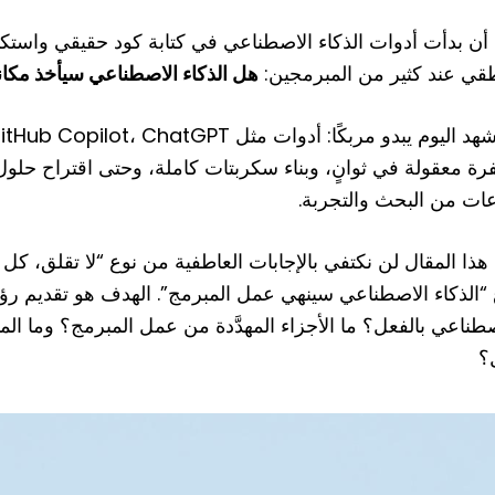
 أن بدأت أدوات الذكاء الاصطناعي في كتابة كود حقيقي واستك
قي عند كثير من المبرمجين:
هل الذكاء الاصطناعي سيأخذ مكاني
رة معقولة في ثوانٍ، وبناء سكربتات كاملة، وحتى اقتراح حل
ات من البحث والتجربة.
هذا المقال لن نكتفي بالإجابات العاطفية من نوع “لا تقلق، ك
“الذكاء الاصطناعي سينهي عمل المبرمج”. الهدف هو تقديم رؤية و
صطناعي بالفعل؟ ما الأجزاء المهدَّدة من عمل المبرمج؟ وما الم
؟