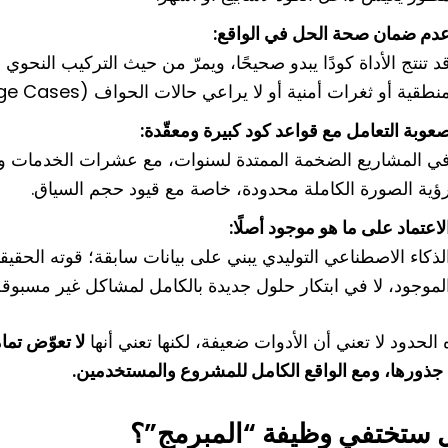
دم ضمان صحة الحل في الواقع:
نطقية أو ثغرات أمنية أو لا يراعي حالات الحواف (Edge Cases).
عوبة التعامل مع قواعد كود كبيرة ومعقّدة:
ي المشاريع الضخمة الممتدة لسنوات، مع عشرات الخدمات والأ
ؤية الصورة الكاملة محدودة، خاصة مع قيود حجم السياق.
لاعتماد على ما هو موجود أصلًا:
لذكاء الاصطناعي التوليدي يبني على بيانات سابقة؛ قوته الحقيق
لموجود، لا في ابتكار حلول جديدة بالكامل لمشاكل غير مسبوقة
الحدود لا تعني أن الأدوات ضعيفة، لكنها تعني أنها
لا تعوّض تما
جذورها، ومع الواقع الكامل للمشروع والمستخدمين.
 ستختفي وظيفة “المبرمج”؟