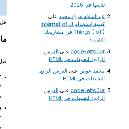
تتابعها في 2026
عبدالسلام هزاع محمد
على
هل 
كيفية استخدام الـ Internet of
Things (IoT) في مشاريعك
ما 
التقنية؟
code-elta6ur
على
الدرس
الرابع: التعليقات في HTML
قبل 
محمد عوض
على
الدرس الرابع:
ك
التعليقات في HTML
code-elta6ur
على
الدرس
الرابع: التعليقات في HTML
ت