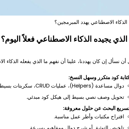
الذكاء الاصطناعي يهدد المبرمجين؟
الذي يجيده الذكاء الاصطناعي فعلاً اليوم؟
أن نسأل إن كان يهددنا، علينا أن نفهم ما الذي يفعله الذكاء ال
تابة كود متكرر وسهل النسخ:
دوال مساعدة (Helpers)، عمليات CRUD، سكربتات بسيطة.
تحويل وصف نصي بسيط إلى هيكل كود مبدئي.
سريع البحث عن حلول معروفة:
اقتراح مكتبات وأطر عمل مناسبة.
تلخيص التوثيق أو شرح دوال ومفاهيم بسرعة.