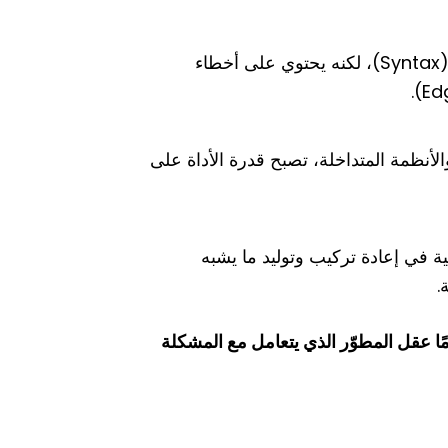
قد تنتج الأداة كودًا يبدو صحيحًا، ويمرّ من حيث التركيب النحوي (Syntax)، لكنه يحتوي على أخطاء
نظمة المتداخلة، تصبح قدرة الأداة على
ية في إعادة تركيب وتوليد ما يشبه
.
مًا عقل المطوّر الذي يتعامل مع المشكلة