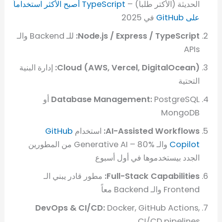
الحديثة (الأكتر طلباً) –
TypeScript أصبح الأكثر استخداماً
على GitHub
في 2025
Node.js / Express / TypeScript:
للـ Backend والـ
APIs
Cloud (AWS, Vercel, DigitalOcean):
إدارة البنية
التحتية
Database Management:
PostgreSQL أو
MongoDB
AI-Assisted Workflows:
استخدام
GitHub
Copilot
والـ Generative AI – 80% من المطورين
الجدد بيستخدموها في أول أسبوع
Full-Stack Capabilities:
مطور قادر يبني الـ
Frontend والـ Backend معاً
DevOps & CI/CD:
Docker, GitHub Actions,
CI/CD pipelines