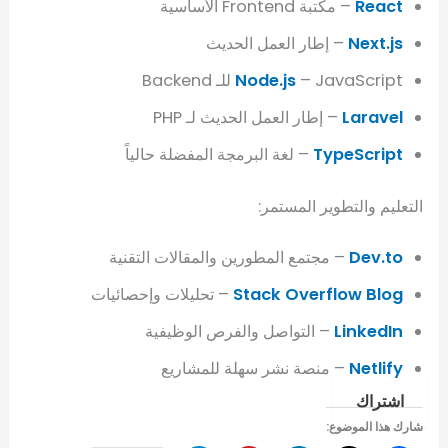
React
– مكتبة Frontend الأساسية
Next.js
– إطار العمل الحديث
– JavaScript للـ Backend
Node.js
Laravel
– إطار العمل الحديث لـ PHP
TypeScript
– لغة البرمجة المفضلة حالياً
التعليم والتطوير المستمر:
Dev.to
– مجتمع المطورين والمقالات التقنية
Stack Overflow Blog
– تحليلات وإحصائيات
LinkedIn
– التواصل والفرص الوظيفية
Netlify
– منصة نشر سهلة للمشاريع
اشتراك
شارك هذا الموضوع: