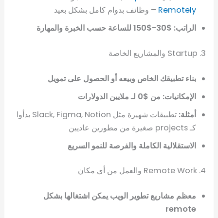
Remotely
– وظائف بدوام كامل بشكل بعيد
الراتب: $30-$150 للساعة حسب الخبرة والمهارة
3. Startup والمشاريع الخاصة
بناء تطبيقك الخاص وبيعه أو الحصول على تمويل
الإمكانيات: من $0 لـ ملايين الدولارات
أمثلة:
تطبيقات شهيرة مثل Slack, Figma, Notion بدأوا
كـ projects صغيرة من مطورين عاديين
الاستقلالية الكاملة والفرصة للنمو السريع
4. Remote Work والعمل من أي مكان
معظم مشاريع تطوير الويب يمكن اشتغالها بشكل
remote