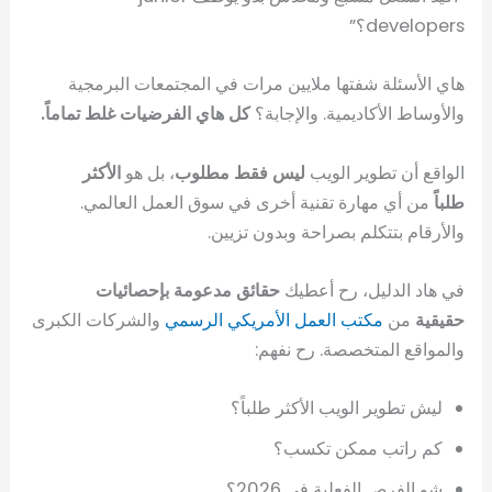
developers؟”
هاي الأسئلة شفتها ملايين مرات في المجتمعات البرمجية
والأوساط الأكاديمية. والإجابة؟
كل هاي الفرضيات غلط تماماً.
الواقع أن تطوير الويب
ليس فقط مطلوب
، بل هو
الأكثر
طلباً
من أي مهارة تقنية أخرى في سوق العمل العالمي.
والأرقام بتتكلم بصراحة وبدون تزيين.
في هاد الدليل، رح أعطيك
حقائق مدعومة بإحصائيات
حقيقية
من
مكتب العمل الأمريكي الرسمي
والشركات الكبرى
والمواقع المتخصصة. رح نفهم:
ليش تطوير الويب الأكثر طلباً؟
كم راتب ممكن تكسب؟
شو الفرص الفعلية في 2026؟