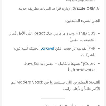
Drizzle ORM:
لإدارة قواعد البيانات بطريقة حديثة
الخبر السيء للمبتدئين:
HTML/CSS وحده ما كافي. بدك React على الأقل (هاي
الحقيقة ما تتغير)
PHP القديمة تراجعت، لكن
Laravel
الحديثة لسه قوية
للشركات
jQuery؟ نسوها بالكامل – عصر JavaScript
frameworks بدأ
النتيجة:
المطورين اللي بيستثمروا في Modern Stack هم
الأكتر طلباً والأعلى راتب.