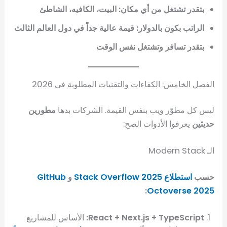
بتقدر تشتغل من أي مكان: البيت، الكافيه، الشاطئ
الراتب بكون بالدولار: قيمة عالية جداً في دول العالم الثالث
بتقدر تسافر وتشتغل نفس الوقت
الفصل الخامس: الكفاءات والتقنيات المطلوبة في 2026
ليس كل مطوّر ويب بنفس القيمة. الشركات بدها
مطورين
حديثين
يعرفوا الأدوات الصح:
الـ Modern Stack
حسب
استطلاع Stack Overflow 2025
و
GitHub
:
Octoverse 2025
React + Next.js + TypeScript:
الأساس للمشاريع