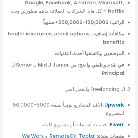
Google, Facebook, Amazon, Microsoft,
Netflix
– كل هاي الشركات العملاقة بدهم مطورين ويب
الراتب: $120,000-$200,000+ سنوياً
مكافآت إضافية: health insurance, stock options,
benefits
الموظفون بيكتشفوا أحدث التقنيات
في تقدم وظيفي واضح: من Junior لـ Mid لـ Senior لـ
Principal
2. الـ Freelancing والعمل الحر
Upwork
:
آلاف المشاريع يومياً بقيمة $500-$50,000
للمشروع
Fiverr
:
خدمات بساعات أو مشاريع كاملة
منصات بعيدة:
Toptal
,
RemoteOK
, و
We Work