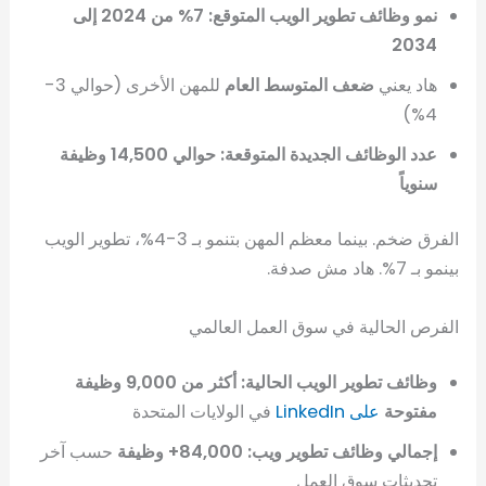
نمو وظائف تطوير الويب المتوقع: 7% من 2024 إلى
2034
هاد يعني
ضعف المتوسط العام
للمهن الأخرى (حوالي 3-
4%)
عدد الوظائف الجديدة المتوقعة: حوالي 14,500 وظيفة
سنوياً
الفرق ضخم. بينما معظم المهن بتنمو بـ 3-4%، تطوير الويب
بينمو بـ 7%. هاد مش صدفة.
الفرص الحالية في سوق العمل العالمي
وظائف تطوير الويب الحالية: أكثر من 9,000 وظيفة
مفتوحة
على LinkedIn
في الولايات المتحدة
إجمالي وظائف تطوير ويب: 84,000+ وظيفة
حسب آخر
تحديثات سوق العمل