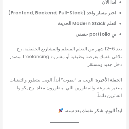
ابدأ الآن
اختر مسار واحد (Frontend, Backend, Full-Stack)
اتعلم Modern Stack الحديث
بنِ portfolio حقيقي
بعد 6-12 شهر من التعلم المنظم والمشاريع الحقيقية، رح
تلاقي نفسك بفرصة وظيفية أو مشروع freelancing بمصدر
دخل جديد ومستقر.
الجملة الأخيرة:
الويب ما “بيموت” أبداً. الويب بيتطور والتقنيات
بتتغير بسرعة. والمطورين اللي بيتطورون معاه، رح يكونوا
الفائزين دائماً.
ابدأ اليوم، شكر نفسك بعد سنة.