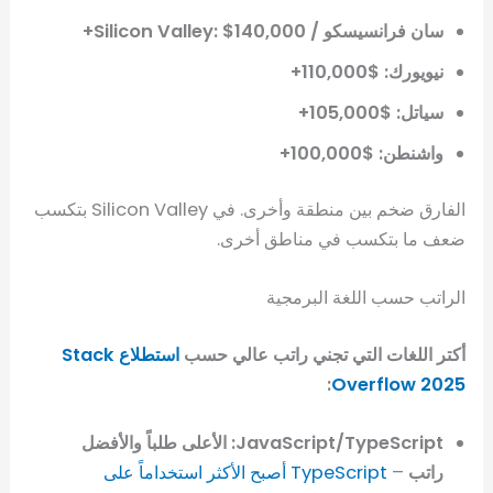
سان فرانسيسكو / Silicon Valley: $140,000+
نيويورك: $110,000+
سياتل: $105,000+
واشنطن: $100,000+
الفارق ضخم بين منطقة وأخرى. في Silicon Valley بتكسب
ضعف ما بتكسب في مناطق أخرى.
الراتب حسب اللغة البرمجية
أكتر اللغات التي تجني راتب عالي حسب
استطلاع Stack
:
Overflow 2025
JavaScript/TypeScript: الأعلى طلباً والأفضل
راتب
–
TypeScript أصبح الأكثر استخداماً على