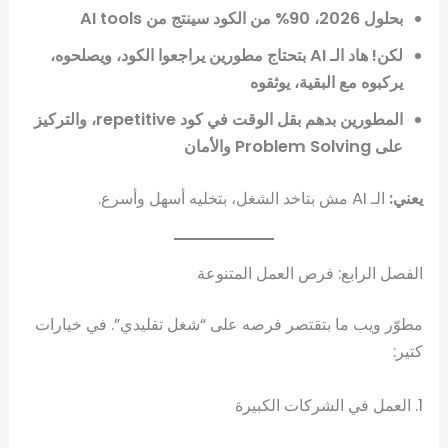
بحلول 2026، 90% من الكود سينتج من AI tools
لكن! هاد الـ AI بتحتاج مطورين يراجعوا الكود، ويصلحوه،
يركبوه مع البقية، يوثقوه
المطورين بدهم بقل الوقت في كود repetitive، والتركيز
على Problem Solving والأمان
يعني:
الـ AI مش بتاخد الشغل، بتخليه أسهل وأسرع.
الفصل الرابع: فرص العمل المتنوعة
مطوّر ويب ما بتقتصر فرصه على “شغل تقليدي”. في خيارات
كتير:
1. العمل في الشركات الكبيرة