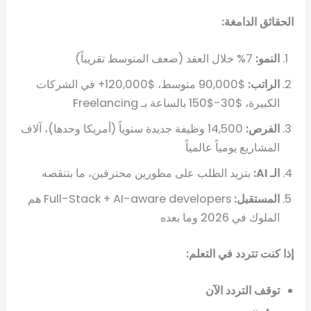
الحقائق الدامغة:
النمو:
7% خلال العقد (ضعف المتوسط تقريباً)
الراتب:
$90,000 متوسط، $120,000+ في الشركات
الكبيرة، $30-$150 بالساعة بـ Freelancing
الفرص:
14,500 وظيفة جديدة سنوياً (أمريكا وحدها)، آلاف
المشاريع يومياً عالمياً
الـ AI:
بتزيد الطلب على مطورين محترفين، ما بتنقصه
المستقبل:
Full-Stack + AI-aware developers هم
الملوك في 2026 وما بعده
إذا كنت تتردد في التعلم:
توقف التردد الآن