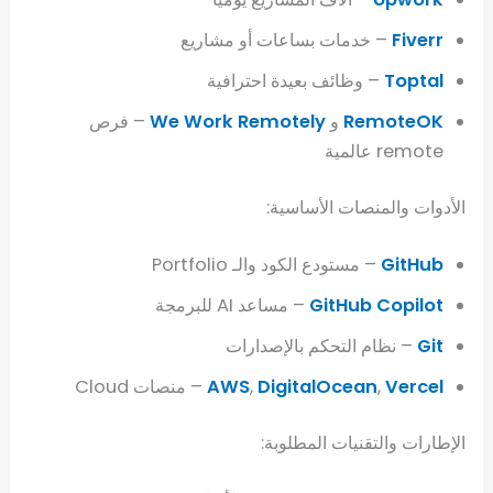
Fiverr
– خدمات بساعات أو مشاريع
Toptal
– وظائف بعيدة احترافية
RemoteOK
و
We Work Remotely
– فرص
remote عالمية
الأدوات والمنصات الأساسية:
GitHub
– مستودع الكود والـ Portfolio
GitHub Copilot
– مساعد AI للبرمجة
Git
– نظام التحكم بالإصدارات
Vercel
,
DigitalOcean
,
AWS
– منصات Cloud
الإطارات والتقنيات المطلوبة: