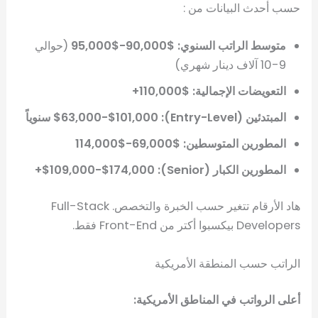
حسب أحدث البيانات من :
متوسط الراتب السنوي: $90,000-$95,000
(حوالي
9-10 آلاف دينار شهري)
التعويضات الإجمالية: $110,000+
المبتدئين (Entry-Level): $63,000-$101,000 سنوياً
المطورين المتوسطين: $69,000-$114,000
المطورين الكبار (Senior): $109,000-$174,000+
هاد الأرقام تتغير حسب الخبرة والتخصص. Full-Stack
Developers بيكسبوا أكتر من Front-End فقط.
الراتب حسب المنطقة الأمريكية
أعلى الرواتب في المناطق الأمريكية: