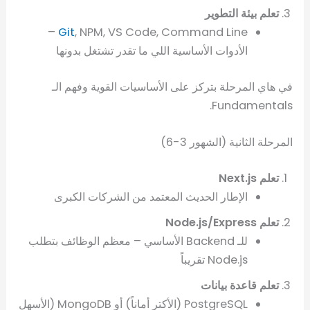
تعلم بيئة التطوير
, NPM, VS Code, Command Line –
Git
الأدوات الأساسية اللي ما تقدر تشتغل بدونها
في هاي المرحلة بتركز على الأساسيات القوية وفهم الـ
Fundamentals.
المرحلة الثانية (الشهور 3-6)
تعلم Next.js
الإطار الحديث المعتمد من الشركات الكبرى
تعلم Node.js/Express
للـ Backend الأساسي – معظم الوظائف بتطلب
Node.js تقريباً
تعلم قاعدة بيانات
PostgreSQL (الأكتر أماناً) أو MongoDB (الأسهل