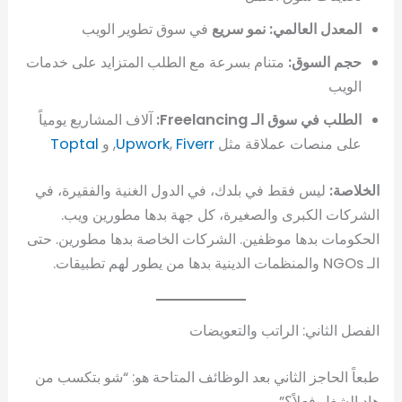
المعدل العالمي: نمو سريع
في سوق تطوير الويب
حجم السوق:
متنام بسرعة مع الطلب المتزايد على خدمات
الويب
الطلب في سوق الـ Freelancing:
آلاف المشاريع يومياً
على منصات عملاقة مثل
Fiverr
,
Upwork
, و
Toptal
الخلاصة:
ليس فقط في بلدك، في الدول الغنية والفقيرة، في
الشركات الكبرى والصغيرة، كل جهة بدها مطورين ويب.
الحكومات بدها موظفين. الشركات الخاصة بدها مطورين. حتى
الـ NGOs والمنظمات الدينية بدها من يطور لهم تطبيقات.
الفصل الثاني: الراتب والتعويضات
طبعاً الحاجز الثاني بعد الوظائف المتاحة هو: “شو بتكسب من
هاد الشغل فعلاً؟”