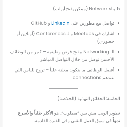
5. بناء Network (ممكن يفتح أبواب)
تواصل مع مطورين على
LinkedIn
و GitHub
اشارك في Meetups والـ Conferences (أونلاين أو
حضوري)
الـ Networking بيفتح فرص وظيفية – كتير من الوظائف
الأحسن توصل من خلال التواصل المباشر
أفضل الوظائف ما بتكون معلنة علناً – تروح للناس اللي
عندهم connections
الخاتمة: الحقائق النهائية (الخلاصة)
تطوير الويب مش بس “مطلوب”.. هو
الأكثر طلباً والأسرع
نمواً
في سوق العمل التقني وفي الفترة القادمة.