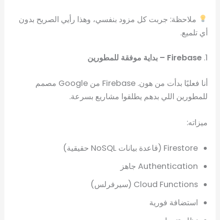
ملاحظة: جربت كل مزود بنفسي، وهذا رأيي الصريح بدون
أي تلميع.
1.
Firebase – بداية موفقة للمطورين
أنا فعليًا بدأت من هون. Firebase من Google مصمم
للمطورين اللي بدهم يطلقوا مشاريع بسرعة.
ميزاته:
Firestore (قاعدة بيانات NoSQL حقيقية)
Authentication جاهز
Cloud Functions (سيرفرلس)
استضافة فورية