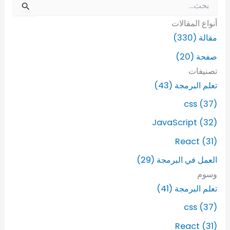
ا
ل
أنواع المقالات
ب
ح
مقالة (330)
ث
صفحة (20)
ع
ن
تصنيفات
:
تعلم البرمجة (43)
css (37)
JavaScript (32)
React (31)
العمل في البرمجة (29)
وسوم
تعلم البرمجة (41)
css (37)
React (31)