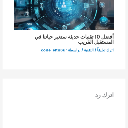
أفضل 10 تقنيات حديثة ستغير حياتنا في
المستقبل القريب
اترك تعليقاً
/
التقنية
/ بواسطة
code-elta6ur
اترك رد