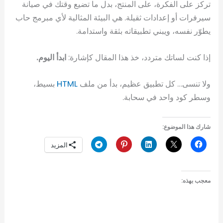
تركز على الفكرة، على المنتج، بدل ما تضيع وقتك في صيانة
سيرفرات أو إعدادات ثقيلة. هي البيئة المثالية لأي مبرمج حاب
يطوّر نفسه، ويبني تطبيقاته بثقة واستدامة.
إذا كنت لساتك متردد، خذ هذا المقال كإشارة:
ابدأ اليوم.
ولا تنسى… كل تطبيق عظيم، بدأ من ملف
HTML
بسيط،
وسطر كود واحد في سحابة.
شارك هذا الموضوع:
المزيد
معجب بهذه: