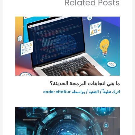
Related Posts
ما هي اتجاهات البرمجة الحديثة؟
اترك تعليقاً
/
التقنية
/ بواسطة
code-elta6ur