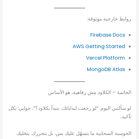
روابط خارجية موثوقة:
Firebase Docs
AWS Getting Started
Vercel Platform
MongoDB Atlas
الخاتمة – الكلاود مش رفاهية، هو الأساس
لو سألتني اليوم: “لو رجعت لبداياتك، بتبدأ بكلاود؟”، جوابي:
بكل
تأكيد.
الحوسبة السحابية ما بتسهّل عليك بس، بل بتحررك. بتخليك