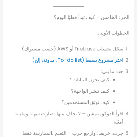
الجزء الخامس – كيف تبدأ فعليًا اليوم؟
الخطوات الأولى:
سجّل بحساب Firebase أو AWS (حسب مستواك)
اختر مشروع بسيط (To-do list، مدونة، إلخ)
حدد ما يلي:
كيف تخزن البيانات؟
كيف تنشر الواجهة؟
كيف توثق المستخدمين؟
اقرأ الدوكومنتيشن – لا تخاف منها، صارت سهلة ومليانة
أمثلة
جرب، خربط، وارجع جرب – التعلم بالممارسة فقط