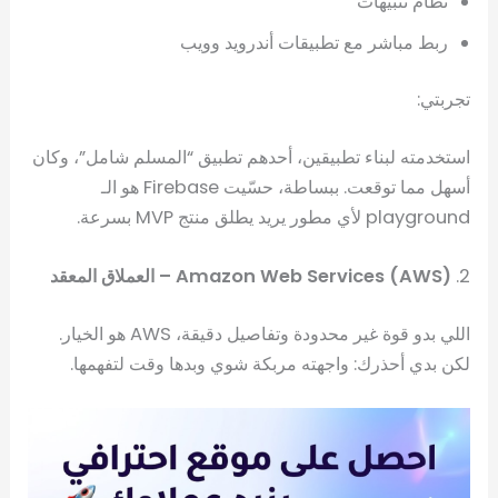
نظام تنبيهات
ربط مباشر مع تطبيقات أندرويد وويب
تجربتي:
استخدمته لبناء تطبيقين، أحدهم تطبيق “المسلم شامل”، وكان
أسهل مما توقعت. ببساطة، حسّيت Firebase هو الـ
playground لأي مطور يريد يطلق منتج MVP بسرعة.
2.
Amazon Web Services (AWS) – العملاق المعقد
اللي بدو قوة غير محدودة وتفاصيل دقيقة، AWS هو الخيار.
لكن بدي أحذرك: واجهته مربكة شوي وبدها وقت لتفهمها.