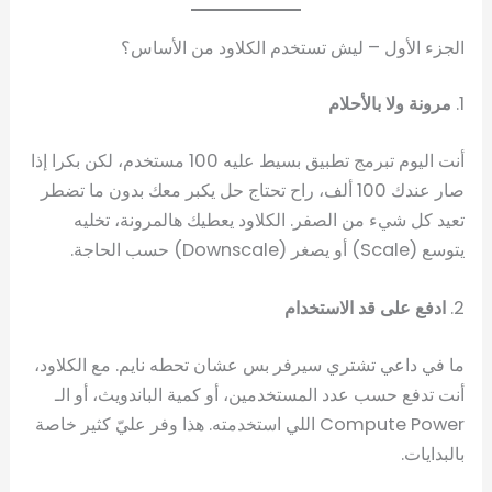
الجزء الأول – ليش تستخدم الكلاود من الأساس؟
1.
مرونة ولا بالأحلام
أنت اليوم تبرمج تطبيق بسيط عليه 100 مستخدم، لكن بكرا إذا
صار عندك 100 ألف، راح تحتاج حل يكبر معك بدون ما تضطر
تعيد كل شيء من الصفر. الكلاود يعطيك هالمرونة، تخليه
يتوسع (Scale) أو يصغر (Downscale) حسب الحاجة.
2.
ادفع على قد الاستخدام
ما في داعي تشتري سيرفر بس عشان تحطه نايم. مع الكلاود،
أنت تدفع حسب عدد المستخدمين، أو كمية الباندويث، أو الـ
Compute Power اللي استخدمته. هذا وفر عليّ كثير خاصة
بالبدايات.