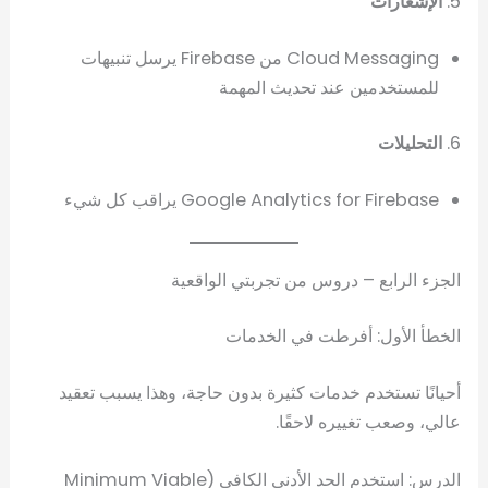
5.
الإشعارات
Cloud Messaging من Firebase يرسل تنبيهات
للمستخدمين عند تحديث المهمة
6.
التحليلات
Google Analytics for Firebase يراقب كل شيء
الجزء الرابع – دروس من تجربتي الواقعية
الخطأ الأول: أفرطت في الخدمات
أحيانًا تستخدم خدمات كثيرة بدون حاجة، وهذا يسبب تعقيد
عالي، وصعب تغييره لاحقًا.
الدرس: استخدم الحد الأدنى الكافي (Minimum Viable