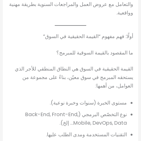
والتعامل مع عروض العمل والمراجعات السنوية بطريقة مهنية
وواقعية.
أولًا: فهم مفهوم “القيمة الحقيقية في السوق”
ما المقصود بالقيمة السوقية للمبرمج؟
القيمة الحقيقية في السوق هي النطاق المنطقي للأجر الذي
يستحقه المبرمج في سوق معيّن، بناءً على مجموعة من
العوامل، من أهمها:
مستوى الخبرة (سنوات وخبرة نوعية).
نوع التخصّص البرمجي (Back-End, Front-End,
Mobile, DevOps, Data… إلخ).
التقنيات المستخدمة ومدى الطلب عليها.