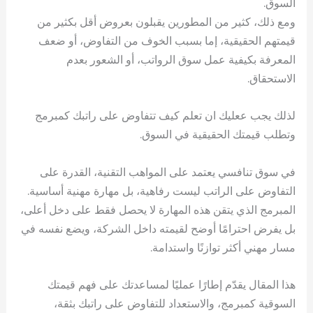
السوق.
ومع ذلك، كثير من المطورين يقبلون بعروض أقل بكثير من
قيمتهم الحقيقية، إما بسبب الخوف من التفاوض، أو ضعف
المعرفة بكيفية عمل سوق الرواتب، أو الشعور بعدم
الاستحقاق.
لذلك يجب ععليك ان تعلم كيف تتفاوض على راتبك كمبرمج
وتطلب قيمتك الحقيقية في السوق.
في سوق تنافسي يعتمد على المواهب التقنية، القدرة على
التفاوض على الراتب ليست رفاهية، بل مهارة مهنية أساسية.
المبرمج الذي يتقن هذه المهارة لا يحصل فقط على دخل أعلى،
بل يفرض احترامًا أوضح لقيمته داخل الشركة، ويضع نفسه في
مسار مهني أكثر توازنًا واستدامة.
هذا المقال يقدّم إطارًا عمليًا لمساعدتك على فهم قيمتك
السوقية كمبرمج، والاستعداد للتفاوض على راتبك بثقة،