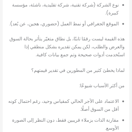
نوع الشركة (شركة تقنية، شركة تقليدية، ناشئة، مؤسسة
كبيرة).
الموقع الجغرافي أو نمط العمل (حضوري، هجين، عن بُعد).
هذه القيمة ليست رقمًا ثابتًا، بل نطاق متغيّر يتأثر بحالة السوق
والعرض والطلب، لكن يمكن تقديره بشكل منطقي إذا
استُخدمت أدوات صحيحة وتم جمع بيانات كافية.
لماذا يخطئ كثير من المطورين في تقدير قيمتهم؟
من أكثر الأسباب شيوعًا:
الاعتماد على الأجر الحالي كمقياس وحيد، رغم احتمال كونه
أقل من السوق أصلًا.
مقارنة الذات بزملاء قريبين فقط، دون النظر إلى الصورة
الأوسع.