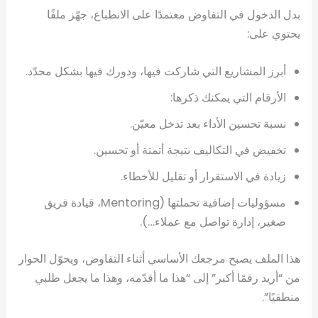
بدل الدخول في التفاوض معتمدًا على الانطباع، جهّز ملفًا
يحتوي على:
أبرز المشاريع التي شاركت فيها، ودورك فيها بشكل محدّد.
الأرقام التي يمكنك ذكرها:
نسبة تحسين الأداء بعد تدخل معيّن.
تخفيض في التكاليف نتيجة أتمتة أو تحسين.
زيادة في الاستقرار أو تقليل للأخطاء.
مسؤوليات إضافية تحملتها (Mentoring، قيادة فريق
صغير، إدارة تواصل مع عملاء…).
هذا الملف يصبح مرجعك الأساسي أثناء التفاوض، ويحوّل الحوار
من “أريد رقمًا أكبر” إلى “هذا ما أقدّمه، وهذا ما يجعل طلبي
منطقيًا”.