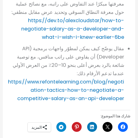
معرفتها مبكرًا عند التفاوض على راتبه، مع نصائح عملية
حول معرفة النطاق السوقي وتحديد عرض مقابل منطقي:
https://dev.to/alexcloudstar/how-to-
negotiate-salary-as-a-developer-and-
what-i-wish-i-knew-earlier-6be
مقال يوضّح كيف يمكن لمطوّر واجهات برمجية (API
Developer) أن يفاوض على راتب منافس، مع توصية
شائعة بالرد بعرض أعلى بنحو 10–20٪ من العرض الأولي
عندما تدعم الأرقام ذلك:
https://www.refontelearning.com/blog/negoti
ation-tactics-how-to-negotiate-a-
competitive-salary-as-an-api-developer
شارك هذا الموضوع:
المزيد