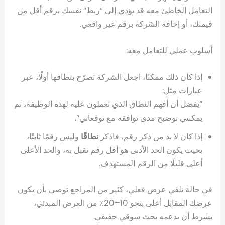
التعامل الخاطئ معه قد يؤدي إلى “ربط” نفسك برقم أقل من
قيمتك، أو إخافة الشركة برقم غير واقعي.
أسلوب عملي للتعامل معه:
إذا كان ذلك ممكنًا، اجعل الشركة تصرّح بنطاقها أولًا، عبر
عبارات مثل:
“يفضل أن أفهم النطاق الذي تعملون عليه لهذه الوظيفة، ثم
يمكنني توضيح مدى توافقه مع توقعاتي”.
إذا كان لا بد من ذكر رقم، فاذكر
نطاقًا
وليس رقمًا ثابتًا،
بحيث يكون الحد الأدنى هو أقل رقم تقبل به، والحد الأعلى
أعلى قليلًا من الرقم المستهدف.
في حالة تلقي عرض فعلي، كثير من المراجع توصي بأن يكون
عرضك المقابل أعلى بنحو 10–20٪ من العرض المبدئي،
بشرط أن يدعمه بحث سوقي حقيقي.