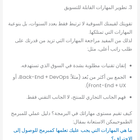
3. تطوير المهارات القابلة للتسويق
تقويتك لقيمتك السوقية لا ترتبط فقط بعدد السنوات، بل بنوعية
المهارات التي تمتلكها.
لذلك من المفيد مراجعة المهارات التي تزيد من قدرتك على
طلب راتب أعلى، مثل:
إتقان تقنيات مطلوبة بشدة في السوق الذي تستهدفه.
الجمع بين أكثر من بُعد (مثلاً: Back-End + DevOps، أو
Front-End + UX).
فهم الجانب التجاري للمنتج، لا الجانب التقني فقط.
كيف تقيم مستوى مهاراتك في البرمجة؟ دليل عملي للمبرمج
الطموحيمكن الاستعانة بمقال:
ما هي المهارات التي يجب عليك تعلمها كمبرمج للوصول إلى
الاحتراف؟