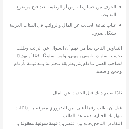
الخوف من خسارة العرض أو الوظيفة عند فتح موضوع
التفاوض.
غياب ثقافة الحديث عن المال والرواتب في البيئات العربية
بشكل صريح.
التفاوض الناجح يبدأ من فهم أن السؤال عن الراتب وطلب
تحسينه سلوك طبيعي ومهني، وليس سلوكًا وقحًا أو تهديدًا
لصاحب العمل ما دام يتم بطريقة محترمة ومدعومة بأرقام
وحجج واضحة.
ثانيًا: تقييم ذاتك قبل الحديث عن المال
قبل أن تطلب رقمًا أعلى، من الضروري معرفة ما إذا كانت
مهاراتك الحالية تدعم هذا الطلب.
التفاوض الناجح يجمع بين عنصرين:
قيمة سوقية معقولة
و