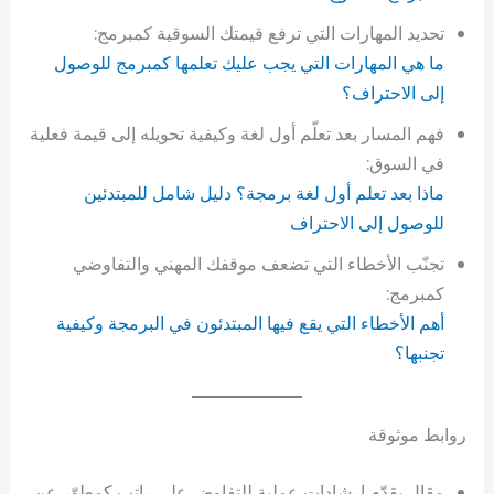
تحديد المهارات التي ترفع قيمتك السوقية كمبرمج:
ما هي المهارات التي يجب عليك تعلمها كمبرمج للوصول
إلى الاحتراف؟
فهم المسار بعد تعلّم أول لغة وكيفية تحويله إلى قيمة فعلية
في السوق:
ماذا بعد تعلم أول لغة برمجة؟ دليل شامل للمبتدئين
للوصول إلى الاحتراف
تجنّب الأخطاء التي تضعف موقفك المهني والتفاوضي
كمبرمج:
أهم الأخطاء
التي يقع فيها المبتدئون في البرمجة وكيفية
تجنبها؟
روابط موثوقة
مقال يقدّم إرشادات عملية للتفاوض على راتب كمطوّر عن