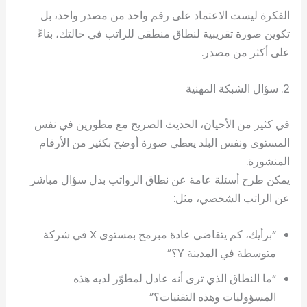
الفكرة ليست الاعتماد على رقم واحد من مصدر واحد، بل
تكوين صورة تقريبية لنطاق منطقي للراتب في حالتك، بناءً
على أكثر من مصدر.
2. سؤال الشبكة المهنية
في كثير من الأحيان، الحديث الصريح مع مطورين في نفس
المستوى ونفس البلد يعطي صورة أوضح بكثير من الأرقام
المنشورة.
يمكن طرح أسئلة عامة عن نطاق الرواتب بدل سؤال مباشر
عن الراتب الشخصي، مثل:
“برأيك، كم يتقاضى عادة مبرمج بمستوى X في شركة
متوسطة في المدينة Y؟”
“ما النطاق الذي ترى أنه عادل لمطوّر لديه هذه
المسؤوليات وهذه التقنيات؟”