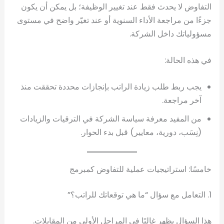
التفاوض لا يحدث فقط عند تغيير الوظيفة؛ بل يمكن أن يكون
جزءًا من مراجعة الأداء السنوية أو عند تغيّر واضح في مستوى
مسؤولياتك داخل الشركة.
في هذه الحالة:
يجب ربط طلب زيادة الراتب بإنجازات محددة تحققت منذ
آخر مراجعة.
من المفيد معرفة سياسة الشركة في الترقيات والزيادات
(نِسَب، دورية، معايير) قبل بدء الحوار.
خامسًا: استراتيجيات عملية للتفاوض كمبرمج
1. التعامل مع سؤال “ما هي توقعاتك للراتب؟”
هذا السؤال يظهر غالبًا في المراحل الأولى من المقابلات.