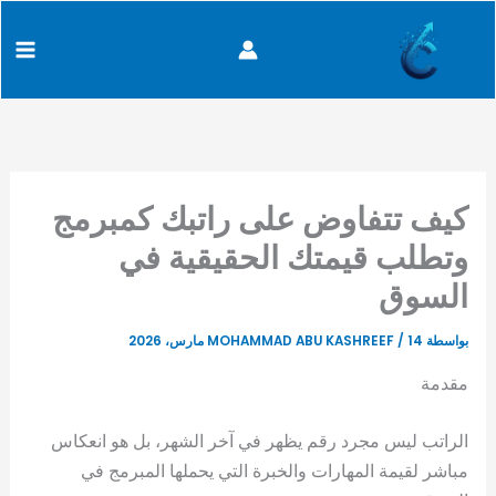
كتابة
خطي
content
بريدك
لى
الإلكتروني...
لمحتوى
كيف تتفاوض على راتبك كمبرمج
وتطلب قيمتك الحقيقية في
السوق
بواسطة
14 مارس، 2026
/
MOHAMMAD ABU KASHREEF
مقدمة
الراتب ليس مجرد رقم يظهر في آخر الشهر، بل هو انعكاس
مباشر لقيمة المهارات والخبرة التي يحملها المبرمج في