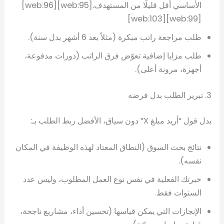
الأساسي أقل قليلًا من المستهدف.[web:95][web:96]
[web:99][web:103]
طلب مراجعة راتب مبكرة (مثلاً بعد 6 أشهر بدل سنة).
طلب مزايا إضافية تعوّض فرق الراتب (دورات مدفوعة،
أجهزة، مرونة أعلى).
3. تبرير الطلب بدل فرضه
بدل قول “أريد مبلغ X” دون سياق، الأفضل ربط الطلب بـ:
نتائج بحث السوق (النطاق المعتاد لهذه الوظيفة في المكان
نفسه).
خبرتك الفعلية في نفس نوع العمل المطلوب، وليس عدد
السنوات فقط.
الإنجازات التي يمكن قياسها (تحسين أداء، مشاريع ناجحة،