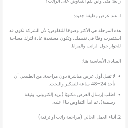
رابعًا: متى وأين يتم التفاوض على الراتب؟
1. عند عرض وظيفة جديدة
هذه المرحلة هي الأكثر وضوحًا للتفاوض؛ لأن الشركة تكون قد
استثمرت وقتًا في تقييمك، وتكون مستعدة عادة لترك مساحة
للحوار حول الراتب والمزايا.
المبادئ الأساسية هنا:
لا تقبل أول عرض مباشرة دون مراجعة. من الطبيعي أن
تأخذ 24–48 ساعة للتفكير والبحث.
اطلب إرسال العرض مكتوبًا (بريد إلكتروني، وثيقة
رسمية)، ثم ابدأ التفاوض بناءً عليه.
2. أثناء العمل الحالي (مراجعة راتب أو ترقية)