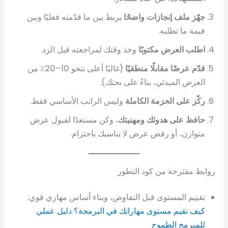
جهّز ملف إنجازات واضحًا
يربط بين ما قدّمته فعليًا وبين
قيمة ما تطلبه.
اطلب العرض مكتوبًا
وخذ وقتك لمراجعته قبل الرد.
قدّم عرضًا مقابلًا منطقيًا
(غالبًا أعلى بنحو 10–20٪ من
العرض المبدئي، بناءً على بحثك).
ركّز على الحزمة الكاملة
وليس الراتب الأساسي فقط.
حافظ على هدوئك ومهنيتك
، وكن مستعدًا لقبول عرض
متوازن، أو رفض عرض لا يناسبك باحترام.
روابط مقترحة من كود التطور
تقييم المستوى قبل التفاوض، وبناء أساس مهاري قوي:
كيف تقيم مستوى مهاراتك في البرمجة؟ دليل عملي
للمبرمج الطموح