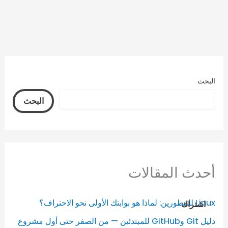
البحث
البحث
أحدث المقالات
Linux للمطورين: لماذا هو بوابتك الأولى نحو الاحتراف؟
اشتراك
دليل Git وGitHub للمبتدئين — من الصفر حتى أول مشروع