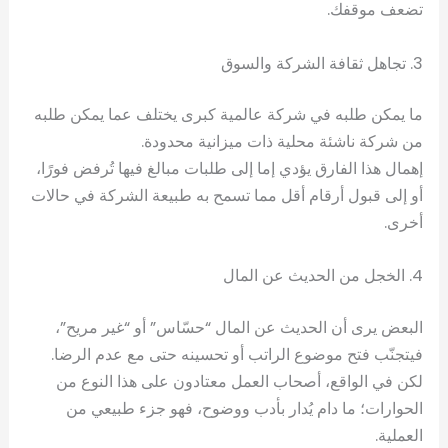
تضعف موقفك.
3. تجاهل ثقافة الشركة والسوق
ما يمكن طلبه في شركة عالمية كبرى يختلف عما يمكن طلبه
من شركة ناشئة محلية ذات ميزانية محدودة.
إهمال هذا الفارق يؤدي إما إلى طلبات مبالغ فيها تُرفض فورًا،
أو إلى قبول أرقام أقل مما تسمح به طبيعة الشركة في حالات
أخرى.
4. الخجل من الحديث عن المال
البعض يرى أن الحديث عن المال “حسّاس” أو “غير مريح”،
فيتجنّب فتح موضوع الراتب أو تحسينه حتى مع عدم الرضا.
لكن في الواقع، أصحاب العمل معتادون على هذا النوع من
الحوارات؛ ما دام يُدار بأدب ووضوح، فهو جزء طبيعي من
العملية.