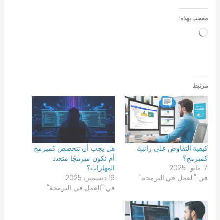
معجب بهذه:
جاري
التحميل…
مرتبط
كيفية التفاوض على راتبك
هل يجب أن تتخصص كمبرمج
كمبرمج؟
أم تكون مبرمجًا متعدد
7 مايو، 2025
المهارات؟
في "العمل في البرمجة"
16 ديسمبر، 2025
في "العمل في البرمجة"