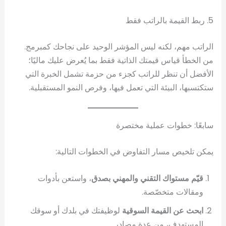
5. ربط القيمة بالراتب فقط
الراتب مهم، لكنه ليس المؤشر الوحيد على نجاحك كمبرمج.
من الخطأ قياس قيمتك الذاتية فقط بما يُعرض عليك ماليًا؛
الأفضل أن تنظر للراتب كجزء من حزمة تشمل الخبرة التي
ستكتسبها، البيئة التي تعمل فيها، وفرص النمو المستقبلية.
سابعًا: خطوات عملية مختصرة
يمكن تلخيص مسار التفاوض في الخطوات التالية:
قيّم مستواك التقني والمهني بصدق
، واستعن بأدوات
ومقالات متخصّصة.
ابحث عن القيمة السوقية
لوظيفتك في بلدك أو سوقك
المستهدف، من عدة مصادر.