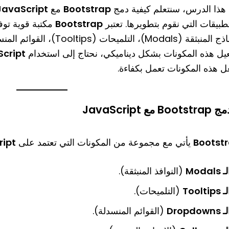
هذا الدرس، سنتعلم كيفية دمج
Bootstrap
مع
JavaScript
طبيقات التي نقوم بتطويرها. تعتبر
Bootstrap
مكتبة قوية توفر
عيل هذه المكونات بشكل ديناميكي، نحتاج إلى استخدام
cript
ل هذه المكونات تعمل بكفاءة.
Bootst
يأتي مع مجموعة من المكونات التي تعتمد على
ript
ـ Modals
(النوافذ المنبثقة).
ـ Tooltips
(التلميحات).
 Dropdowns
(القوائم المنسدلة).