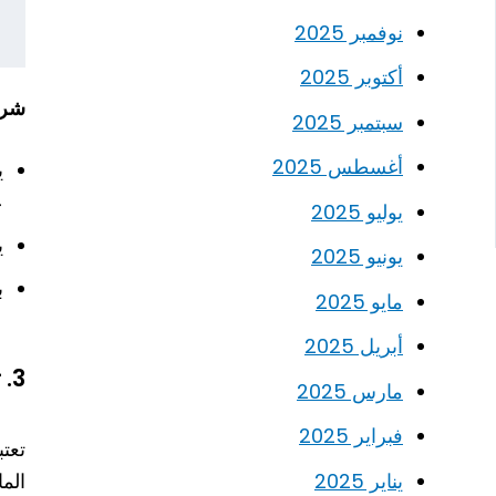
نوفمبر 2025
أكتوبر 2025
شرح
سبتمبر 2025
أغسطس 2025
ي
ع
يوليو 2025
ي
يونيو 2025
ب
مايو 2025
أبريل 2025
3. تفعيل التلميحات (Tooltips) باستخدام JavaScript
مارس 2025
فبراير 2025
تعتبر التل
يناير 2025
الم