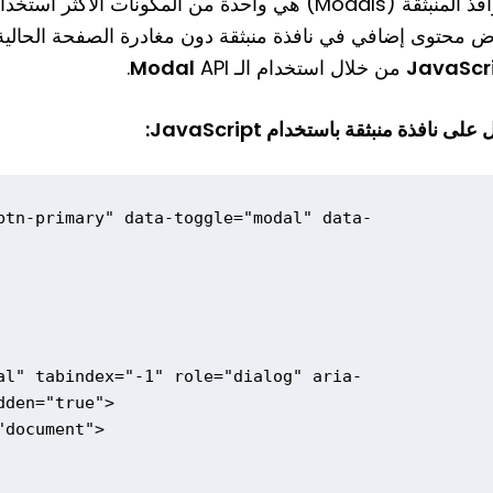
ثقة (Modals) هي واحدة من المكونات الأكثر استخدامًا في
 محتوى إضافي في نافذة منبثقة دون مغادرة الصفحة الحالية. ي
JavaScr
من خلال استخدام الـ
API.
Modal
على نافذة منبثقة باستخدام JavaScript:
btn-primary" data-toggle="modal" data-
al" tabindex="-1" role="dialog" aria-
den="true">
