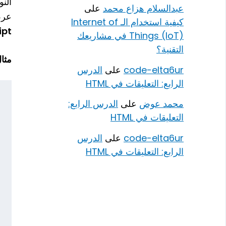
النوافذ المنب
عبدالسلام هزاع محمد
على
عرض
كيفية استخدام الـ Internet of
ipt
Things (IoT) في مشاريعك
التقنية؟
مثال 
code-elta6ur
على
الدرس
الرابع: التعليقات في HTML
محمد عوض
على
الدرس الرابع:
التعليقات في HTML
code-elta6ur
على
الدرس
الرابع: التعليقات في HTML