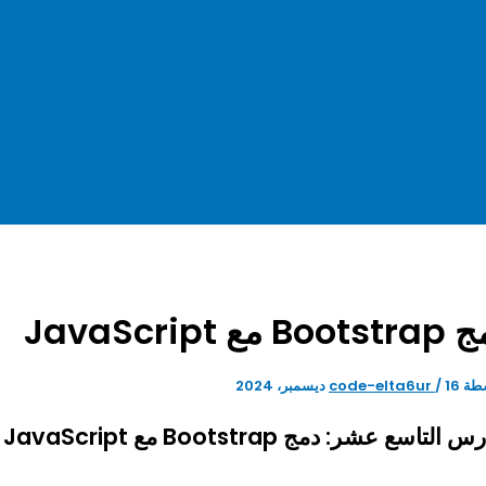
Bo مع JavaScript
طة
16 ديسمبر، 2024
/
code-elta6ur
 التاسع عشر: دمج Bootstrap مع JavaScript