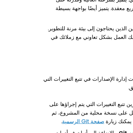
يع معقدة. يتميز أيضًا بواجهة بسيطة
لك العمل بشكل تعاوني مع زملائك في
إدارة الإصدارات في تتبع التغييرات التي
ق.
 تتبع التغييرات التي يتم إجراؤها على
مل على نسخة محلية من المشروع، ثم
 يمكنك زيارة
صفحة Git الرسمية
.
دم
Git
، بالإضافة إلى أنها توفر أدوات