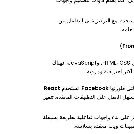
عديل، كما يقدم أدوات لتصميم واجهات
مستخدم مع التركيز على التفاعل بين
علمه.
إذا كنت تعمل على تطوير واجهات المستخدم باستخدام تقنيات مثل HTML، CSS، وJavaScript، فهناك
كثر احترافية ومرونة.
Facebook
. تستخدم
React
يسهل العمل على التطبيقات المعقدة. تتميز
فيف الوزن يركز على بناء واجهات تفاعلية بطريقة بسيطة
طبيقات ويب معقدة بسلاسة.