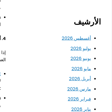
ا
م
h
الأرشيف
ا
أغسطس 2026
4. أدوات تطوير الواجهة الأمامية (Frontend Development Tools)
يوليو 2026
يونيو 2026
الع
مايو 2026
t
أبريل 2026
ل
t
مارس 2026
s
فبراير 2026
و
يناير 2026