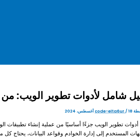
يل شامل لأدوات تطوير الويب: من ا
طة
18 أغسطس، 2024
/
code-elta6ur
أدوات تطوير الويب جزءًا أساسيًا من عملية إنشاء تطبيقات الو
هات المستخدم إلى إدارة الخوادم وقواعد البيانات، يحتاج كل