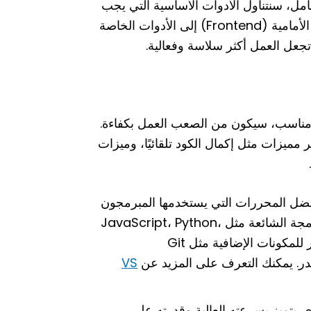
مل، سنتناول الأدوات الأساسية التي يجب
أن يتقنها كل مطور ويب، بدءًا من الأدوات الخاصة بتطوير الواجهة الأمامية (Frontend) إلى الأدوات الخاصة
اد مناسب، سيكون من الصعب العمل بكفاءة.
مميزات مثل إكمال الكود تلقائيًا، وميزات
ل المحررات التي يستخدمها المبرمجون
في العالم. يتمتع بواجهة مستخدم سلسة ويدعم جميع لغات البرمجة الشائعة مثل JavaScript، Python،
هو دعمه الكبير للمكونات الإضافية مثل Git
VS
 يتميز بسرعته العالية وقدرته على