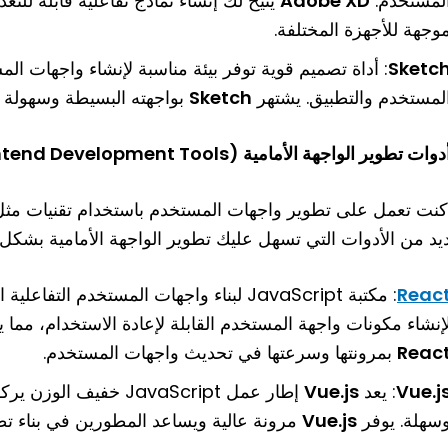
لمستخدم.
Adobe XD
يتيح لك إنشاء نماذج تفاعلية قابلة للت
وجهة للأجهزة المختلفة.
Sketc
: أداة تصميم قوية توفر بيئة مناسبة لإنشاء واجهات ال
لمستخدم والتطبيق. يشتهر
Sketch
بواجهته البسيطة وسهولة ت
ديد من الأدوات التي تسهل عليك تطوير الواجهة الأمامية بشكل أ
Reac
: مكتبة JavaScript لبناء واجهات المستخدم التفاعلية التي طورتها
إنشاء مكونات واجهة المستخدم القابلة لإعادة الاستخدام، مما 
Reac
بمرونتها وسرعتها في تحديث واجهات المستخدم.
Vue.j
: يعد
Vue.js
إطار عمل JavaScript خ
سهلة. يوفر
Vue.js
مرونة عالية ويساعد المطورين في بناء ت