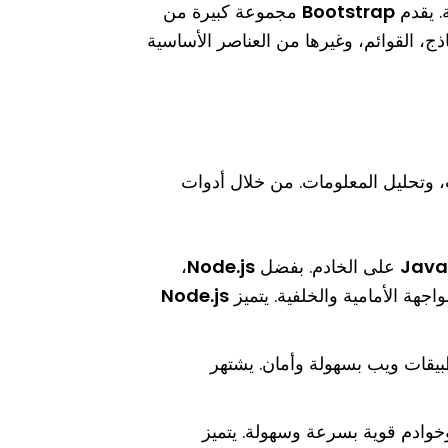
. يقدم
Bootstrap
مجموعة كبيرة من
ذج، القوائم، وغيرها من العناصر الأساسية
ات، وتحليل المعلومات. من خلال أدوات
Java
على الخادم. بفضل
Node.js
،
جهة الأمامية والخلفية. يتميز
Node.js