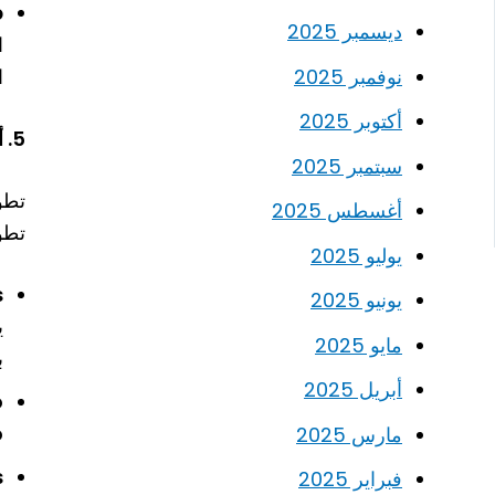
p
ديسمبر 2025
ا
ا
نوفمبر 2025
أكتوبر 2025
5. أدوات تطوير الخادم (Backend Development Tools)
سبتمبر 2025
تطوي
أغسطس 2025
تطو
يوليو 2025
s
يونيو 2025
ي
مايو 2025
ب
أبريل 2025
o
o
مارس 2025
s
فبراير 2025