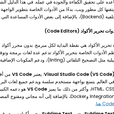
عده على تحقيق الكفاءة والجودة في عمله. في هذا الدليل الشا
إلى بعض الأدوات المساعدة التي تجعل العمل أكثر سلاسة وفعالية.
ة تحرير الأكواد هي نقطة البداية لكل مبرمج. بدون محرر أكو
م الأدوات الخاصة بتحرير الأكواد تدعم عدة لغات برمجة وتوفر 
 مثل التصحيح التلقائي (linting)، ودعم المكونات الإضافية.
Visual Studio Code (VS Code
: يعتبر
VS Code
من أفض
HTML، C، وأكثر من ذلك. ما يميز
VS Code
Integrat وDocker، بالإضافة إلى أنه مجاني ومفتوح المصدر. يمكنك التعرف على المزيد عن
Cod هنا
.
Sublime Tex
: يعتبر
Sublime Text
محرر أكواد سريع وقوي.