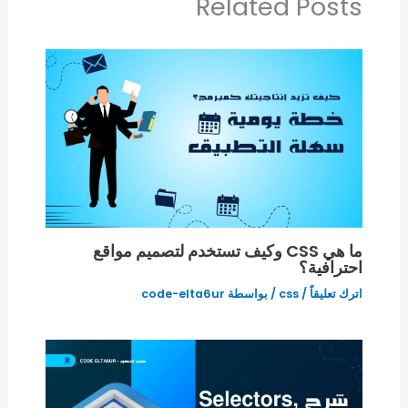
Related Posts
ما هي CSS وكيف تستخدم لتصميم مواقع
احترافية؟
اترك تعليقاً
/
css
/ بواسطة
code-elta6ur