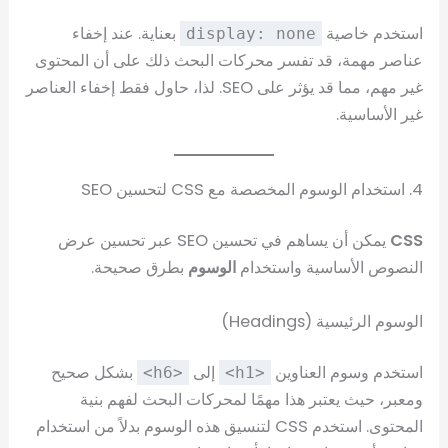
استخدم خاصية
بعناية. عند إخفاء
display: none
عناصر مهمة، قد تفسر محركات البحث ذلك على أن المحتوى
غير مهم، مما قد يؤثر على SEO. لذا، حاول فقط إخفاء العناصر
غير الأساسية.
4. استخدام الوسوم المخصصة مع CSS لتحسين SEO
CSS
يمكن أن يساهم في تحسين SEO عبر تحسين عرض
النصوص الأساسية واستخدام
الوسوم
بطرق صحيحة.
الوسوم الرئيسية (Headings)
استخدم وسوم العناوين
إلى
بشكل صحيح
<h6>
<h1>
ومعبر، حيث يعتبر هذا مهمًا لمحركات البحث لفهم بنية
المحتوى. استخدم CSS لتنسيق هذه الوسوم بدلاً من استخدام