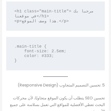
<h1 class="main-title">مرحبا بك 
في موقعنا</h1>

<p>هذا وصف الموقع.</p>
.main-title {

    font-size: 2.5em;

    color: #333;

}
5. تحسين التصميم المتجاوب (Responsive Design)
تحسين SEO يتطلب أن يكون الموقع متجاوبًا، لأن محركات
البحث تعطي الأفضلية للمواقع التي تعمل بسلاسة على جميع