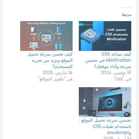
مرتبط
كيف تساعد CSS
كيف تحسن سرعة تحميل
Minification في تحسين
الموقع وتزيد من تجربة
سرعة وأداء موقعك؟
المستخدم؟
16 نوفمبر، 2024
14 مارس، 2025
في "css"
في "تطوير المواقع"
تحسين سرعة تحميل الموقع :
باستخدام تقنيات CSS
وJavaScript
10 أبريل، 2025