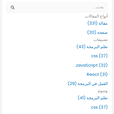
ا
ل
أنواع المقالات
ب
ح
مقالة (331)
ث
صفحة (20)
ع
ن
تصنيفات
:
تعلم البرمجة (43)
css (37)
JavaScript (32)
React (31)
العمل في البرمجة (29)
وسوم
تعلم البرمجة (41)
css (37)