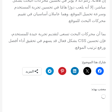
إن
CSS
، رغم أنه لا يؤثر في تحسين محركات البحث بشكل
مباشر، إلا أنه يلعب دورًا هامًا في تحسين تجربة المستخدم
وسرعة تحميل الموقع، وهما عاملان أساسيان في تقييم
محركات البحث للموقع.
بما أن محركات البحث تسعى لتقديم تجربة جيدة للمستخدم،
فإن تحسين CSS بشكل فعال قد يسهم في تحقيق أداء أفضل
ورفع ترتيب الموقع.
شارك هذا الموضوع:
المزيد
معجب بهذه:
جاري
التحميل…