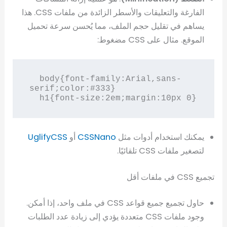
الفارغة والتعليقات والأسطر الزائدة من ملفات CSS. هذا
يساهم في تقليل حجم الملف، مما يُحسن سرعة تحميل
الموقع. مثال على CSS مضغوط:
  body{font-family:Arial,sans-
serif;color:#333}

  h1{font-size:2em;margin:10px 0}
يمكنك استخدام أدوات مثل
CSSNano
أو
UglifyCSS
لتصغير ملفات CSS تلقائيًا.
تجميع CSS في ملفات أقل
حاول تجميع جميع قواعد CSS في ملف واحد، إذا أمكن.
وجود ملفات CSS متعددة يؤدي إلى زيادة عدد الطلبات