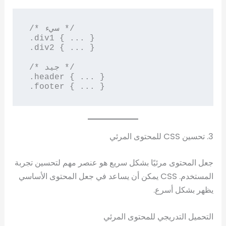
/* سيء */

.div1 { ... }

.div2 { ... }

/* جيد */

.header { ... }

.footer { ... }
3. تحسين CSS للمحتوى المرئي
جعل المحتوى مرئيًا بشكل سريع هو عنصر مهم لتحسين تجربة
المستخدم. CSS يمكن أن يساعد في جعل المحتوى الأساسي
يظهر بشكل أسرع.
التحميل التدريجي للمحتوى المرئي