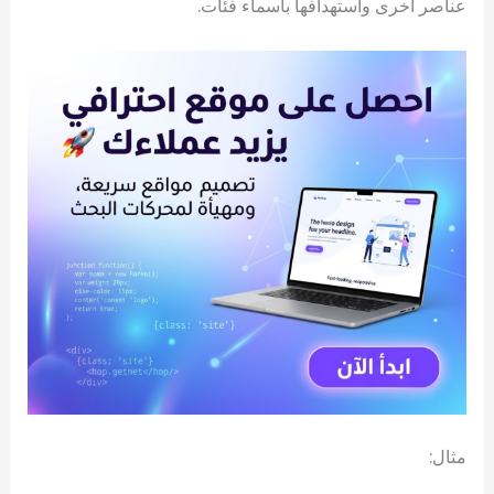
عناصر أخرى واستهدافها بأسماء فئات.
مثال: