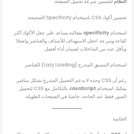
النظام
لتحسين سرعة تحميل الصفحة.
تحسين أكواد CSS باستخدام Specificity الصحيحة
استخدام
specificity
بفعالية يساعد على جعل الأكواد أكثر
كفاءة وسرعة. اجعل الاستهداف للأصناف والعناصر واضحًا
وبأقل عدد من التداخلات لضمان أداء أفضل.
استخدام التنسيق المتدرج (Lazy Loading) للعناصر
رغم أن CSS وحده لا يدعم التحميل المتدرج بشكل مباشر،
يمكنك استخدام
JavaScript
بالتكامل مع CSS لتحميل
الصور فقط عند الحاجة، خاصةً في الصفحات الطويلة.
الخاتمة