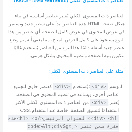
العناصر ذات المستوى الكتلي (Block-Level Elements)
العناصر ذات المستوى الكتلي تُعتبر عناصر أساسية في بناء
هيكل صفحة HTML. هذه العناصر تبدأ على سطر جديد وتستمر
في عرض المحتوى في عرض كامل الصفحة. أي عنصر من هذا
النوع يستحوذ على كامل العرض المتاح، مما يعني أنه يتم وضع
عنصر جديد أسفله دائمًا. هذا النوع من العناصر يُستخدم غالبًا
لتكوين بنية الصفحة وتنظيم المحتوى بشكل هرمي.
أمثلة على العناصر ذات المستوى الكتلي:
وسم
: يُستخدم
كعنصر حاوي لتجميع
<div>
<div>
عناصر أخرى، ويساعد في تنظيم المحتوى في الصفحة.
يُعتبر
من العناصر ذات المستوى الكتلي الأكثر
<div>
استخدامًا لتنسيق الصفحة، خاصة عند استخدام CSS.
<div> <h1>العنوان الرئيسي</h1> <p>هذه
فقرة ضمن عنصر <code>&lt;div&gt;