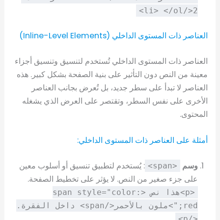
2</li> </ol>
العناصر ذات المستوى الداخلي (Inline-Level Elements)
العناصر ذات المستوى الداخلي تُستخدم لتنسيق وتنسيق أجزاء
معينة من النص دون التأثير على بنية الصفحة بشكل كبير. هذه
العناصر لا تبدأ على سطر جديد، بل تُعرض بجانب العناصر
الأخرى على نفس السطر، وتقتصر على العرض الذي يشغله
المحتوى.
أمثلة على العناصر ذات المستوى الداخلي:
وسم
: يُستخدم لتطبيق تنسيق أو أسلوب معين
<span>
على جزء صغير من النص. لا يؤثر على تخطيط الصفحة.
<p>هذا نص <span style="color:
red;">ملون بالأحمر</span> داخل الفقرة.
</p>