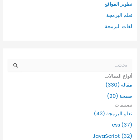
تطوير المواقع
تعلم البرمجة
لغات البرمجة
ا
ل
أنواع المقالات
ب
ح
مقالة (330)
ث
صفحة (20)
ع
ن
تصنيفات
:
تعلم البرمجة (43)
css (37)
JavaScript (32)