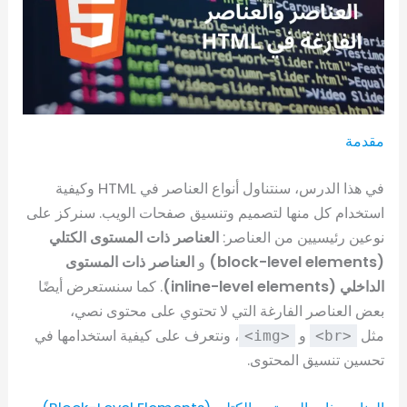
مقدمة
في هذا الدرس، سنتناول أنواع العناصر في HTML وكيفية
استخدام كل منها لتصميم وتنسيق صفحات الويب. سنركز على
نوعين رئيسيين من العناصر:
العناصر ذات المستوى الكتلي
(block-level elements)
و
العناصر ذات المستوى
الداخلي (inline-level elements)
. كما سنستعرض أيضًا
بعض العناصر الفارغة التي لا تحتوي على محتوى نصي،
مثل
و
، ونتعرف على كيفية استخدامها في
<img>
<br>
تحسين تنسيق المحتوى.