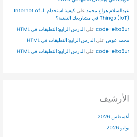
عبدالسلام هزاع محمد
على
كيفية استخدام الـ Internet of
Things (IoT) في مشاريعك التقنية؟
code-elta6ur
على
الدرس الرابع: التعليقات في HTML
محمد عوض
على
الدرس الرابع: التعليقات في HTML
code-elta6ur
على
الدرس الرابع: التعليقات في HTML
الأرشيف
أغسطس 2026
يوليو 2026