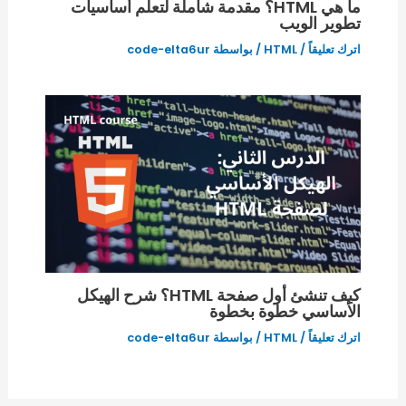
ما هي HTML؟ مقدمة شاملة لتعلم أساسيات
تطوير الويب
اترك تعليقاً
/
HTML
/ بواسطة
code-elta6ur
كيف تنشئ أول صفحة HTML؟ شرح الهيكل
الأساسي خطوة بخطوة
اترك تعليقاً
/
HTML
/ بواسطة
code-elta6ur