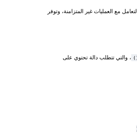
ب استخدام callbacks المعقدة في التعامل مع العمليات غير المتزامنة، وتوفر
، والتي تتطلب دالة تحتوي على