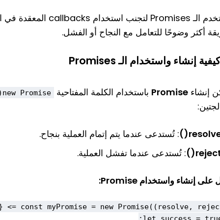
تُستخدم الـ Promises لتجن
قة أكثر وضوحًا للتعامل مع النجاح أو الفشل.
يفية إنشاء واستخدام الـ Promises
ن إنشاء
Promise
باستخدام الكلمة المفتاحية
new Promise()
لجتين:
resolve(
: تُستدعى عندما يتم إتمام العملية بنجاح.
reject(
: تُستدعى عندما تفشل العملية.
 على إنشاء واستخدام Promise: