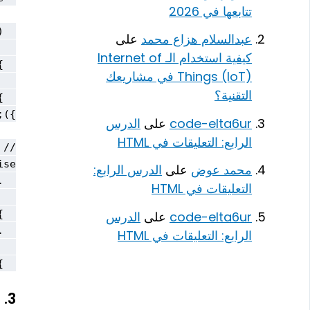
تتابعها في 2026
عبدالسلام هزاع محمد
على
كيفية استخدام الـ Internet of
Things (IoT) في مشاريعك
التقنية؟
code-elta6ur
على
الدرس
الرابع: التعليقات في HTML
محمد عوض
على
الدرس الرابع:
التعليقات في HTML
code-elta6ur
على
الدرس
الرابع: التعليقات في HTML
});

3.
ا