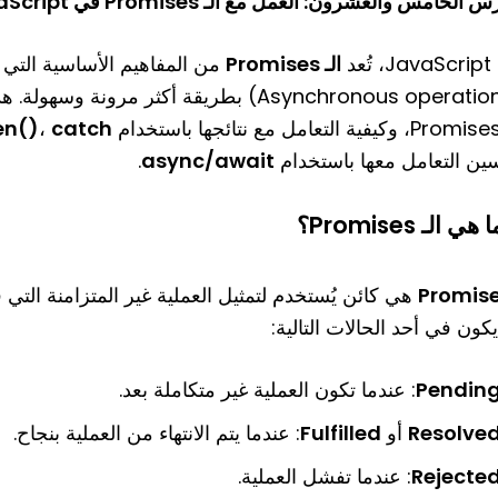
 الخامس والعشرون: العمل مع الـ Promises في JavaScript
ُعد
الـ Promises
من المفاهيم الأساسية التي تت
(Asynchronous operations) بطريقة أكثر مر
en()
،
catch()
ين التعامل معها باستخدام
async/await
.
 هي الـ Promises؟
Promis
كون في أحد الحالات التالية:
Pendin
: عندما تكون العملية غير متكاملة بعد.
Resolve
أو
Fulfilled
: عندما يتم الانتهاء من العملية بنجاح.
Rejecte
: عندما تفشل العملية.