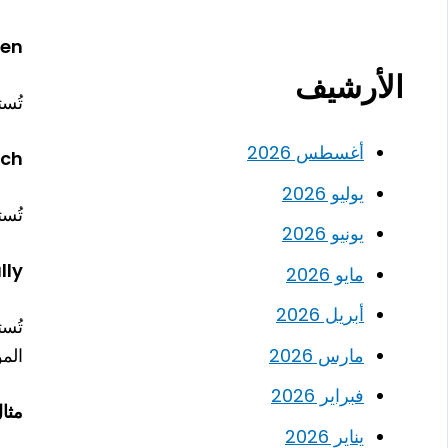
en()
الأرشيف
تُس
أغسطس 2026
h()
يوليو 2026
تُس
يونيو 2026
lly
مايو 2026
أبريل 2026
تُس
مارس 2026
المو
فبراير 2026
مثا
يناير 2026