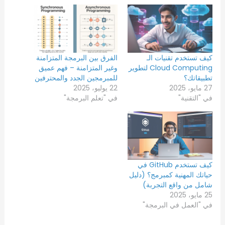
كيف تستخدم تقنيات الـ
الفرق بين البرمجة المتزامنة
Cloud Computing لتطوير
وغير المتزامنة – فهم عميق
تطبيقاتك؟
للمبرمجين الجدد والمحترفين
27 مايو، 2025
22 يوليو، 2025
في "التقنية"
في "تعلم البرمجة"
كيف تستخدم GitHub في
حياتك المهنية كمبرمج؟ (دليل
شامل من واقع التجربة)
25 مايو، 2025
في "العمل في البرمجة"