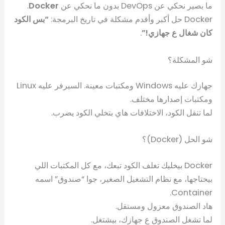
ما بصير نحكي عن DevOps بدون ما نحكي عن
Docker
.
Docker حل أكبر وأقدم مشكلة في تاريخ البرمجة:
“بس الكود
كان شغال ع جهازي!”
.
شو المشكلة؟
جهازك عليه Windows ومكتبات معينة. السيرفر عليه Linux
ومكتبات إصدارها مختلف.
لما تنقل الكود، الاختلافات هاي بتخلي الكود يضرب.
شو الحل (Docker)؟
Docker بيخليك تغلف الكود تبعك، مع كل المكتبات اللي
بيحتاجها، مع نظام التشغيل الصغير، جوا “صندوق” اسمه
Container.
هاد الصندوق معزول ومستقل.
لما تشغل الصندوق ع جهازك، بيشتغل.