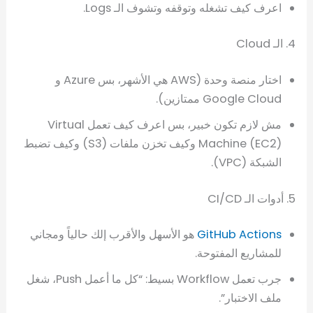
اعرف كيف تشغله وتوقفه وتشوف الـ Logs.
4. الـ Cloud
اختار منصة وحدة (AWS هي الأشهر، بس Azure و
Google Cloud ممتازين).
مش لازم تكون خبير، بس اعرف كيف تعمل Virtual
Machine (EC2) وكيف تخزن ملفات (S3) وكيف تضبط
الشبكة (VPC).
5. أدوات الـ CI/CD
GitHub Actions
هو الأسهل والأقرب إلك حالياً ومجاني
للمشاريع المفتوحة.
جرب تعمل Workflow بسيط: “كل ما أعمل Push، شغل
ملف الاختبار”.