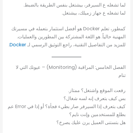
لما تشغله ع السيرفر، بيشتغل بنفس الطريقة بالضبط.
لما تشغله ع جهاز زميلك، بيشتغل.
كمطور، تعلم Docker هو أفضل استثمار بتعمله في مسيرتك
المهنية حالياً. هو اللغة المشتركة بين المطورين والعمليات.
للمزيد من التفاصيل التقنية، راجع التوثيق الرسمي لـ
Docker
.
الفصل الخامس: المراقبة (Monitoring) – عيونك التي لا
تنام
رفعت الموقع واشتغل؟ ممتاز.
بس كيف بتعرف إنه لسه شغال؟
كيف بتعرف إذا السيرفر صار بطيء فجأة؟ أو إذا في Error عم
بطلع للمستخدمين وإنت نايم؟
هل بتستنى العميل يرن عليك يصرخ؟