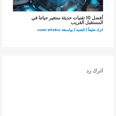
أفضل 10 تقنيات حديثة ستغير حياتنا في
المستقبل القريب
اترك تعليقاً
/
التقنية
/ بواسطة
code-elta6ur
اترك رد