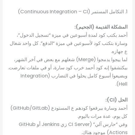
1. التكامل المستمر (Continuous Integration – CI)
المشكلة القديمة (الجحيم):
أحمد بكتب كود لمدة أسبوعين في ميزة “تسجيل الدخول”،
وسارة بتكتب كود لأسبوعين في ميزة “الدفع”. كل واحد شغال
ع جهازه.
لما ييجوا يدمجوا (Merge) شغلهم مع بعض في آخر الشهر،
بيكتشفوا إنه كود أحمد خرب كود سارة، أو في ملفات تعارضت.
وبضيعوا أسبوع كامل يحلوا في التضارب (Integration
Hell).
الحل (CI):
أحمد وسارة بيرفعوا كودهم ع المستودع (GitHub/GitLab)
كل يوم، عدة مرات باليوم.
وفي “حارس آلي” (CI Server زي Jenkins أو GitHub
Actions) موجود هناك.