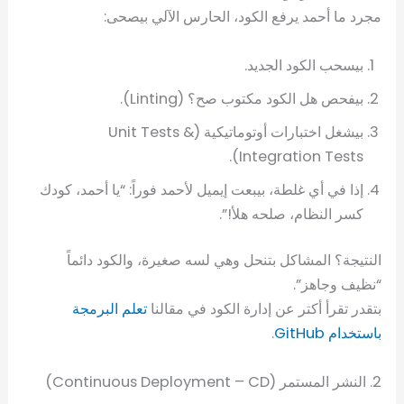
مجرد ما أحمد يرفع الكود، الحارس الآلي بيصحى:
بيسحب الكود الجديد.
بيفحص هل الكود مكتوب صح؟ (Linting).
بيشغل اختبارات أوتوماتيكية (Unit Tests &
Integration Tests).
إذا في أي غلطة، بيبعت إيميل لأحمد فوراً: “يا أحمد، كودك
كسر النظام، صلحه هلأ!”.
النتيجة؟ المشاكل بتنحل وهي لسه صغيرة، والكود دائماً
“نظيف وجاهز”.
بتقدر تقرأ أكتر عن إدارة الكود في مقالنا
تعلم البرمجة
باستخدام
GitHub
.
2. النشر المستمر (Continuous Deployment – CD)