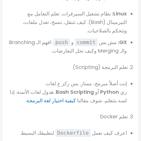
Linux:
نظام تشغيل السيرفرات. تعلم التعامل مع
التيرمينال (Bash). كيف تتنقل، تنسخ، تعدل ملفات،
وتتحكم بالصلاحيات.
Git:
مش بس
و
. افهم الـ Branching
push
commit
والـ Merging وكيف تحل التعارضات.
2. تعلم البرمجة (Scripting)
إنت أصلاً مبرمج، ممتاز. بس ركز ع لغات
زي
Python
أو
Bash Scripting
. هدول لغات الأتمتة. إذا
لسه بتتعلم، شوف مقالنا
كيفية اختيار لغة البرمجة
.
3. تعلم Docker
اعرف كيف تعمل
لتطبيقك البسيط.
Dockerfile