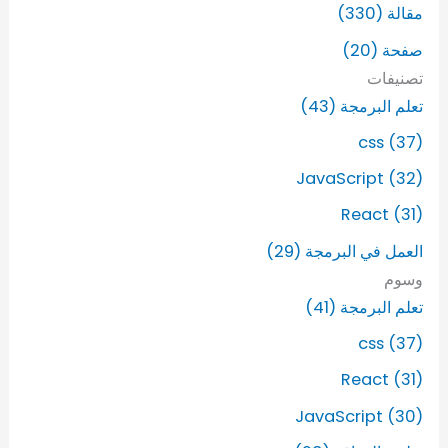
ح
مقالة (330)
ث
صفحة (20)
ع
ن
تصنيفات
:
تعلم البرمجة (43)
css (37)
JavaScript (32)
React (31)
العمل في البرمجة (29)
وسوم
تعلم البرمجة (41)
css (37)
React (31)
JavaScript (30)