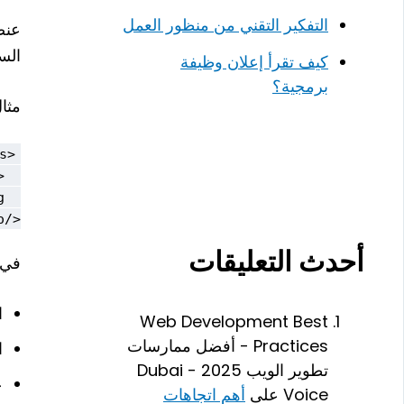
التفكير التقني من منظور العمل
عن
الس
كيف تقرأ إعلان وظيفة
برمجية؟
مثا
</video>
أحدث التعليقات
في ه
ا
Web Development Best
Practices - أفضل ممارسات
ا
تطوير الويب 2025 - Dubai
ع
Voice
على
أهم اتجاهات