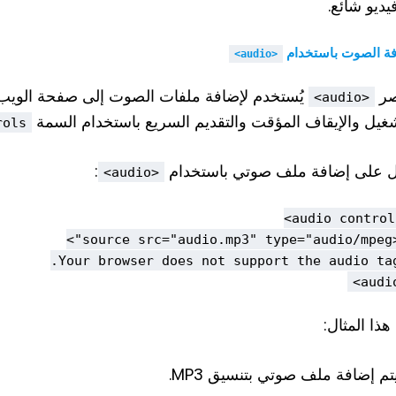
يديو شائع.
ة الصوت باستخدام
<audio>
صر
يُستخدم لإضافة ملفات الصوت إلى صفحة الويب. 
<audio>
شغيل والإيقاف المؤقت والتقديم السريع باستخدام السمة
rols
ل على إضافة ملف صوتي باستخدام
:
<audio>
ذا المثال:
تم إضافة ملف صوتي بتنسيق MP3.