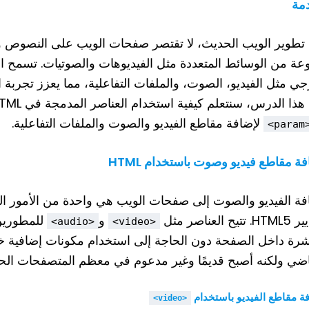
مة
تطوير الويب الحديث، لا تقتصر صفحات الويب على النصوص
جي مثل الفيديو، الصوت، والملفات التفاعلية، مما يعزز تجربة
ذا الدرس، سنتعلم كيفية استخدام العناصر المدمجة في HTML مثل
لإضافة مقاطع الفيديو والصوت والملفات التفاعلية.
<par
ة مقاطع فيديو وصوت باستخدام HTML
فة الفيديو والصوت إلى صفحات الويب هي واحدة من الأمور ال
تيح العناصر مثل
و
للمطورين 
<audio>
<video>
اضي ولكنه أصبح قديمًا وغير مدعوم في معظم المتصفحات الحد
ة مقاطع الفيديو باستخدام
<video>