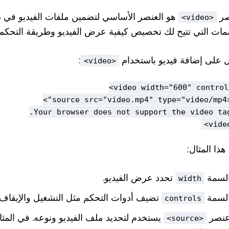
صر
<video>
مات التي تتيح لك تخصيص كيفية عرض الفيديو وطريقة التحكم 
ل على إضافة فيديو باستخدام
:
<video>
ذا المثال:
لسمة
تحدد عرض الفيديو.
width
لسمة
تضيف أدوات التحكم مثل التشغيل والإيقاف
controls
نصر
<source>