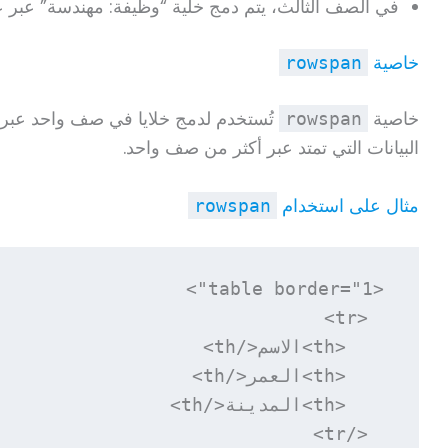
في الصف الثالث، يتم دمج خلية “وظيفة: مهندسة” عبر ع
خاصية
rowspan
خاصية
تُستخدم لدمج خلايا في صف واحد عبر
rowspan
البيانات التي تمتد عبر أكثر من صف واحد.
مثال على استخدام
rowspan