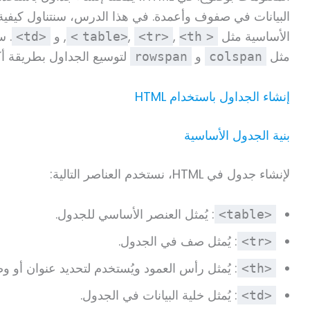
الأساسية مثل
,
,
, و
. 
<td>
<tr>
<th>
<table>
مثل
و
لتوسيع الجداول بطريقة أك
rowspan
colspan
إنشاء الجداول باستخدام HTML
بنية الجدول الأساسية
لإنشاء جدول في HTML، نستخدم العناصر التالية:
: يُمثل العنصر الأساسي للجدول.
<table>
: يُمثل صف في الجدول.
<tr>
: يُمثل رأس العمود ويُستخدم لتحديد عنوان أو 
<th>
: يُمثل خلية البيانات في الجدول.
<td>