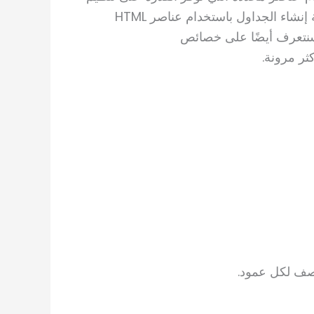
البيانات في صفوف وأعمدة. في هذا الدرس، سنتناول كيفية إنشاء الجداول باستخدام عناصر HTML
سنتعرف أيضًا على خصائص
ثر مرونة.
وصف لكل عمود.