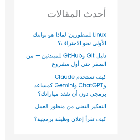
أحدث المقالات
Linux للمطورين: لماذا هو بوابتك
الأولى نحو الاحتراف؟
دليل Git وGitHub للمبتدئين — من
الصفر حتى أول مشروع
كيف تستخدم Claude
وChatGPT وGemini كمساعد
برمجي دون أن تفقد مهاراتك؟
التفكير التقني من منظور العمل
كيف تقرأ إعلان وظيفة برمجية؟