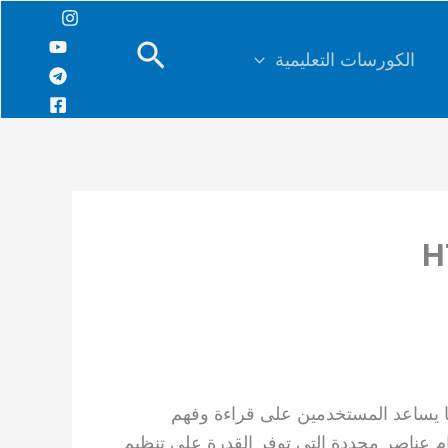
البحث
الكورسات التعليمية
ا يساعد المستخدمين على قراءة وفهم
اء جداول باستخدام عناصر محددة التي توفر القدرة على تنظيم