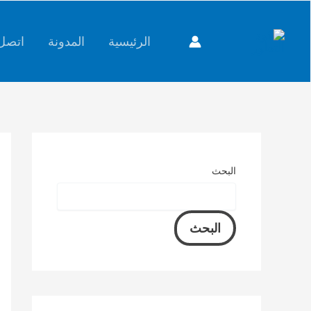
خطي
content
لى
الرئيسية
المدونة
اتصل 
لمحتوى
البحث
البحث