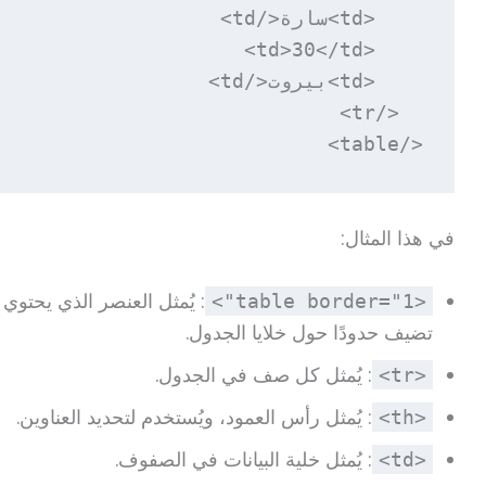
</table>
في هذا المثال:
: يُمثل العنصر الذي يحتو
<table border="1">
تضيف حدودًا حول خلايا الجدول.
: يُمثل كل صف في الجدول.
<tr>
: يُمثل رأس العمود، ويُستخدم لتحديد العناوين.
<th>
: يُمثل خلية البيانات في الصفوف.
<td>