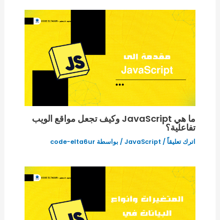
ما هي JavaScript وكيف تجعل مواقع الويب
تفاعلية؟
اترك تعليقاً
/
JavaScript
/ بواسطة
code-elta6ur