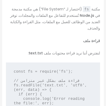
مكتبة
(اختصار لـ “File System”) هي مكتبة مدمجة
fs
في
Node.js
تُستخدم للتفاعل مع الملفات والمجلدات. توفر
العديد من الوظائف للعمل مع الملفات، مثل القراءة والكتابة
والحذف.
قراءة ملف
لنفترض أننا نريد قراءة محتويات ملف
text.txt
:
const fs = require('fs');

// قراءة ملف بشكل غير متزامن

fs.readFile('text.txt', 'utf8', 
(err, data) => {

  if (err) {

    console.log('Error reading 
the file:', err);
