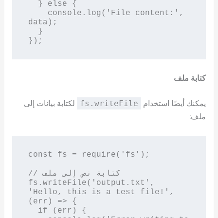
  } else {

    console.log('File content:', 
data);

  }

كتابة ملف
يمكنك أيضًا استخدام
لكتابة بيانات إلى
fs.writeFile
ملف:
const fs = require('fs');

// كتابة نص إلى ملف

fs.writeFile('output.txt', 
'Hello, this is a test file!', 
(err) => {

  if (err) {
