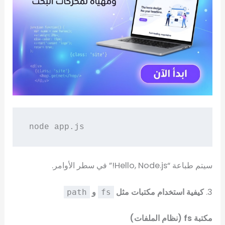
سيتم طباعة “Hello, Node.js!” في سطر الأوامر.
3.
كيفية استخدام مكتبات مثل
و
path
fs
مكتبة fs (نظام الملفات)