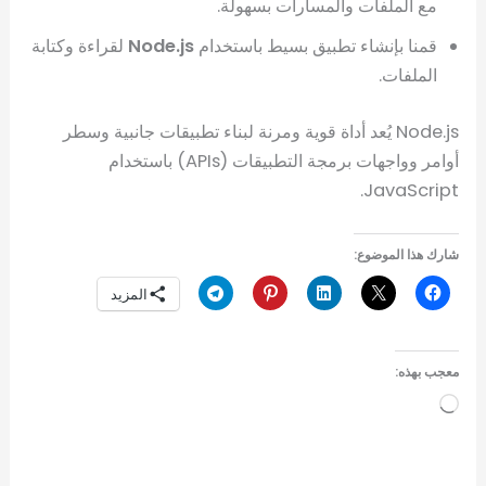
مع الملفات والمسارات بسهولة.
قمنا بإنشاء تطبيق بسيط باستخدام
Node.js
لقراءة وكتابة
الملفات.
Node.js يُعد أداة قوية ومرنة لبناء تطبيقات جانبية وسطر
أوامر وواجهات برمجة التطبيقات (APIs) باستخدام
JavaScript.
شارك هذا الموضوع:
المزيد
معجب بهذه:
جاري
التحميل…