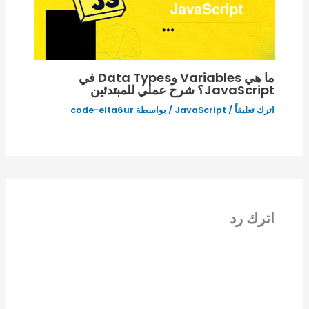
ما هي Variables وData Types في
JavaScript؟ شرح عملي للمبتدئين
اترك تعليقاً
/
JavaScript
/ بواسطة
code-elta6ur
اترك رد