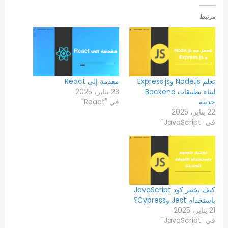
مرتبط
تعلم Node.js وExpress.js
مقدمة إلى React
لبناء تطبيقات Backend
23 يناير، 2025
حديثة
في "React"
22 يناير، 2025
في "JavaScript"
كيف تختبر كود JavaScript
باستخدام Jest وCypress؟
21 يناير، 2025
في "JavaScript"