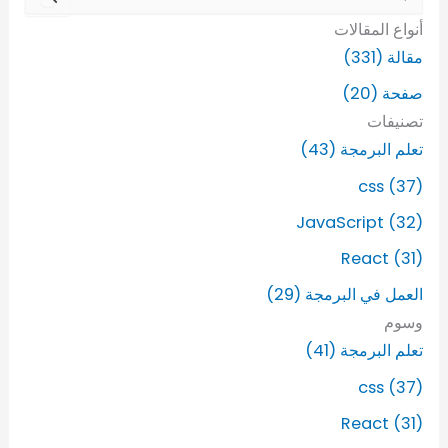
ل
أنواع المقالات
ب
ح
مقالة (331)
ث
صفحة (20)
ع
ن
تصنيفات
:
تعلم البرمجة (43)
css (37)
JavaScript (32)
React (31)
العمل في البرمجة (29)
وسوم
تعلم البرمجة (41)
css (37)
React (31)