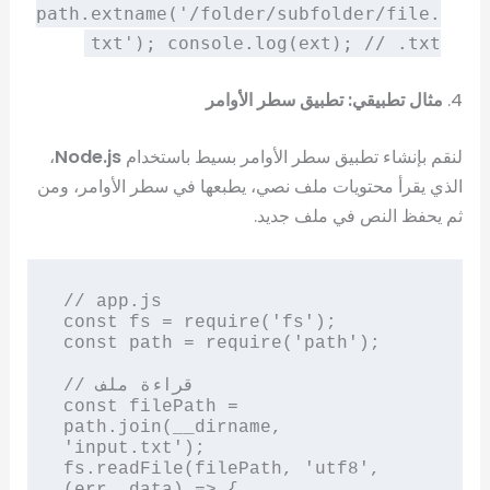
path.extname('/folder/subfolder/file.
txt'); console.log(ext); // .txt
4.
مثال تطبيقي: تطبيق سطر الأوامر
لنقم بإنشاء تطبيق سطر الأوامر بسيط باستخدام
Node.js
،
الذي يقرأ محتويات ملف نصي، يطبعها في سطر الأوامر، ومن
ثم يحفظ النص في ملف جديد.
// app.js

const fs = require('fs');

const path = require('path');

// قراءة ملف

const filePath = 
path.join(__dirname, 
'input.txt');

fs.readFile(filePath, 'utf8', 
(err, data) => {
