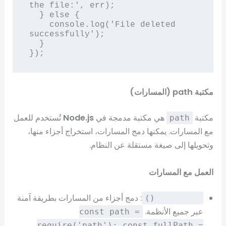
the file:', err);

  } else {

    console.log('File deleted 
successfully');

  }

مكتبة path (المسارات)
مكتبة
هي مكتبة مدمجة في
Node.js
تُستخدم للعمل
path
مع المسارات. يمكنها دمج المسارات، استخراج أجزاء منها،
وتحويلها إلى صيغة مستقلة عن النظام.
العمل مع المسارات
: دمج أجزاء من المسارات بطريقة آمنة
path.join()
عبر جميع الأنظمة.
const path =
require('path'); const fullPath =