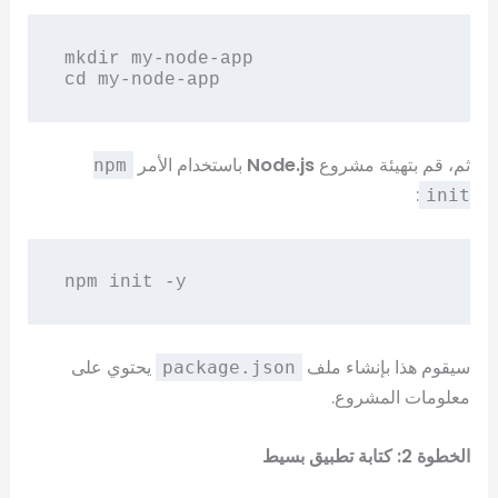
mkdir my-node-app

ثم، قم بتهيئة مشروع
Node.js
باستخدام الأمر
npm
:
init
سيقوم هذا بإنشاء ملف
يحتوي على
package.json
معلومات المشروع.
الخطوة 2: كتابة تطبيق بسيط