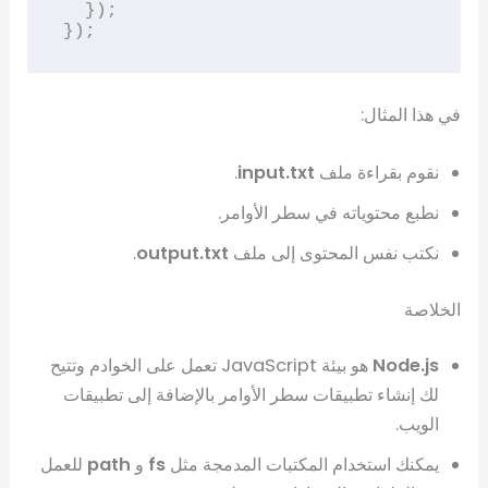
  });

في هذا المثال:
نقوم بقراءة ملف
input.txt
.
نطبع محتوياته في سطر الأوامر.
نكتب نفس المحتوى إلى ملف
output.txt
.
الخلاصة
Node.js
هو بيئة JavaScript تعمل على الخوادم وتتيح
لك إنشاء تطبيقات سطر الأوامر بالإضافة إلى تطبيقات
الويب.
يمكنك استخدام المكتبات المدمجة مثل
fs
و
path
للعمل