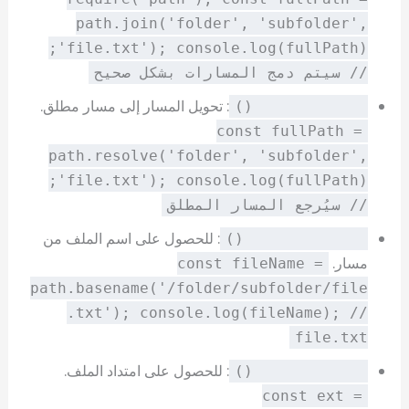
path.join('folder', 'subfolder',
'file.txt'); console.log(fullPath);
// سيتم دمج المسارات بشكل صحيح
: تحويل المسار إلى مسار مطلق.
path.resolve()
const fullPath =
path.resolve('folder', 'subfolder',
'file.txt'); console.log(fullPath);
// سيُرجع المسار المطلق
: للحصول على اسم الملف من
path.basename()
مسار.
const fileName =
path.basename('/folder/subfolder/file
.txt'); console.log(fileName); //
file.txt
: للحصول على امتداد الملف.
path.extname()
const ext =