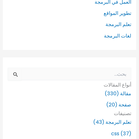
العمل في البرمجة
تطوير المواقع
تعلم البرمجة
لغات البرمجة
ا
ل
أنواع المقالات
ب
ح
مقالة (330)
ث
صفحة (20)
ع
ن
تصنيفات
:
تعلم البرمجة (43)
css (37)