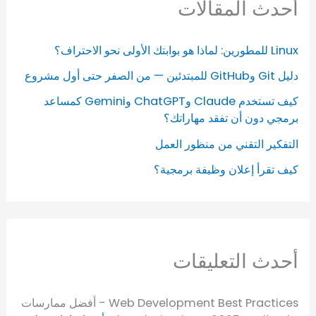
أحدث المقالات
Linux للمطورين: لماذا هو بوابتك الأولى نحو الاحتراف؟
دليل Git وGitHub للمبتدئين — من الصفر حتى أول مشروع
كيف تستخدم Claude وChatGPT وGemini كمساعد
برمجي دون أن تفقد مهاراتك؟
التفكير التقني من منظور العمل
كيف تقرأ إعلان وظيفة برمجية؟
أحدث التعليقات
Web Development Best Practices - أفضل ممارسات