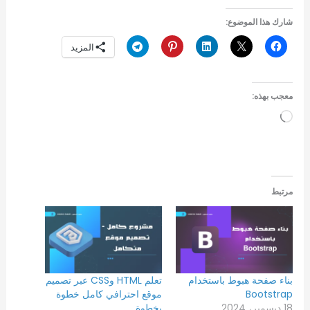
شارك هذا الموضوع:
المزيد
معجب بهذه:
جاري
التحميل…
مرتبط
بناء صفحة هبوط باستخدام
تعلم HTML وCSS عبر تصميم
Bootstrap
موقع احترافي كامل خطوة
18 ديسمبر، 2024
بخطوة