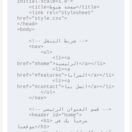
initial-scale=1.0">

    <title>صفحة هبوط</title>

    <link rel="stylesheet" 
href="style.css">

</head>

<body>

    <!-- شريط التنقل -->

    <nav>

        <ul>

            <li><a 
href="#home">الرئيسية</a></li>

            <li><a 
href="#features">المزايا</a></li>

            <li><a 
href="#contact">اتصل بنا</a></li>

        </ul>

    </nav>

    <!-- قسم العنوان الرئيسي -->

    <header id="home">

        <h1>مرحباً بك في 
موقعنا</h1>
