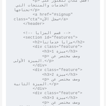
        <p>أفضل مكان للعثور على 
الخدمات والمنتجات التي 
تحتاجها</p>

        <a href="#signup" 
class="cta">سجل الآن</a>

    </header>

    <!-- قسم المزايا -->

    <section id="features">

        <h2>مزايا خدماتنا</h2>

        <div class="feature">

            <h3>ميزة 1</h3>

            <p>وصف مختصر عن 
الميزة الأولى.</p>

        </div>

        <div class="feature">

            <h3>ميزة 2</h3>

            <p>وصف مختصر عن 
الميزة الثانية.</p>

        </div>

        <div class="feature">

            <h3>ميزة 3</h3>

            <p>وصف مختصر عن 