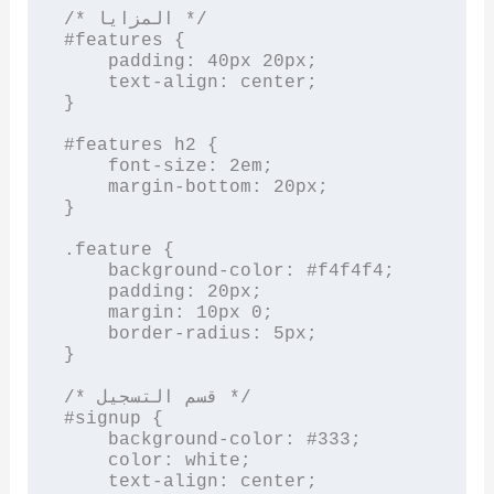
/* المزايا */

#features {

    padding: 40px 20px;

    text-align: center;

}

#features h2 {

    font-size: 2em;

    margin-bottom: 20px;

}

.feature {

    background-color: #f4f4f4;

    padding: 20px;

    margin: 10px 0;

    border-radius: 5px;

}

/* قسم التسجيل */

#signup {

    background-color: #333;

    color: white;

    text-align: center;
