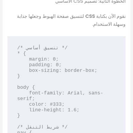
الخطوة الثانية: تصميم CSS الأساسي
نقوم الآن بكتابة
CSS
لتنسيق صفحة الهبوط وجعلها جذابة
وسهلة الاستخدام.
/* تنسيق أساسي */

* {

    margin: 0;

    padding: 0;

    box-sizing: border-box;

}

body {

    font-family: Arial, sans-
serif;

    color: #333;

    line-height: 1.6;

}

/* شريط التنقل */

nav {
