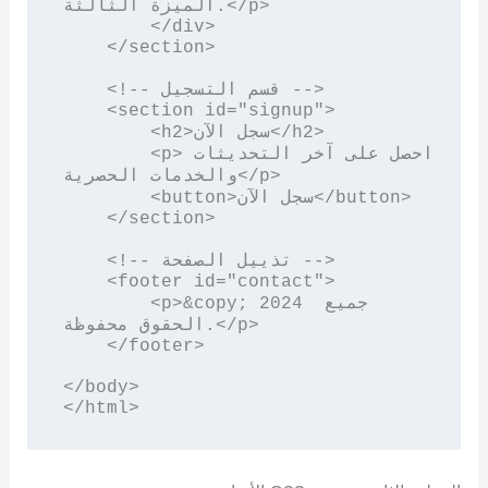
الميزة الثالثة.</p>

        </div>

    </section>

    <!-- قسم التسجيل -->

    <section id="signup">

        <h2>سجل الآن</h2>

        <p>احصل على آخر التحديثات 
والخدمات الحصرية</p>

        <button>سجل الآن</button>

    </section>

    <!-- تذييل الصفحة -->

    <footer id="contact">

        <p>&copy; 2024 جميع 
الحقوق محفوظة.</p>

    </footer>

</body>

</html>