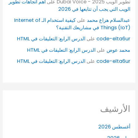
تطوير الويب 2025 - Dubai Voice
على
أهم اتجاهات تطوير
الويب التي يجب أن تتابعها في 2026
عبدالسلام هزاع محمد
على
كيفية استخدام الـ Internet of
Things (IoT) في مشاريعك التقنية؟
code-elta6ur
على
الدرس الرابع: التعليقات في HTML
محمد عوض
على
الدرس الرابع: التعليقات في HTML
code-elta6ur
على
الدرس الرابع: التعليقات في HTML
الأرشيف
أغسطس 2026