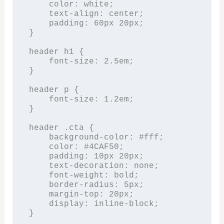
    color: white;

    text-align: center;

    padding: 60px 20px;

}

header h1 {

    font-size: 2.5em;

}

header p {

    font-size: 1.2em;

}

header .cta {

    background-color: #fff;

    color: #4CAF50;

    padding: 10px 20px;

    text-decoration: none;

    font-weight: bold;

    border-radius: 5px;

    margin-top: 20px;

    display: inline-block;

}
