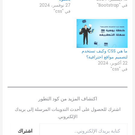
في "Bootstrap"
27 نوفمبر، 2024
في "css"
ما هي CSS وكيف تستخدم
لتصميم مواقع احترافية؟
22 أكتوبر، 2024
في "css"
اكتشاف المزيد من كود التطور
اشترك للحصول على أحدث التدوينات المرسلة إلى بريدك
الإلكتروني.
اشتراك