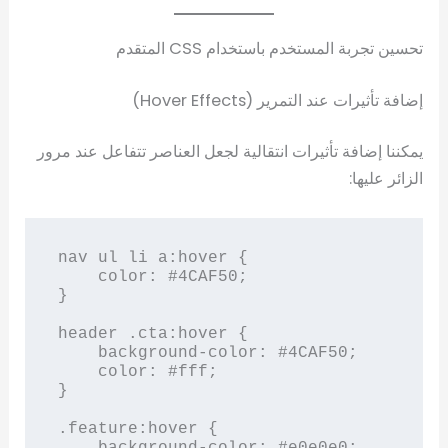
تحسين تجربة المستخدم باستخدام CSS المتقدم
إضافة تأثيرات عند التمرير (Hover Effects)
يمكننا إضافة تأثيرات انتقالية لجعل العناصر تتفاعل عند مرور
الزائر عليها:
nav ul li a:hover {

    color: #4CAF50;

}

header .cta:hover {

    background-color: #4CAF50;

    color: #fff;

}

.feature:hover {

    background-color: #e0e0e0;
