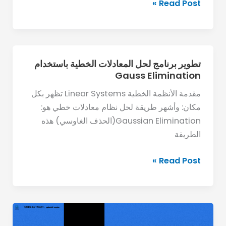
Read Post »
تطوير برنامج لحل المعادلات الخطية باستخدام
تطوير
Gauss Elimination
برنامج
لحل
مقدمة الأنظمة الخطية Linear Systems تظهر بكل
المعادلات
مكان: وأشهر طريقة لحل نظام معادلات خطي هو:
الخطية
Gaussian Elimination(الحذف الغاوسي) هذه
باستخدام
الطريقة
Gauss
Elimination
Read Post »
الجداول
التجزئية